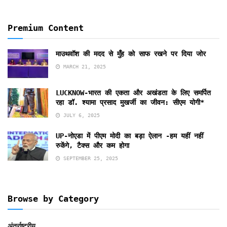
Premium Content
माउथवॉश की मदद से मुँह को साफ रखने पर दिया जोर
MARCH 21, 2025
LUCKNOW-भारत की एकता और अखंडता के लिए समर्पित
रहा डॉ. श्यामा प्रसाद मुखर्जी का जीवन: सीएम योगी*
JULY 6, 2025
UP-नोएडा में पीएम मोदी का बड़ा ऐलान -हम यहीं नहीं
रुकेंगे, टैक्स और कम होगा
SEPTEMBER 25, 2025
Browse by Category
अंतर्राष्ट्रीय