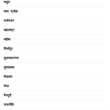
मथुरा
मध्य प्रदेश
मनोरंजन
महाराष्ट्र
महोबा
मिर्जापुर
मुज़फ्फरनगर
मुरादाबाद
मेघालय
मेरठ
मैनपुरी
राजनीति