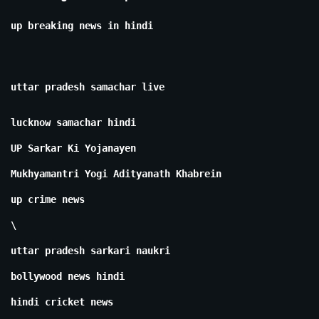
up breaking news in hindi
uttar pradesh samachar live
lucknow samachar hindi
UP Sarkar Ki Yojanayen
Mukhyamantri Yogi Adityanath Khabrein
up crime news
\
uttar pradesh sarkari naukri
bollywood news hindi
hindi cricket news