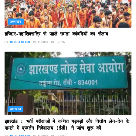
उत्तराखंड
हरिद्वार-महाशिवरात्रि से पहले उमड़ा कांवड़ियों का सैलाब
BY
NEWS-EDITOR
AUGUST 10, 2026
झारखण्ड
झारखंड : भर्ती परीक्षाओं में कथित गड़बड़ी और वित्तीय लेन-देन के
मामले में प्रवर्तन निदेशालय (ईडी) ने जांच शुरू की