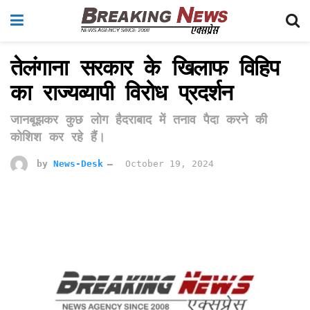
तेलंगाना सरकार के खिलाफ विहिप
का राज्यव्यापी विरोध प्रदर्शन
जानबूझकर कुछ लोग हैदराबाद में तनाव पैदा करने की
कोशिश कर रहे हैं।
by
News-Desk
October 19, 2024