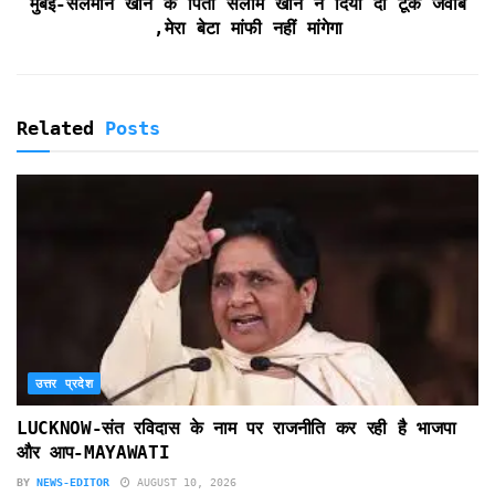
मुंबई-सलमान खान के पिता सलीम खान ने दिया दो टूक जवाब
,मेरा बेटा मांफी नहीं मांगेगा
Related
Posts
उत्तर प्रदेश
LUCKNOW-संत रविदास के नाम पर राजनीति कर रही है भाजपा
और आप-MAYAWATI
BY
NEWS-EDITOR
AUGUST 10, 2026