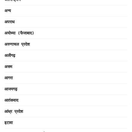
अन्य
अपराध
अयोध्या (फैजाबाद)
अरुणाचल प्रदेश
अलीगढ़
असम
आगरा
आजमगढ़
आतंकवाद
आंध्र प्रदेश
इटावा