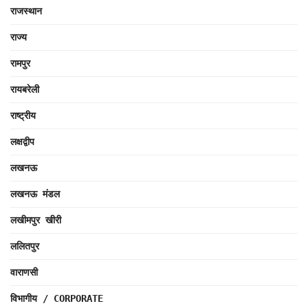
राजस्थान
राज्य
रामपुर
रायबरेली
राष्ट्रीय
लक्षद्वीप
लखनऊ
लखनऊ मंडल
लखीमपुर खीरी
ललितपुर
वाराणसी
विभागीय / CORPORATE