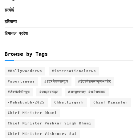
हरदोई
हरियाणा
हिमाचल प्रदेश
Browse by Tags
#Bollywoodnews
#internationalnews
#sportsnews
#इंटरनेशनलन्यूज
#इंटरनेशनलन्यूजअपडेट
#टेक्नोलॉजीन्यूज
#लाइफस्टाइल
#वास्तुशास्त्र #धर्मसमाचार
-Mahakumbh-2025
Chhattisgarh
Chief Minister
Chief Minister Dhami
Chief Minister Pushkar Singh Dhami
Chief Minister Vishnudev Sai