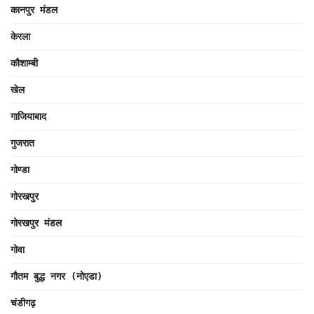
कानपुर मंडल
केरला
कौशाम्बी
खेल
गाजियाबाद
गुजरात
गोण्डा
गोरखपुर
गोरखपुर मंडल
गोवा
गौतम बुद्ध नगर (नोएडा)
चंडीगढ़