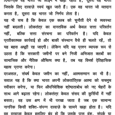
दिया—एक वह भारत जो लाइन में खड़ा रहता है, दूसरा वह भारत
जिसके लिए दरवाज़े स्वयं खुल जाते हैं। एक वह भारत जो मतदान
करता है, दूसरा वह भारत जो निर्णय लेता है।
यह भी सच है कि केवल एक क्लब को चुनौती देने से व्यवस्था
नहीं बदलती। लोकतंत्र का वास्तविक अर्थ केवल सत्ता परिवर्तन
नहीं, बल्कि सत्ता संरचना का परिवर्तन है। यदि केवल
प्रतीकात्मक कार्रवाई हो और बाकी संस्थान वैसे ही चलते रहें, तो
यह बहस अधूरी रह जाएगी। लेकिन यदि यह प्रश्न व्यापक रूप से
उठता है कि सरकारी जमीनों पर बने निजी अभिजात क्लबों का
सामाजिक और नैतिक औचित्य क्या है, तब यह विमर्श ऐतिहासिक
महत्व प्राप्त करेगा।
दरअसल, संघर्ष केवल जमीन का नहीं, आत्मसम्मान का भी है।
सवाल यह है कि क्या भारत अपनी लोकतांत्रिक आत्मा को सचमुच
स्वीकार करेगा, या फिर औपनिवेशिक श्रेष्ठताबोध को नए चेहरों के
साथ आगे बढ़ाता रहेगा। लोकतंत्र केवल संसद की कुर्सियों में नहीं
बसता; वह उस क्षण में भी परखा जाता है जब एक सामान्य
नागरिक किसी शक्ति-संपन्न दरवाज़े के सामने खड़ा होता है। यदि
वह दरवाज़ा केवल इसलिए बंद हो कि उसके पास वंश, संपर्क या