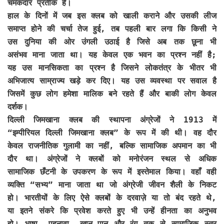
चमकदार प्रतीक है।
हाल के दिनों में जब इस क्लब को खाली कराने और उसकी लीज
समाप्त होने की चर्चा तेज हुई, तब पहली बार लगा कि किसी ने
उस दुनिया की ओर उंगली उठाई है जिसे अब तक छूना भी
असंभव माना जाता था। यह केवल एक भवन का प्रश्न नहीं है;
यह उस मानसिकता का प्रश्न है जिसने लोकतंत्र के भीतर भी
अभिजात्य साम्राज्य खड़े कर दिए। यह उस व्यवस्था पर सवाल है
जिसमें कुछ लोग हमेशा मालिक बने रहते हैं और बाकी लोग केवल
दर्शक।
दिल्ली जिमखाना क्लब की स्थापना अंग्रेजों ने 1913 में
“इम्पीरियल दिल्ली जिमखाना क्लब” के रूप में की थी। वह दौर
केवल राजनीतिक गुलामी का नहीं, बल्कि सामाजिक अपमान का भी
दौर था। अंग्रेजों ने क्लबों को मनोरंजन स्थल से अधिक
सामाजिक छँटनी के उपकरण के रूप में इस्तेमाल किया। वहाँ वही
व्यक्ति “सभ्य” माना जाता था जो अंग्रेजी जीवन शैली के निकट
हो। भारतीयों के लिए ऐसे क्लबों के दरवाज़े या तो बंद रहते थे,
या इतने संकरे कि प्रवेश करते हुए भी उन्हें हीनता का अनुभव
हो। भाषा, पहनावा, खान-पान और रंग तक से सामाजिक स्तर