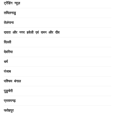
ट्रेंडिंग न्यूज़
तमिलनाडु
तेलंगाना
दादरा और नगर हवेली एवं दमन और दीव
दिल्ली
देवरिया
धर्म
पंजाब
पश्चिम बंगाल
पुडुचेरी
प्रतापगढ़
फतेहपुर