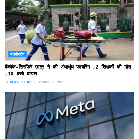
अंतर्राष्ट्रीय
बैंकॉक-सिरफिरे छात्र ने की अंधाधुंध फायरिंग ,2 शिक्षकों की मौत
,10 बच्चे घायल
BY
NEWS-EDITOR
AUGUST 7, 2026