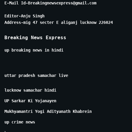
E-Mail Id-Breakingnewsexpress@gmail.com
Editor-Anju Singh
Address-mig 47 secter E aliganj lucknow 226024
Breaking News Express
up breaking news in hindi
uttar pradesh samachar live
lucknow samachar hindi
UP Sarkar Ki Yojanayen
Mukhyamantri Yogi Adityanath Khabrein
up crime news