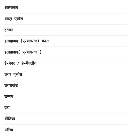
आतंकवाद
आंध्र प्रदेश
इटावा
इलाहाबाद (प्रयागराज) मंडल
इलाहाबाद( प्रयागराज )
ई-पेपर / ई-मैगज़ीन
उत्तर प्रदेश
उत्तराखंड
उन्नाव
एटा
ओडिसा
औरैया