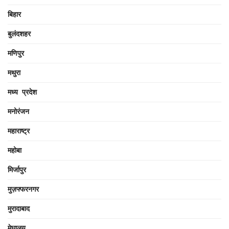
बिहार
बुलंदशहर
मणिपुर
मथुरा
मध्य प्रदेश
मनोरंजन
महाराष्ट्र
महोबा
मिर्जापुर
मुज़फ्फरनगर
मुरादाबाद
मेघालय