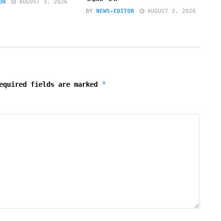
OR
AUGUST 3, 2026
BY
NEWS-EDITOR
AUGUST 3, 2026
*
equired fields are marked