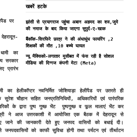
खबरें हटके
ीपैड पर
झांसी से प्रयागराज पहुंचा अबान अहमद का शव,जुमे
की नमाज के बाद किया जाएगा सुपुर्द-ए-खाक
देहरादून-
बैंकॉक-सिरफिरे छात्र ने की अंधाधुंध फायरिंग ,2
शिक्षकों की मौत ,10 बच्चे घायल
ह धामी का
न्यू मैक्सिको-लगातार मुसीबत में फंस रही है सोशल
ज्य सरकार
मीडिया की दिग्गज कंपनी मेटा (Meta)
िए प्रारंभ
ामी का हेलीकॉप्टर नवनिर्मित जोशियाड़ा हेलीपैड पर उतरते ही
यक सुरेश चौहान सहित जनप्रतिनिधियों, अधिकारियों एवं पारंपरिक
ों के द्वारा पुष्प गुच्छ भेंट पुष्पगुच्छ व फूल मालाएं भेंट कर
त्री ने आज उत्तरकाशी में आयोजित एक बैठक में देहरादून से
 किए जाने की जानकारी देते हुए जनपद वासियों को बधाई दी।
 से जनपदवासियों को काफी सुविधा होगी तथा पर्यटन एवं तीर्थाटन