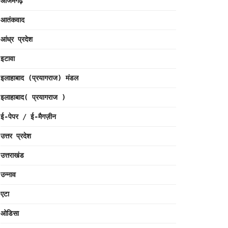
आजमगढ़
आतंकवाद
आंध्र प्रदेश
इटावा
इलाहाबाद (प्रयागराज) मंडल
इलाहाबाद( प्रयागराज )
ई-पेपर / ई-मैगज़ीन
उत्तर प्रदेश
उत्तराखंड
उन्नाव
एटा
ओडिसा