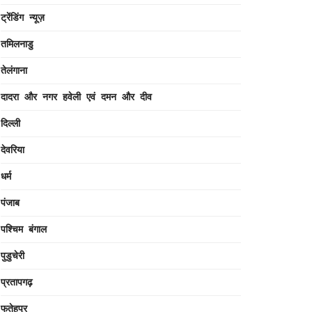
ट्रेंडिंग न्यूज़
तमिलनाडु
तेलंगाना
दादरा और नगर हवेली एवं दमन और दीव
दिल्ली
देवरिया
धर्म
पंजाब
पश्चिम बंगाल
पुडुचेरी
प्रतापगढ़
फतेहपुर