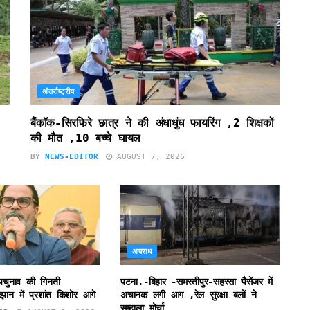
अंतर्राष्ट्रीय
बैंकॉक-सिरफिरे छात्र ने की अंधाधुंध फायरिंग ,2 शिक्षकों
की मौत ,10 बच्चे घायल
BY
NEWS-EDITOR
AUGUST 7, 2026
अपराध
उपचुनाव की गिनती
पटना.-बिहार -समस्तीपुर-सहरसा पैसेंजर में
झान में प्रशांत किशोर आगे
अचानक लगी आग ,रेल सुरक्षा बलों ने
सम्हाला मोर्चा