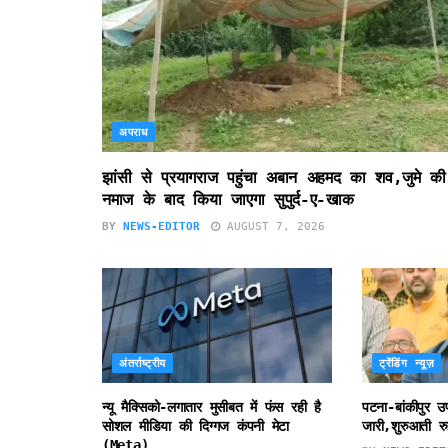
अपराध
झांसी से प्रयागराज पहुंचा अबान अहमद का शव,जुमे की
नमाज के बाद किया जाएगा सुपुर्द-ए-खाक
BY
NEWS-EDITOR
AUGUST 7, 2026
अंतर्राष्ट्रीय
ट्रेंडिंग न्यूज़
न्यू मैक्सिको-लगातार मुसीबत में फंस रही है
पटना-बांकीपुर 
सोशल मीडिया की दिग्गज कंपनी मेटा
जारी,शुरुआती रु
(Meta)