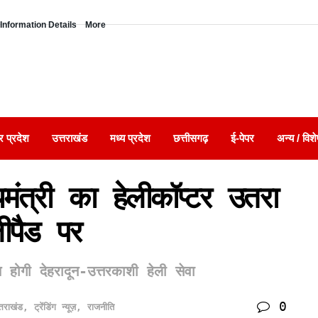
Information Details
More
र प्रदेश
उत्तराखंड
मध्य प्रदेश
छत्तीसगढ़
ई-पेपर
अन्य / विशे
यमंत्री का हेलीकॉप्टर उतरा
लीपैड पर
त होगी देहरादून-उत्तरकाशी हेली सेवा
0
्तराखंड
,
ट्रेंडिंग न्यूज़
,
राजनीति