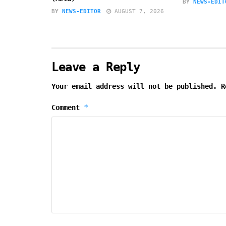
BY
NEWS-EDIT
BY
NEWS-EDITOR
AUGUST 7, 2026
Leave a Reply
Your email address will not be published.
R
*
Comment