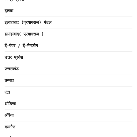
इटावा
इलाहाबाद (प्रयागराज) मंडल
इलाहाबाद( प्रयागराज )
ई-पेपर / ई-मैगज़ीन
उत्तर प्रदेश
उत्तराखंड
उन्नाव
एटा
ओडिसा
औरैया
कन्नौज