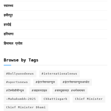
स्वास्थ्य
हमीरपुर
हरदोई
हरियाणा
हिमाचल प्रदेश
Browse by Tags
#Bollywoodnews
#internationalnews
#sportsnews
#इंटरनेशनलन्यूज
#इंटरनेशनलन्यूजअपडेट
#टेक्नोलॉजीन्यूज
#लाइफस्टाइल
#वास्तुशास्त्र #धर्मसमाचार
-Mahakumbh-2025
Chhattisgarh
Chief Minister
Chief Minister Dhami