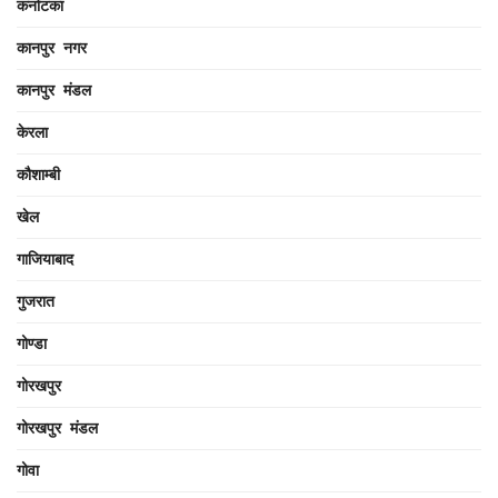
कर्नाटका
कानपुर नगर
कानपुर मंडल
केरला
कौशाम्बी
खेल
गाजियाबाद
गुजरात
गोण्डा
गोरखपुर
गोरखपुर मंडल
गोवा