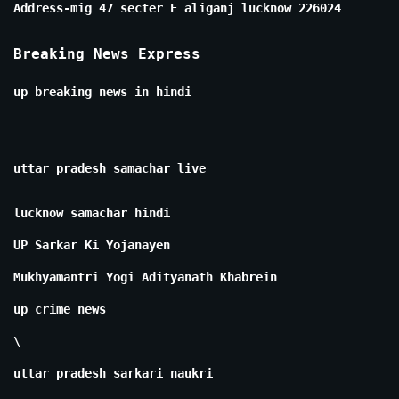
Address-mig 47 secter E aliganj lucknow 226024
Breaking News Express
up breaking news in hindi
uttar pradesh samachar live
lucknow samachar hindi
UP Sarkar Ki Yojanayen
Mukhyamantri Yogi Adityanath Khabrein
up crime news
\
uttar pradesh sarkari naukri