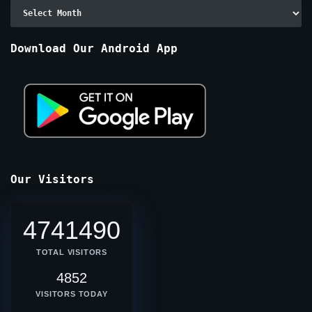
Archive
By
Months
Download Our Android App
Our Visitors
4741490
TOTAL VISITORS
4852
VISITORS TODAY