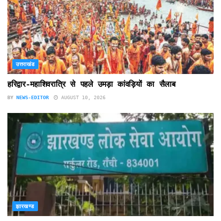
उत्तराखंड
हरिद्वार-महाशिवरात्रि से पहले उमड़ा कांवड़ियों का सैलाब
BY
NEWS-EDITOR
AUGUST 10, 2026
झारखण्ड