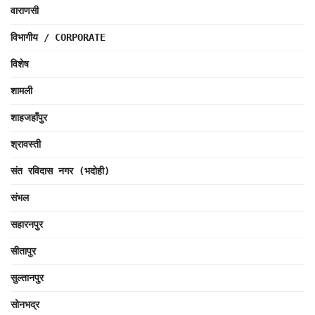
वाराणसी
विभागीय / CORPORATE
विशेष
शामली
शाहजहाँपुर
श्रावस्ती
संत रविदास नगर (भदोही)
संभल
सहारनपुर
सीतापुर
सुल्तानपुर
सोनभद्र