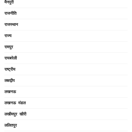
मैनपुरी
राजनीति
राजस्थान
राज्य
रामपुर
रायबरेली
राष्ट्रीय
लक्षद्वीप
लखनऊ
लखनऊ मंडल
लखीमपुर खीरी
ललितपुर