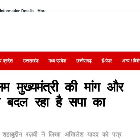
Information Details
More
र प्रदेश
उत्तराखंड
मध्य प्रदेश
छत्तीसगढ़
ई-पेपर
अन्य / विशे
 मुख्यमंत्री की मांग और
या बदल रहा है सपा का
 शहाबुद्दीन रज़वी ने लिखा अखिलेश यादव को पत्र