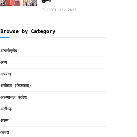
योगी*
APRIL 13, 2025
Browse by Category
अंतर्राष्ट्रीय
अन्य
अपराध
अयोध्या (फैजाबाद)
अरुणाचल प्रदेश
अलीगढ़
असम
आगरा