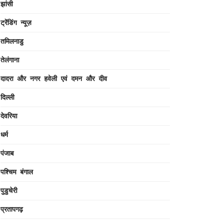
झांसी
ट्रेंडिंग न्यूज़
तमिलनाडु
तेलंगाना
दादरा और नगर हवेली एवं दमन और दीव
दिल्ली
देवरिया
धर्म
पंजाब
पश्चिम बंगाल
पुडुचेरी
प्रतापगढ़