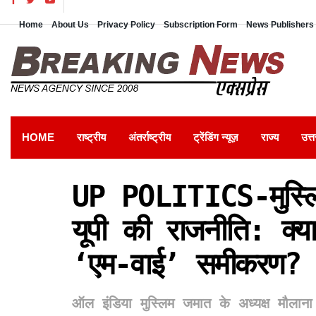
Home
About Us
Privacy Policy
Subscription Form
News Publishers 
HOME
राष्ट्रीय
अंतर्राष्ट्रीय
ट्रेंडिंग न्यूज़
राज्य
उत्त
UP POLITICS-मुस्लिम
यूपी की राजनीति: क्
‘एम-वाई’ समीकरण?
ऑल इंडिया मुस्लिम जमात के अध्यक्ष मौलाना