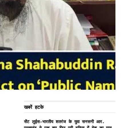
खबरें हटके
सेंट लुईस-भारतीय शतरंज के युवा सनसनी आर.
प्रज्ञानंद ने एक बार फिर पूरी दुनिया में देश का मान