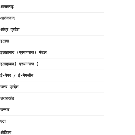
आजमगढ़
आतंकवाद
आंध्र प्रदेश
इटावा
इलाहाबाद (प्रयागराज) मंडल
इलाहाबाद( प्रयागराज )
ई-पेपर / ई-मैगज़ीन
उत्तर प्रदेश
उत्तराखंड
उन्नाव
एटा
ओडिसा