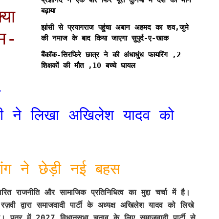
बढ़ाया
या
झांसी से प्रयागराज पहुंचा अबान अहमद का शव,जुमे
म-
की नमाज के बाद किया जाएगा सुपुर्द-ए-खाक
बैंकॉक-सिरफिरे छात्र ने की अंधाधुंध फायरिंग ,2
शिक्षकों की मौत ,10 बच्चे घायल
े
रज़वी ने लिखा अखिलेश यादव को
 मांग ने छेड़ी नई बहस
त राजनीति और सामाजिक प्रतिनिधित्व का मुद्दा चर्चा में है।
 रज़वी द्वारा समाजवादी पार्टी के अध्यक्ष अखिलेश यादव को लिखे
ै। पत्र में 2027 विधानसभा चुनाव के लिए समाजवादी पार्टी से