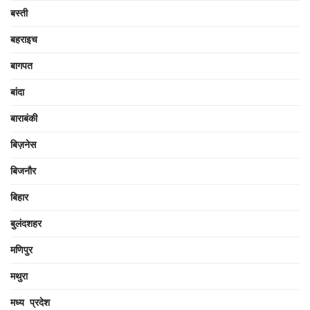
बस्ती
बहराइच
बागपत
बांदा
बाराबंकी
बिज़नेस
बिजनौर
बिहार
बुलंदशहर
मणिपुर
मथुरा
मध्य प्रदेश