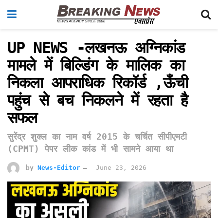
UP NEWS -लखनऊ अग्निकांड
मामले में बिल्डिंग के मालिक का
निकला आपराधिक रिकॉर्ड ,ऊँची
पहुंच से बच निकलने में रहता है
सफल
सुरेंद्र शुक्ल का नाम वर्ष 2015 के चर्चित सीपीएमटी
(CPMT) पेपर लीक कांड में भी सामने आया था
by
News-Editor
June 23, 2026