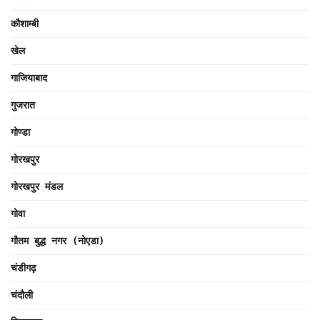
कौशाम्बी
खेल
गाजियाबाद
गुजरात
गोण्डा
गोरखपुर
गोरखपुर मंडल
गोवा
गौतम बुद्ध नगर (नोएडा)
चंडीगढ़
चंदौली