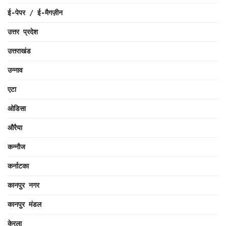
ई-पेपर / ई-मैगज़ीन
उत्तर प्रदेश
उत्तराखंड
उन्नाव
एटा
ओडिसा
औरैया
कन्नौज
कर्नाटका
कानपुर नगर
कानपुर मंडल
केरला