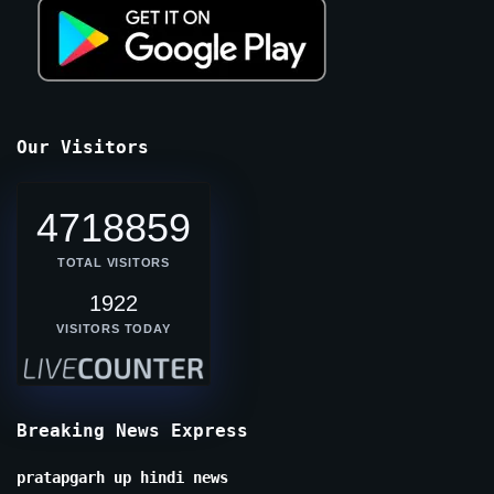
Our Visitors
4718859
TOTAL VISITORS
1922
VISITORS TODAY
Breaking News Express
pratapgarh up hindi news