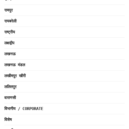
रामपुर
रायबरेली
राष्ट्रीय
लक्षद्वीप
लखनऊ
लखनऊ मंडल
लखीमपुर खीरी
ललितपुर
वाराणसी
विभागीय / CORPORATE
विशेष