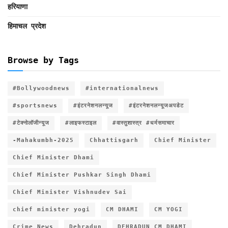
हरियाणा
हिमाचल प्रदेश
Browse by Tags
#Bollywoodnews
#internationalnews
#sportsnews
#इंटरनेशनलन्यूज
#इंटरनेशनलन्यूजअपडेट
#टेक्नोलॉजीन्यूज
#लाइफस्टाइल
#वास्तुशास्त्र #धर्मसमाचार
-Mahakumbh-2025
Chhattisgarh
Chief Minister
Chief Minister Dhami
Chief Minister Pushkar Singh Dhami
Chief Minister Vishnudev Sai
chief minister yogi
CM DHAMI
CM YOGI
Crime News
Dehradun
DEHRADUN CM DHAMI