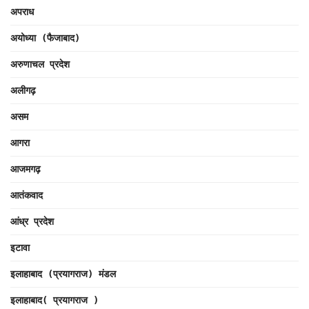
अपराध
अयोध्या (फैजाबाद)
अरुणाचल प्रदेश
अलीगढ़
असम
आगरा
आजमगढ़
आतंकवाद
आंध्र प्रदेश
इटावा
इलाहाबाद (प्रयागराज) मंडल
इलाहाबाद( प्रयागराज )