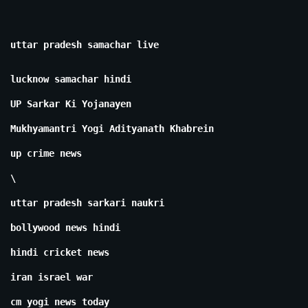
uttar pradesh samachar live
lucknow samachar hindi
UP Sarkar Ki Yojanayen
Mukhyamantri Yogi Adityanath Khabrein
up crime news
\
uttar pradesh sarkari naukri
bollywood news hindi
hindi cricket news
iran israel war
cm yogi news today