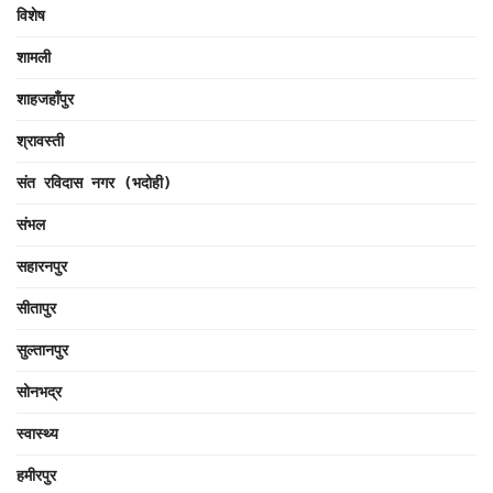
विशेष
शामली
शाहजहाँपुर
श्रावस्ती
संत रविदास नगर (भदोही)
संभल
सहारनपुर
सीतापुर
सुल्तानपुर
सोनभद्र
स्वास्थ्य
हमीरपुर