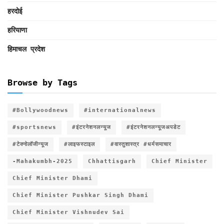
हरदोई
हरियाणा
हिमाचल प्रदेश
Browse by Tags
#Bollywoodnews
#internationalnews
#sportsnews
#इंटरनेशनलन्यूज
#इंटरनेशनलन्यूजअपडेट
#टेक्नोलॉजीन्यूज
#लाइफस्टाइल
#वास्तुशास्त्र #धर्मसमाचार
-Mahakumbh-2025
Chhattisgarh
Chief Minister
Chief Minister Dhami
Chief Minister Pushkar Singh Dhami
Chief Minister Vishnudev Sai