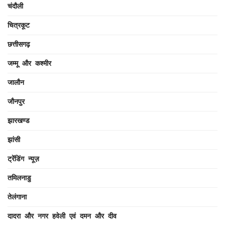
चंदौली
चित्रकूट
छत्तीसगढ़
जम्मू और कश्मीर
जालौन
जौनपुर
झारखण्ड
झांसी
ट्रेंडिंग न्यूज़
तमिलनाडु
तेलंगाना
दादरा और नगर हवेली एवं दमन और दीव