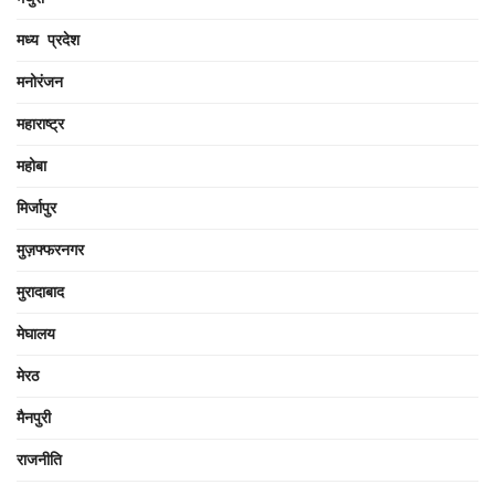
मध्य प्रदेश
मनोरंजन
महाराष्ट्र
महोबा
मिर्जापुर
मुज़फ्फरनगर
मुरादाबाद
मेघालय
मेरठ
मैनपुरी
राजनीति