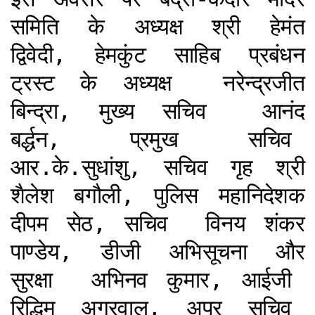
समिति के अध्यक्ष श्री हेमंत
द्विवेदी, हेमकुंट साहिब प्रबंधन
ट्रस्ट के अध्यक्ष नरेन्द्रजीत
बिन्द्रा, मुख्य सचिव आनंद
बर्द्धन, प्रमुख सचिव
आर.के.सुधांशु, सचिव गृह श्री
शैलेश बगौली, पुलिस महानिदेशक
दीपम सेठ, सचिव विनय शंकर
पाण्डेय, डीजी अभिसूचना और
सुरक्षा अभिनव कुमार, आईजी
रिद्धिम अग्रवाल, अपर सचिव