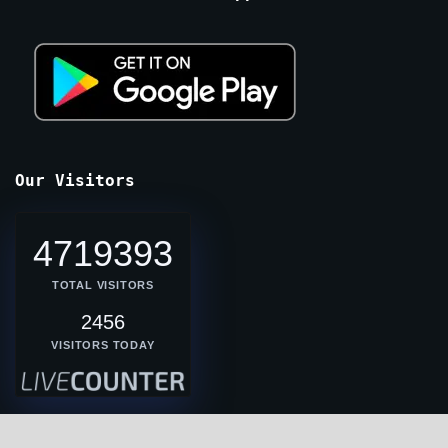
Our Visitors
4719393
TOTAL VISITORS
2456
VISITORS TODAY
Breaking News Express