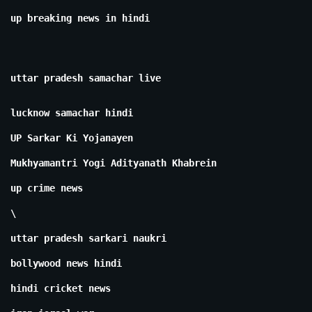
up breaking news in hindi
uttar pradesh samachar live
lucknow samachar hindi
UP Sarkar Ki Yojanayen
Mukhyamantri Yogi Adityanath Khabrein
up crime news
\
uttar pradesh sarkari naukri
bollywood news hindi
hindi cricket news