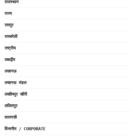
राजस्थान
राज्य
रामपुर
रायबरेली
राष्ट्रीय
लक्षद्वीप
लखनऊ
लखनऊ मंडल
लखीमपुर खीरी
ललितपुर
वाराणसी
विभागीय / CORPORATE