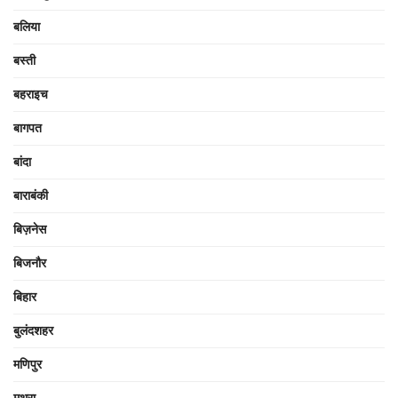
बलिया
बस्ती
बहराइच
बागपत
बांदा
बाराबंकी
बिज़नेस
बिजनौर
बिहार
बुलंदशहर
मणिपुर