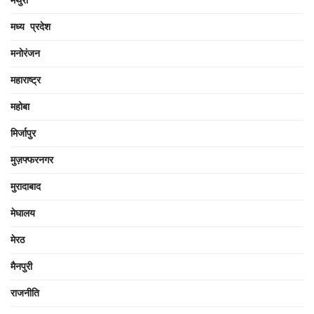
मथुरा
मध्य प्रदेश
मनोरंजन
महाराष्ट्र
महोबा
मिर्जापुर
मुज़फ्फरनगर
मुरादाबाद
मेघालय
मेरठ
मैनपुरी
राजनीति