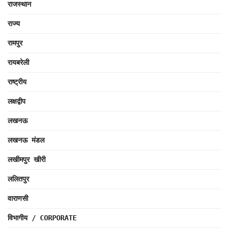
राजस्थान
राज्य
रामपुर
रायबरेली
राष्ट्रीय
लक्षद्वीप
लखनऊ
लखनऊ मंडल
लखीमपुर खीरी
ललितपुर
वाराणसी
विभागीय / CORPORATE