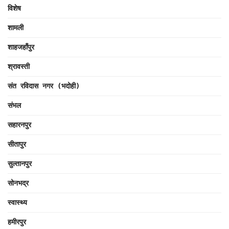
विशेष
शामली
शाहजहाँपुर
श्रावस्ती
संत रविदास नगर (भदोही)
संभल
सहारनपुर
सीतापुर
सुल्तानपुर
सोनभद्र
स्वास्थ्य
हमीरपुर