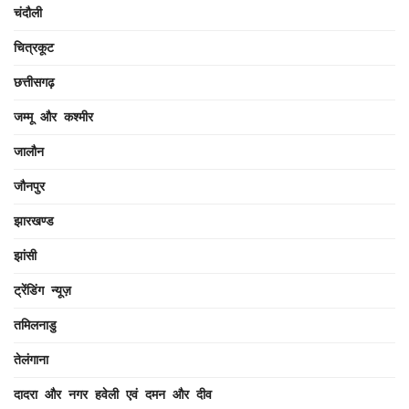
चंदौली
चित्रकूट
छत्तीसगढ़
जम्मू और कश्मीर
जालौन
जौनपुर
झारखण्ड
झांसी
ट्रेंडिंग न्यूज़
तमिलनाडु
तेलंगाना
दादरा और नगर हवेली एवं दमन और दीव