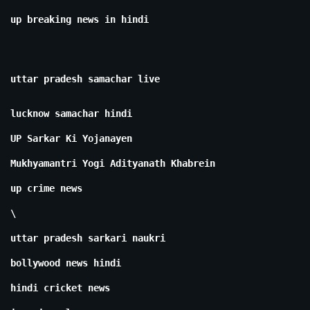
up breaking news in hindi
uttar pradesh samachar live
lucknow samachar hindi
UP Sarkar Ki Yojanayen
Mukhyamantri Yogi Adityanath Khabrein
up crime news
\
uttar pradesh sarkari naukri
bollywood news hindi
hindi cricket news