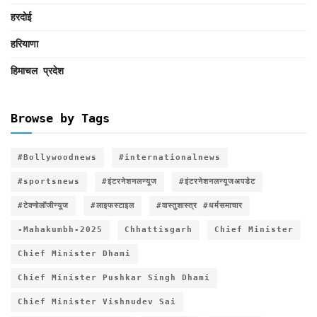
हरदोई
हरियाणा
हिमाचल प्रदेश
Browse by Tags
#Bollywoodnews
#internationalnews
#sportsnews
#इंटरनेशनलन्यूज
#इंटरनेशनलन्यूजअपडेट
#टेक्नोलॉजीन्यूज
#लाइफस्टाइल
#वास्तुशास्त्र #धर्मसमाचार
-Mahakumbh-2025
Chhattisgarh
Chief Minister
Chief Minister Dhami
Chief Minister Pushkar Singh Dhami
Chief Minister Vishnudev Sai