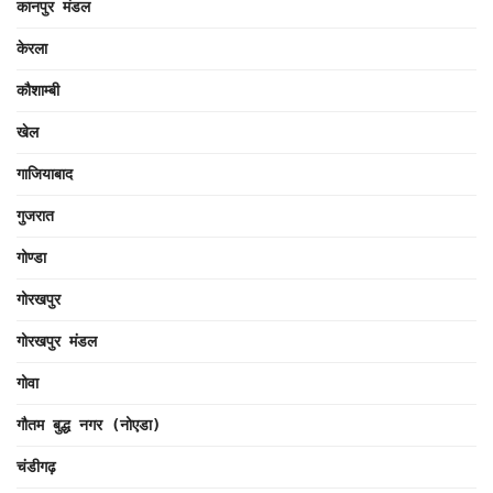
कानपुर मंडल
केरला
कौशाम्बी
खेल
गाजियाबाद
गुजरात
गोण्डा
गोरखपुर
गोरखपुर मंडल
गोवा
गौतम बुद्ध नगर (नोएडा)
चंडीगढ़