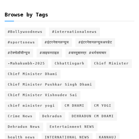
Browse by Tags
#Bollywoodnews
#internationalnews
#sportsnews
#इंटरनेशनलन्यूज
#इंटरनेशनलन्यूजअपडेट
#टेक्नोलॉजीन्यूज
#लाइफस्टाइल
#वास्तुशास्त्र #धर्मसमाचार
-Mahakumbh-2025
Chhattisgarh
Chief Minister
Chief Minister Dhami
Chief Minister Pushkar Singh Dhami
Chief Minister Vishnudev Sai
chief minister yogi
CM DHAMI
CM YOGI
Crime News
Dehradun
DEHRADUN CM DHAMI
Dehradun News
Entertainment NEWS
health news
INTERNATIONAL NEWS
KANNAUJ