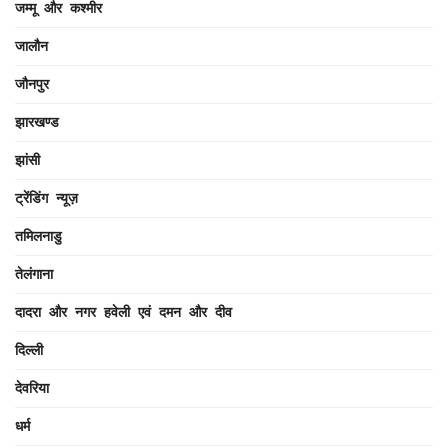
जम्मू और कश्मीर
जालौन
जौनपुर
झारखण्ड
झांसी
ट्रेंडिंग न्यूज़
तमिलनाडु
तेलंगाना
दादरा और नगर हवेली एवं दमन और दीव
दिल्ली
देवरिया
धर्म