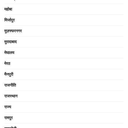
महोबा
मिर्जापुर
मुज़फ्फरनगर
मुरादाबाद
मेघालय
मेरठ
मैनपुरी
राजनीति
राजस्थान
राज्य
रामपुर