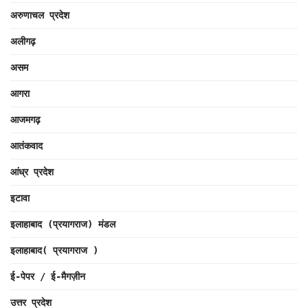
अरुणाचल प्रदेश
अलीगढ़
असम
आगरा
आजमगढ़
आतंकवाद
आंध्र प्रदेश
इटावा
इलाहाबाद (प्रयागराज) मंडल
इलाहाबाद( प्रयागराज )
ई-पेपर / ई-मैगज़ीन
उत्तर प्रदेश