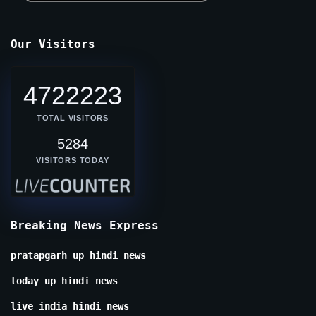
Our Visitors
4722223
TOTAL VISITORS
5284
VISITORS TODAY
Breaking News Express
pratapgarh up hindi news
today up hindi news
live india hindi news