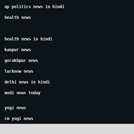
up politics news in hindi
health news
health news in hindi
kanpur news
gorakhpur news
lucknow news
delhi news in hindi
modi news today
yogi news
cm yogi news
yogi news in hindi