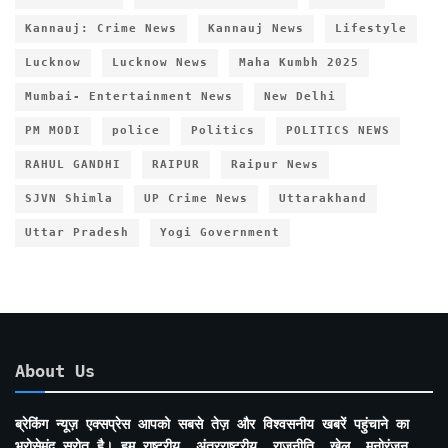
Kannauj: Crime News
Kannauj News
Lifestyle
Lucknow
Lucknow News
Maha Kumbh 2025
Mumbai- Entertainment News
New Delhi
PM MODI
police
Politics
POLITICS NEWS
RAHUL GANDHI
RAIPUR
Raipur News
SJVN Shimla
UP Crime News
Uttarakhand
Uttar Pradesh
Yogi Government
About Us
ब्रेकिंग न्यूज़ एक्सप्रेस आपको सबसे तेज़ और विश्वसनीय खबरें पहुंचाने का
भरोसेमंद स्रोत है। हम राष्ट्रीय, अंतरराष्ट्रीय, राजनीति, खेल, मनोरंजन