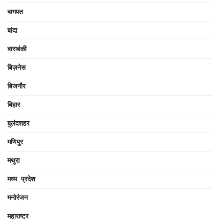
बागपत
बांदा
बाराबंकी
बिज़नेस
बिजनौर
बिहार
बुलंदशहर
मणिपुर
मथुरा
मध्य प्रदेश
मनोरंजन
महाराष्ट्र