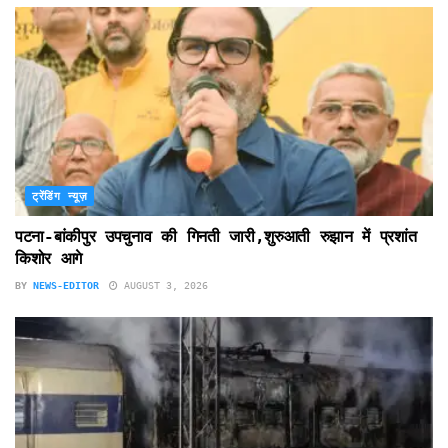
ट्रेंडिंग न्यूज़
पटना-बांकीपुर उपचुनाव की गिनती जारी,शुरुआती रुझान में प्रशांत
किशोर आगे
BY
NEWS-EDITOR
AUGUST 3, 2026