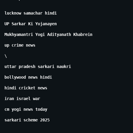
lucknow samachar hindi
UP Sarkar Ki Yojanayen
Mukhyamantri Yogi Adityanath Khabrein
up crime news
\
uttar pradesh sarkari naukri
bollywood news hindi
hindi cricket news
iran israel war
cm yogi news today
sarkari scheme 2025