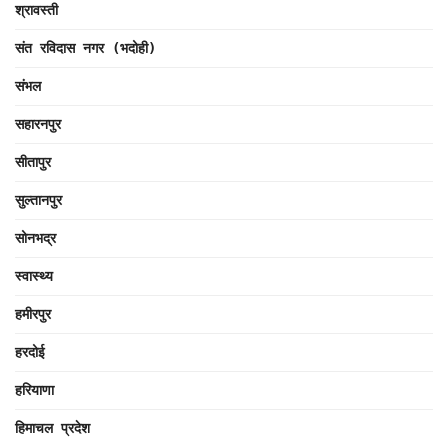
श्रावस्ती
संत रविदास नगर (भदोही)
संभल
सहारनपुर
सीतापुर
सुल्तानपुर
सोनभद्र
स्वास्थ्य
हमीरपुर
हरदोई
हरियाणा
हिमाचल प्रदेश