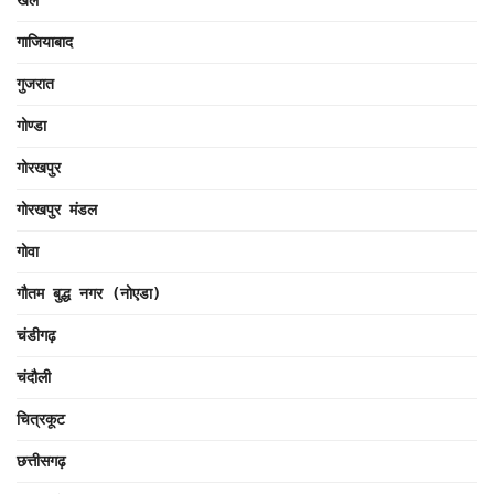
गाजियाबाद
गुजरात
गोण्डा
गोरखपुर
गोरखपुर मंडल
गोवा
गौतम बुद्ध नगर (नोएडा)
चंडीगढ़
चंदौली
चित्रकूट
छत्तीसगढ़