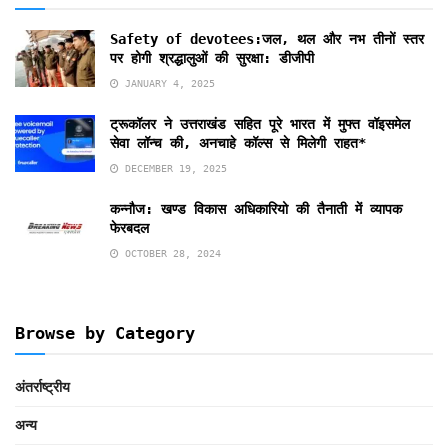
Safety of devotees:जल, थल और नभ तीनों स्तर
पर होगी श्रद्धालुओं की सुरक्षा: डीजीपी
JANUARY 4, 2025
ट्रूकॉलर ने उत्तराखंड सहित पूरे भारत में मुफ्त वॉइसमेल
सेवा लॉन्च की, अनचाहे कॉल्स से मिलेगी राहत*
DECEMBER 19, 2025
कन्नौज: खण्ड विकास अधिकारियो की तैनाती में व्यापक
फेरबदल
OCTOBER 28, 2024
Browse by Category
अंतर्राष्ट्रीय
अन्य