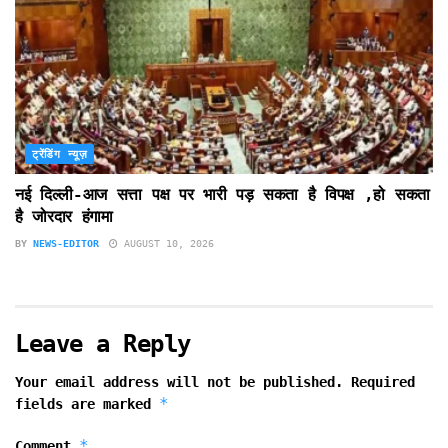
ट्रेंडिंग न्यूज़
नई दिल्ली-आज सत्ता पक्ष पर भारी पड़ सकता है विपक्ष ,हो सकता
है जोरदार हंगामा
BY
NEWS-EDITOR
AUGUST 10, 2026
Leave a Reply
Your email address will not be published.
Required
*
fields are marked
*
Comment