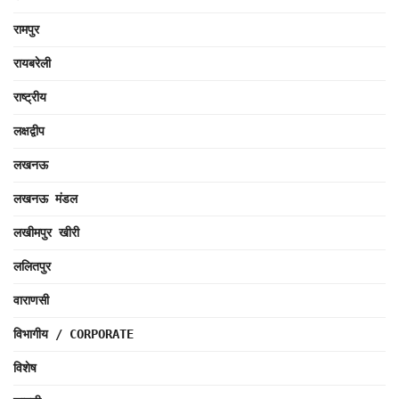
रामपुर
रायबरेली
राष्ट्रीय
लक्षद्वीप
लखनऊ
लखनऊ मंडल
लखीमपुर खीरी
ललितपुर
वाराणसी
विभागीय / CORPORATE
विशेष