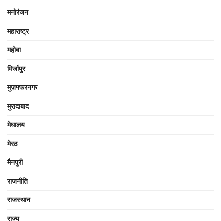
मनोरंजन
महाराष्ट्र
महोबा
मिर्जापुर
मुज़फ्फरनगर
मुरादाबाद
मेघालय
मेरठ
मैनपुरी
राजनीति
राजस्थान
राज्य