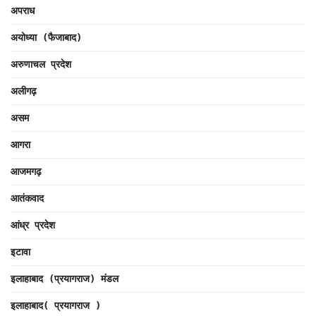
अपराध
अयोध्या (फैजाबाद)
अरुणाचल प्रदेश
अलीगढ़
असम
आगरा
आजमगढ़
आतंकवाद
आंध्र प्रदेश
इटावा
इलाहाबाद (प्रयागराज) मंडल
इलाहाबाद( प्रयागराज )