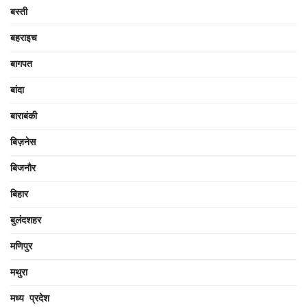
बस्ती
बहराइच
बागपत
बांदा
बाराबंकी
बिज़नेस
बिजनौर
बिहार
बुलंदशहर
मणिपुर
मथुरा
मध्य प्रदेश