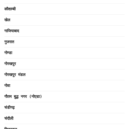
कौशाम्बी
खेल
गाजियाबाद
गुजरात
गोण्डा
गोरखपुर
गोरखपुर मंडल
गोवा
गौतम बुद्ध नगर (नोएडा)
चंडीगढ़
चंदौली