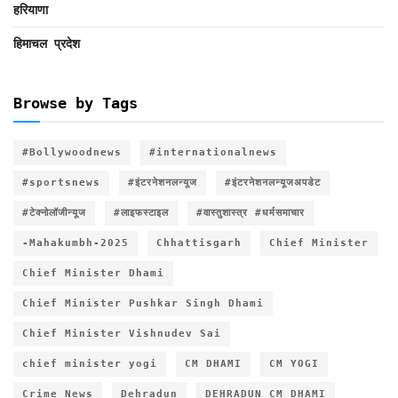
हरियाणा
हिमाचल प्रदेश
Browse by Tags
#Bollywoodnews
#internationalnews
#sportsnews
#इंटरनेशनलन्यूज
#इंटरनेशनलन्यूजअपडेट
#टेक्नोलॉजीन्यूज
#लाइफस्टाइल
#वास्तुशास्त्र #धर्मसमाचार
-Mahakumbh-2025
Chhattisgarh
Chief Minister
Chief Minister Dhami
Chief Minister Pushkar Singh Dhami
Chief Minister Vishnudev Sai
chief minister yogi
CM DHAMI
CM YOGI
Crime News
Dehradun
DEHRADUN CM DHAMI