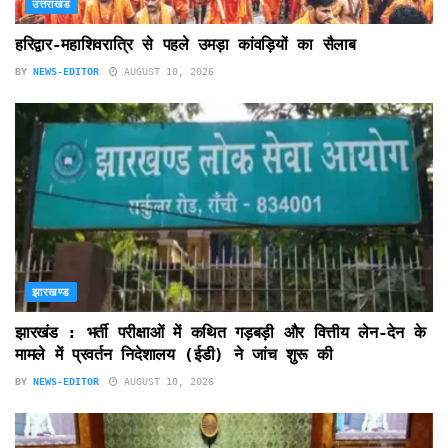
उत्तराखंड
हरिद्वार-महाशिवरात्रि से पहले उमड़ा कांवड़ियों का सैलाब
BY
NEWS-EDITOR
AUGUST 10, 2026
झारखण्ड
झारखंड : भर्ती परीक्षाओं में कथित गड़बड़ी और वित्तीय लेन-देन के
मामले में प्रवर्तन निदेशालय (ईडी) ने जांच शुरू की
BY
NEWS-EDITOR
AUGUST 10, 2026