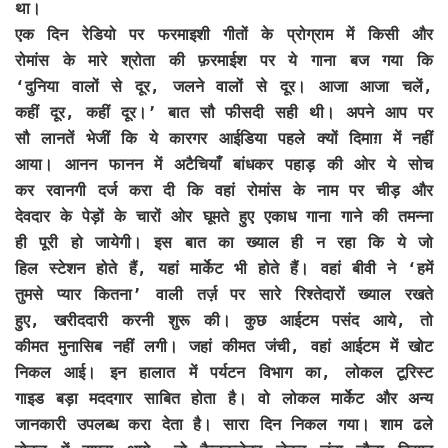
था।
एक दिन रेडियो पर फरमाइशी गीतों के प्रोग्राम में किसी और
रोमांस के मारे श्रोता की फ़रमाईश पर ये गाना बज गया कि
‘दुनिया वालों से दूर, जलने वालों से दूर। आजा आजा चलें,
कहीं दूर, कहीं दूर।’ बात सौ फीसदी सही थी। अपने आप पर
सौ लानतें भेजीं कि ये कारगर आईडिया पहले क्यों दिमाग़ में नहीं
आया। आनन फानन में अटैचियाँ बांधकर पहाड़ की ओर ये सोच
कर रवानगी दर्ज करा दी कि वहां रोमांस के नाम पर चीड़ और
देवदार के पेड़ों के चारों ओर घूमते हुए एकाध गाना गाने की तमन्ना
ही पूरी हो जायेगी। इस बात का ख्याल ही न रहा कि ये जो
हिल स्टेशन होते हैं, यहां मार्केट भी होते हैं। वहां बीवी ने ‘हमें
तुमसे प्यार कितना’ वाली तर्ज़ पर सारे रिश्तेदारों ख्याल रखते
हुए, खरीददारी करनी शुरू की। कुछ आईटम पसंद आये, तो
कीमत मुनासिब नहीं लगी। जहां कीमत जंची, वहां आईटम में खोट
निकल आई। इन हालात में पर्यटन विभाग का, लोकल टूरिस्ट
गाइड बड़ा मददगार साबित होता है। वो लोकल मार्केट और अन्य
जानकारी उपलब्ध करा देता है। सारा दिन निकल गया। शाम ढले