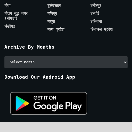
गोवा
हमीरपुर
बुलंदशहर
गौतम बुद्ध नगर
हरदोई
मणिपुर
(नोएडा)
हरियाणा
मथुरा
चंडीगढ़
हिमाचल प्रदेश
मध्य प्रदेश
Archive By Months
Archive
By
Months
Download Our Android App