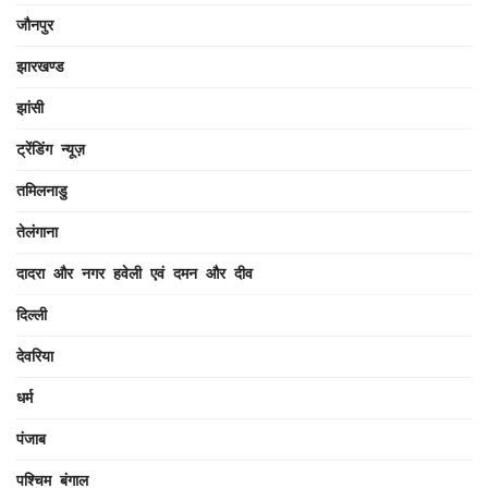
जौनपुर
झारखण्ड
झांसी
ट्रेंडिंग न्यूज़
तमिलनाडु
तेलंगाना
दादरा और नगर हवेली एवं दमन और दीव
दिल्ली
देवरिया
धर्म
पंजाब
पश्चिम बंगाल