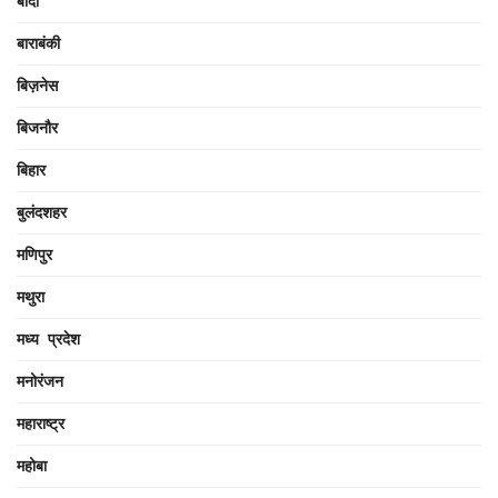
बांदा
बाराबंकी
बिज़नेस
बिजनौर
बिहार
बुलंदशहर
मणिपुर
मथुरा
मध्य प्रदेश
मनोरंजन
महाराष्ट्र
महोबा