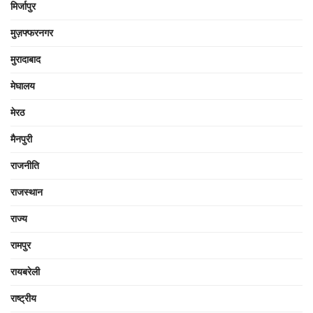
मिर्जापुर
मुज़फ्फरनगर
मुरादाबाद
मेघालय
मेरठ
मैनपुरी
राजनीति
राजस्थान
राज्य
रामपुर
रायबरेली
राष्ट्रीय