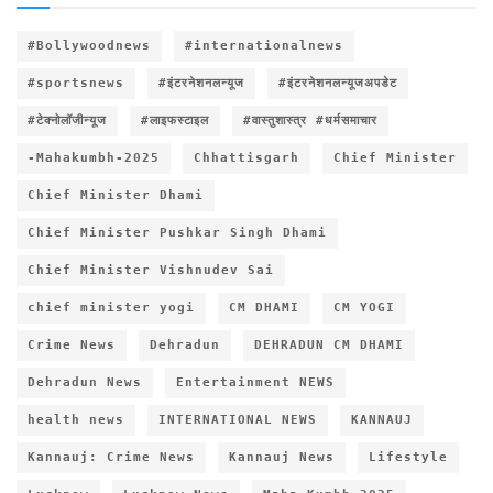
#Bollywoodnews
#internationalnews
#sportsnews
#इंटरनेशनलन्यूज
#इंटरनेशनलन्यूजअपडेट
#टेक्नोलॉजीन्यूज
#लाइफस्टाइल
#वास्तुशास्त्र #धर्मसमाचार
-Mahakumbh-2025
Chhattisgarh
Chief Minister
Chief Minister Dhami
Chief Minister Pushkar Singh Dhami
Chief Minister Vishnudev Sai
chief minister yogi
CM DHAMI
CM YOGI
Crime News
Dehradun
DEHRADUN CM DHAMI
Dehradun News
Entertainment NEWS
health news
INTERNATIONAL NEWS
KANNAUJ
Kannauj: Crime News
Kannauj News
Lifestyle