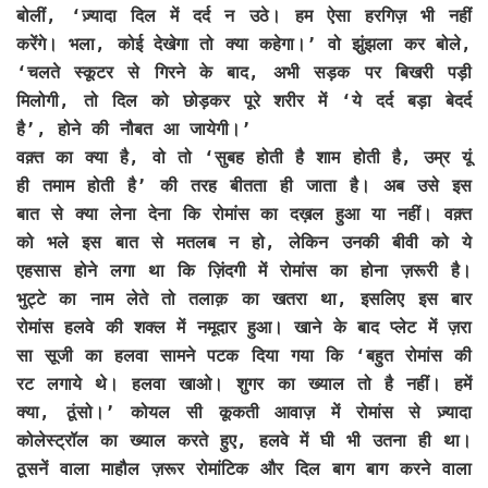
बोलीं, ‘ज़्यादा दिल में दर्द न उठे। हम ऐसा हरगिज़ भी नहीं
करेंगे। भला, कोई देखेगा तो क्या कहेगा।’ वो झुंझला कर बोले,
‘चलते स्कूटर से गिरने के बाद, अभी सड़क पर बिखरी पड़ी
मिलोगी, तो दिल को छोड़कर पूरे शरीर में ‘ये दर्द बड़ा बेदर्द
है’, होने की नौबत आ जायेगी।’
वक़्त का क्या है, वो तो ‘सुबह होती है शाम होती है, उम्र यूं
ही तमाम होती है’ की तरह बीतता ही जाता है। अब उसे इस
बात से क्या लेना देना कि रोमांस का दख़ल हुआ या नहीं। वक़्त
को भले इस बात से मतलब न हो, लेकिन उनकी बीवी को ये
एहसास होने लगा था कि ज़िंदगी में रोमांस का होना ज़रूरी है।
भुट्टे का नाम लेते तो तलाक़ का खतरा था, इसलिए इस बार
रोमांस हलवे की शक्ल में नमूदार हुआ। खाने के बाद प्लेट में ज़रा
सा सूजी का हलवा सामने पटक दिया गया कि ‘बहुत रोमांस की
रट लगाये थे। हलवा खाओ। शुगर का ख्याल तो है नहीं। हमें
क्या, ठूंसो।’ कोयल सी कूकती आवाज़ में रोमांस से ज़्यादा
कोलेस्ट्रॉल का ख्याल करते हुए, हलवे में घी भी उतना ही था।
ठूसनें वाला माहौल ज़रूर रोमांटिक और दिल बाग बाग करने वाला