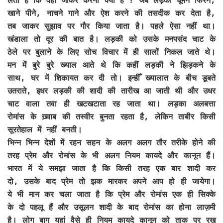
लेती है कि वहां जाकर करना क्या है ? जब लड़का घूमने फिरने,
खाने पीने, नाचने गाने और ऐश करने की तसदीक कर देता है,
तब जाकर सुझाव पर गौर किया जाता है। पहले ऐसा नहीं था।
खंडाला तो दूर की बात है। लड़की को उसके मनपसंद चाट के
ठेले पर बुलाने के लिए सोच विचार में ही सालों निकल जाते थे।
मन में बुरे बुरे ख्याल आते थे कि कहीं लड़की ने झिड़कने के
साथ, घर में शिकायत कर दी तो। इन्हीँ ख्यालात के बीच डूबते
उतराते, इधर लड़की की शादी की तारीख आ जाती थी और उधर
चाट वाला तवा ही खटखटाता रह जाता था। लड़का अलबत्ता
रोमांस के ख़्वाब की तस्वीर बुनता रहता है, लेकिन ताबीर किसी
सूरतेहाल में नहीं बनती।
भिन्न भिन्न देशों में रहन सहन के अलग अलग तौर तरीके होने की
तरह प्रेम और रोमांस के भी अलग नियम कायदे और कानून हैं।
भारत में ये समझा जाता है कि किसी तरह एक बार शादी कर
दो, उसके बाद प्रेम तो झक मारकर अपने आप हो ही जायेगा।
ये भी मान कर चला जाता है कि प्रेम और रोमांस एक ही सिक्के
के दो पहलू हैं और उसूलन शादी के बाद रोमांस का होना लाज़मी
है। लोग बाग यहां वैसे ही नियम कायदे कानून को ताक पर रख