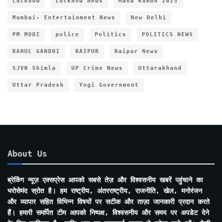
Lucknow
Lucknow News
Maha Kumbh 2025
Mumbai- Entertainment News
New Delhi
PM MODI
police
Politics
POLITICS NEWS
RAHUL GANDHI
RAIPUR
Raipur News
SJVN Shimla
UP Crime News
Uttarakhand
Uttar Pradesh
Yogi Government
About Us
ब्रेकिंग न्यूज़ एक्सप्रेस आपको सबसे तेज़ और विश्वसनीय खबरें पहुंचाने का
भरोसेमंद स्रोत है। हम राष्ट्रीय, अंतरराष्ट्रीय, राजनीति, खेल, मनोरंजन
और व्यापार सहित विभिन्न विषयों पर सटीक और ताज़ा जानकारी प्रदान करते
हैं। हमारी समर्पित टीम आपको निष्पक्ष, विश्वसनीय और समय पर अपडेट देने