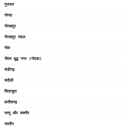
गुजरात
गोण्डा
गोरखपुर
गोरखपुर मंडल
गोवा
गौतम बुद्ध नगर (नोएडा)
चंडीगढ़
चंदौली
चित्रकूट
छत्तीसगढ़
जम्मू और कश्मीर
जालौन