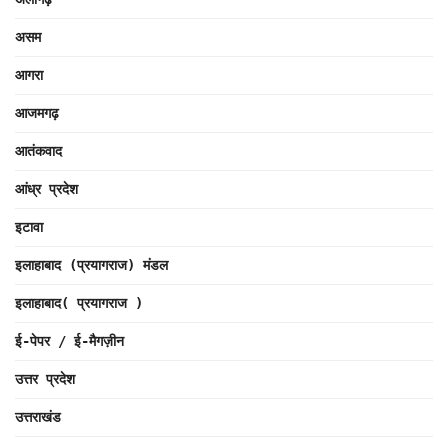
असम
आगरा
आजमगढ़
आतंकवाद
आंध्र प्रदेश
इटावा
इलाहाबाद (प्रयागराज) मंडल
इलाहाबाद( प्रयागराज )
ई-पेपर / ई-मैगज़ीन
उत्तर प्रदेश
उत्तराखंड