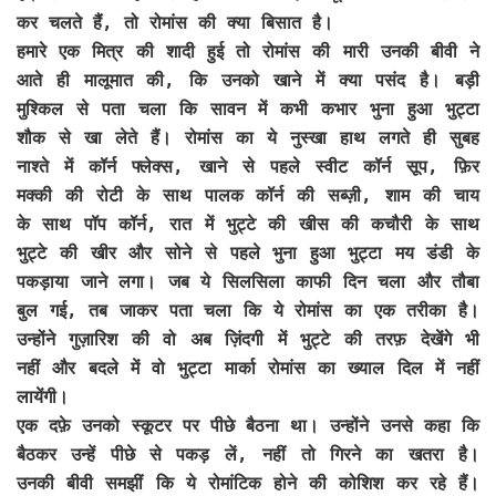
कर चलते हैं, तो रोमांस की क्या बिसात है।
हमारे एक मित्र की शादी हुई तो रोमांस की मारी उनकी बीवी ने
आते ही मालूमात की, कि उनको खाने में क्या पसंद है। बड़ी
मुश्किल से पता चला कि सावन में कभी कभार भुना हुआ भुट्टा
शौक से खा लेते हैं। रोमांस का ये नुस्खा हाथ लगते ही सुबह
नाश्ते में कॉर्न फ्लेक्स, खाने से पहले स्वीट कॉर्न सूप, फ़िर
मक्की की रोटी के साथ पालक कॉर्न की सब्ज़ी, शाम की चाय
के साथ पॉप कॉर्न, रात में भुट्टे की खीस की कचौरी के साथ
भुट्टे की खीर और सोने से पहले भुना हुआ भुट्टा मय डंडी के
पकड़ाया जाने लगा। जब ये सिलसिला काफी दिन चला और तौबा
बुल गई, तब जाकर पता चला कि ये रोमांस का एक तरीका है।
उन्होंने गुज़ारिश की वो अब ज़िंदगी में भुट्टे की तरफ़ देखेंगे भी
नहीं और बदले में वो भुट्टा मार्का रोमांस का ख्याल दिल में नहीं
लायेंगी।
एक दफ़े उनको स्कूटर पर पीछे बैठना था। उन्होंने उनसे कहा कि
बैठकर उन्हें पीछे से पकड़ लें, नहीं तो गिरने का खतरा है।
उनकी बीवी समझीं कि ये रोमांटिक होने की कोशिश कर रहे हैं।