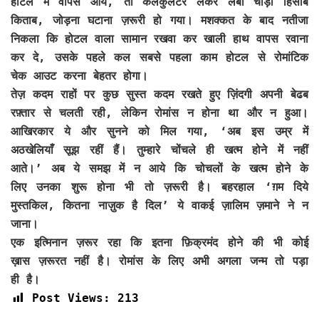
होटल में वापस आये, तो कैलकुलेटर लेकर लंबा चौड़ा हिसाब
किताब, जोड़ना घटाना ज़रूरी हो गया। मशक्कत के बाद नतीजा
निकला कि होटल वाला सामान रखवा कर खाली हाथ वापस रवाना
कर दे, उसके पहले कल सबसे पहला काम होटल से रोमांटिक
चेक आउट करना बेहतर होगा।
तेज़ कदम राहों पर कुछ सुस्त कदम रखते हुए ज़िंदगी अपनी बेढब
रफ़्तार से चलती रही, लेकिन रोमांस न होना था और न हुआ।
आखिरकार ये और सुनने को मिल गया, ‘अब इस उम्र में
अठखेलियाँ सूझ रहीं हैं। तुम्हारे चोंचले ही खत्म होने में नहीं
आते।’ अब ये समझ में न आये कि चोचलों के खत्म होने के
लिए उनका शुरू होना भी तो ज़रूरी है। बहरहाल ‘ग़म दिये
मुस्तकिल, कितना नाज़ुक है दिल’ ये वाकई ज़ालिम ज़माने ने न
जाना।
एक इत्मिनान ज़रूर रहा कि इतना फ़िक्रमंद होने की भी कोई
ख़ास ज़रूरत नहीं है। रोमांस के लिए अभी अगला जन्म तो पड़ा
ही है।
Post Views:
213