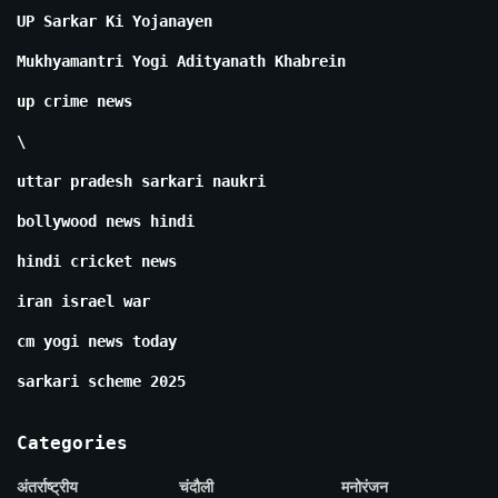
UP Sarkar Ki Yojanayen
Mukhyamantri Yogi Adityanath Khabrein
up crime news
\
uttar pradesh sarkari naukri
bollywood news hindi
hindi cricket news
iran israel war
cm yogi news today
sarkari scheme 2025
Categories
अंतर्राष्ट्रीय
चंदौली
मनोरंजन