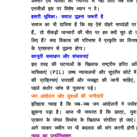
अक्सर ऐसे मामलों को गंभीरता से नहीं लेती जब 
एनजीओ इस पर विशेष ध्यान न दे।
हमारी भूमिका: सवाल पूछना जरूरी है
समाज का भी दायित्व है कि वह ऐसे दोहरे मापदंडों
हैं, तो सैकड़ों जानवरों की मौत पर हम क्यों चुप हो 
लिए हैं? क्या विकास की परिभाषा में प्रकृति का विन
के प्रशासन से पूछना होगा।
कानूनी समाधान और संभावनाएं
इस तरह की घटनाओं के खिलाफ राष्ट्रीय हरित 
याचिकाएं (PIL) उच्च न्यायालयों और सुप्रीम कोर्ट
की प्रक्रियाएं पारदर्शी और मजबूत की जानी चाहिएं
पहले कठोर जांच से गुजरना पड़े।
जन आंदोलन और युवाओं की भागीदारी
इतिहास गवाह है कि जब-जब जन आंदोलनों ने पर्याव
झुकना पड़ा है। आज भी जरूरत है कि छात्र, युवा
प्रकार के जंगल विध्वंस के खिलाफ संगठित हो जाए
आगे जाकर जमीन पर भी बदलाव की मांग करनी होगी
न्याय का पुनर्परिभाषण