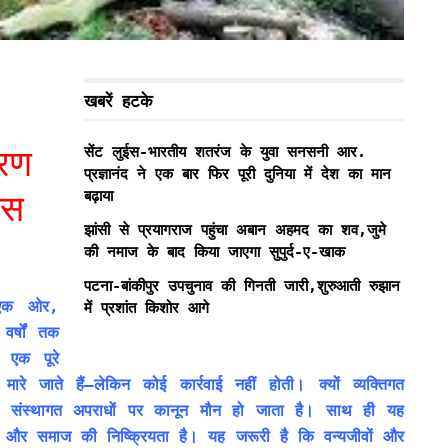
खबरें हटके
रण
सेंट लुईस-भारतीय शतरंज के युवा सनसनी आर.
प्रज्ञानंद ने एक बार फिर पूरी दुनिया में देश का मान
बढ़ाया
िस
झांसी से प्रयागराज पहुंचा अबान अहमद का शव,जुमे
की नमाज के बाद किया जाएगा सुपुर्द-ए-खाक
पटना-बांकीपुर उपचुनाव की गिनती जारी,शुरुआती रुझान
। एक ओर,
में प्रशांत किशोर आगे
र्षों तक
 एक पूरे
ारे जाते हैं—लेकिन कोई कार्रवाई नहीं होती। क्यों व्यक्तिगत
ि संस्थागत अपराधों पर कानून मौन हो जाता है। साथ ही यह
प्पी और समाज की निष्क्रियता है। यह जरूरी है कि वन्यजीवों और