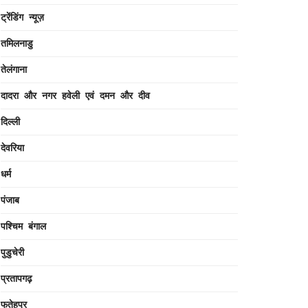
ट्रेंडिंग न्यूज़
तमिलनाडु
तेलंगाना
दादरा और नगर हवेली एवं दमन और दीव
दिल्ली
देवरिया
धर्म
पंजाब
पश्चिम बंगाल
पुडुचेरी
प्रतापगढ़
फतेहपुर