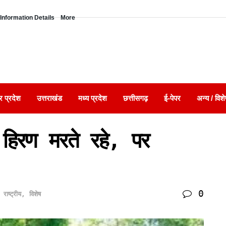
Information Details
More
र प्रदेश
उत्तराखंड
मध्य प्रदेश
छत्तीसगढ़
ई-पेपर
अन्य / विशे
हिरण मरते रहे, पर
0
,
राष्ट्रीय
,
विशेष