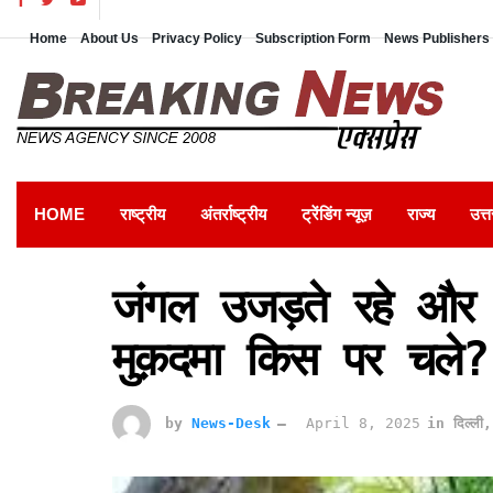
Home
About Us
Privacy Policy
Subscription Form
News Publishers 
HOME
राष्ट्रीय
अंतर्राष्ट्रीय
ट्रेंडिंग न्यूज़
राज्य
उत्त
जंगल उजड़ते रहे और 
मुक़दमा किस पर चले?
by
News-Desk
April 8, 2025
in
दिल्ली