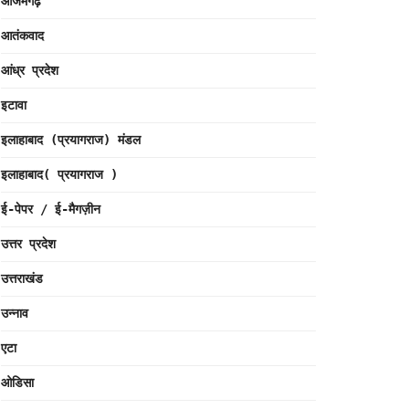
आजमगढ़
आतंकवाद
आंध्र प्रदेश
इटावा
इलाहाबाद (प्रयागराज) मंडल
इलाहाबाद( प्रयागराज )
ई-पेपर / ई-मैगज़ीन
उत्तर प्रदेश
उत्तराखंड
उन्नाव
एटा
ओडिसा