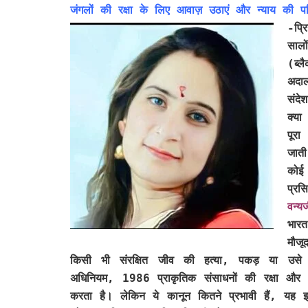
जंगलों की रक्षा के लिए आवाज़ उठाएं और न्याय की पर
-प्र
साल
(ब्
अदाल
संदे
क्या
पूरा
जात
कोई 
प्रस
वन्य
भार
मौज
किसी भी संरक्षित जीव की हत्या, पकड़ या उसे नु
अधिनियम, 1986 प्राकृतिक संसाधनों की रक्षा और प्
करता है। लेकिन ये कानून कितने प्रभावी हैं, यह इ