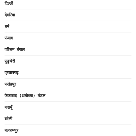
दिल्ली
देवरिया
धर्म
पंजाब
पश्चिम बंगाल
पुडुचेरी
प्रतापगढ़
फतेहपुर
फैजाबाद (अयोध्या) मंडल
बदायूँ
बरेली
बलरामपुर