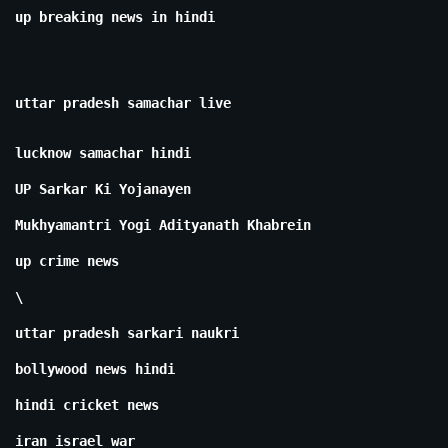
up breaking news in hindi
uttar pradesh samachar live
lucknow samachar hindi
UP Sarkar Ki Yojanayen
Mukhyamantri Yogi Adityanath Khabrein
up crime news
\
uttar pradesh sarkari naukri
bollywood news hindi
hindi cricket news
iran israel war