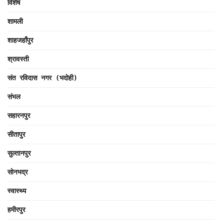
विशेष
शामली
शाहजहाँपुर
श्रावस्ती
संत रविदास नगर (भदोही)
संभल
सहारनपुर
सीतापुर
सुल्तानपुर
सोनभद्र
स्वास्थ्य
हमीरपुर