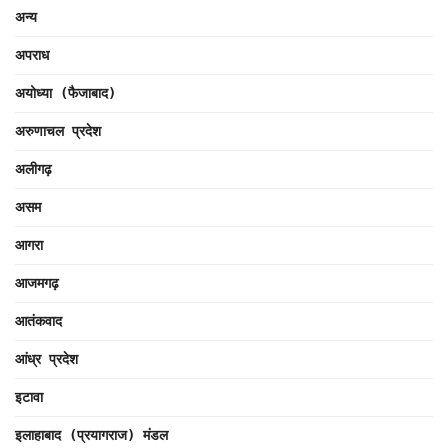
अन्य
अपराध
अयोध्या (फैजाबाद)
अरुणाचल प्रदेश
अलीगढ़
असम
आगरा
आजमगढ़
आतंकवाद
आंध्र प्रदेश
इटावा
इलाहाबाद (प्रयागराज) मंडल