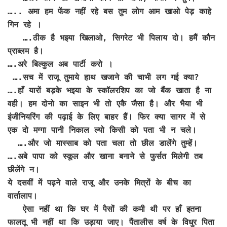
….. अमा हम फेंक नहीं रहे बस तुम लोग आम खाओ पेड़ काहे
गिन रहे ।
….ठीक है भइया खिलाओ, सिगरेट भी पिलाय दो। हमैं कौन
प्राब्लम है।
….अरे बिल्कुल अब पार्टी करो ।
….सच में राजू तुमाये हाथ खजाने की चाभी लग गई क्या?
….हाँ यारों बड़के भइया के स्कॉलरशिप का जो बैंक खाता है ना
वही। हम दोनो का साइन भी तो एकै जैसा है। और भैया भी
इंजीनियरिंग की पढ़ाई के लिए बाहर हैं। फिर क्या सागर में से
एक दो मग्गा पानी निकाल ल्यो किसी को पता भी न चले।
….और जो मास्साब को पता चला तो छील डालेंगे तुम्हें।
….अबे पापा को स्कूल और खाना बनाने से फुर्सत मिलेगी तब
छीलेंगे न।
ये दसवीं में पढ़ने वाले राजू और उनके मित्रों के बीच का
वार्तालाप।
ऐसा नहीं था कि घर में पैसों की कमी थी पर हाँ इतना
फालतू भी नहीं था कि उड़ाया जाए। पैंतालीस वर्ष के विधुर पिता