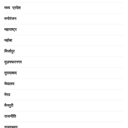
मध्य प्रदेश
मनोरंजन
महाराष्ट्र
महोबा
मिर्जापुर
मुज़फ्फरनगर
मुरादाबाद
मेघालय
मेरठ
मैनपुरी
राजनीति
राजस्थान