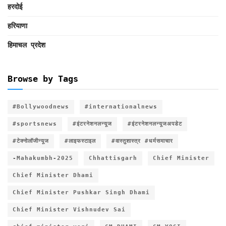
हरदोई
हरियाणा
हिमाचल प्रदेश
Browse by Tags
#Bollywoodnews
#internationalnews
#sportsnews
#इंटरनेशनलन्यूज
#इंटरनेशनलन्यूजअपडेट
#टेक्नोलॉजीन्यूज
#लाइफस्टाइल
#वास्तुशास्त्र #धर्मसमाचार
-Mahakumbh-2025
Chhattisgarh
Chief Minister
Chief Minister Dhami
Chief Minister Pushkar Singh Dhami
Chief Minister Vishnudev Sai