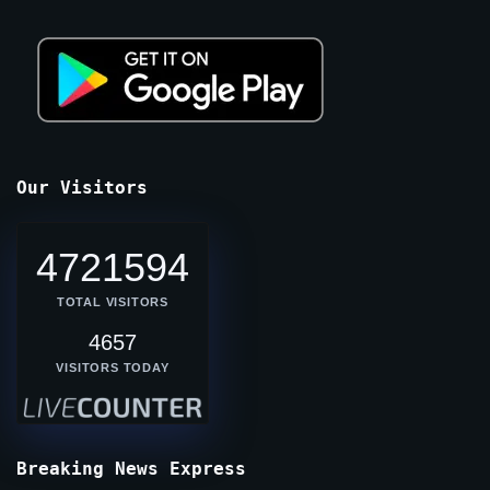
Our Visitors
4721594
TOTAL VISITORS
4657
VISITORS TODAY
Breaking News Express