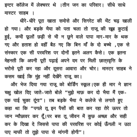
इन्टर कॉलेज में लेक्चरर थे ।तीन जन का परिवार। सीधे साधे
मास्टर साहब ।
धीरे-धीरे पूरा खाता समोसे और सिगरेट की भेंट चढ़ खाली
हो गया। और बड़के भैया को पता चला तो राजू की खूब कुटाई
हुई, कभी फूलों छड़ी से भी न छूने वाले पापा मार-मार के थक
गए और हताश हो वहीं बैठ गए कि बिन माँ के दो बच्चे ,एक से
संस्कार एक सी परवरिश पर दोनों इतने अलग कैसे। एक इतना
मेहनती कि अपनी पूरी पढ़ाई अपने दम पर मिली छात्रवृत्ति के
भरोसे पूरी कर रहा और दूसरा आवारा और चोर। मास्टर साहब ने
कसम खाई कि मुंह नहीं देखेंगे राजू का।
और भेज दिया गया राजू को बोर्डिंग स्कूल।एक ही मार ने ज्ञान
चक्षु खोल दिए जाते-जाते बोले “मुझे माफ़ कर दो भैया मैं एक-
एक पाई चुका दूंगा”। तब बड़के भैया ने कलेजे से लगाते हुए
कहा था कि “पगले तू इन पैसों की बात कर रहा तेरे ऊपर तो
जान न्यौछावर कर दूँ।पर बस तू जीवन में कुछ अच्छा और सही
कर के दिखा दे जिससे पापा की परवरिश पर कोई ऊँगली न उठा
पाए माफी तो तुझे पापा से मांगनी होगी”।