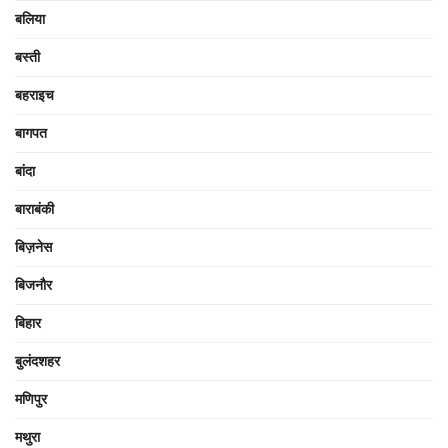
बलिया
बस्ती
बहराइच
बागपत
बांदा
बाराबंकी
बिज़नेस
बिजनौर
बिहार
बुलंदशहर
मणिपुर
मथुरा