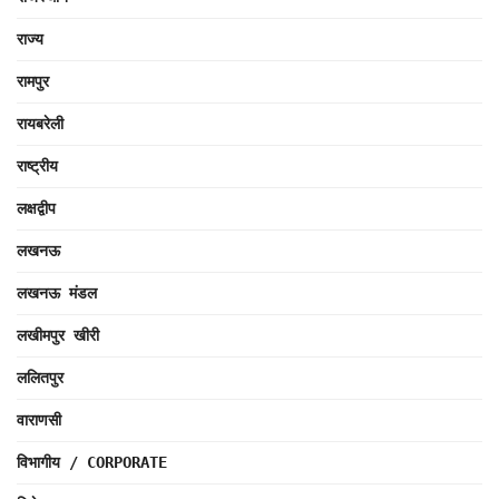
राज्य
रामपुर
रायबरेली
राष्ट्रीय
लक्षद्वीप
लखनऊ
लखनऊ मंडल
लखीमपुर खीरी
ललितपुर
वाराणसी
विभागीय / CORPORATE