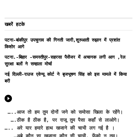
खबरें हटके
पटना-बांकीपुर उपचुनाव की गिनती जारी,शुरुआती रुझान में प्रशांत
किशोर आगे
पटना.-बिहार -समस्तीपुर-सहरसा पैसेंजर में अचानक लगी आग ,रेल
सुरक्षा बलों ने सम्हाला मोर्चा
नई दिल्ली-राउज एवेन्यू कोर्ट ने बृजभूषण सिंह को इस मामले में किया
बरी
…..आज तो हम तुम दोनों जने को समोसा खिला के रहेंगे।
….ठीक है ठीक है, पर राजू तुम पैसा कहाँ से लाओगे।
….. अरे यार हमारे हाथ खजाने की चाभी लग गई है ।
…अबे कौन सा खजाना कौन सी चाभी, फेंको न तुम।