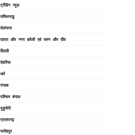
ट्रेंडिंग न्यूज़
तमिलनाडु
तेलंगाना
दादरा और नगर हवेली एवं दमन और दीव
दिल्ली
देवरिया
धर्म
पंजाब
पश्चिम बंगाल
पुडुचेरी
प्रतापगढ़
फतेहपुर