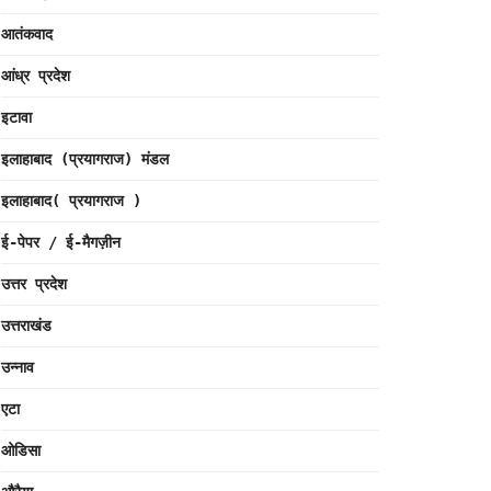
आतंकवाद
आंध्र प्रदेश
इटावा
इलाहाबाद (प्रयागराज) मंडल
इलाहाबाद( प्रयागराज )
ई-पेपर / ई-मैगज़ीन
उत्तर प्रदेश
उत्तराखंड
उन्नाव
एटा
ओडिसा