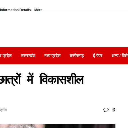
Information Details
More
र प्रदेश
उत्तराखंड
मध्य प्रदेश
छत्तीसगढ़
ई-पेपर
अन्य / विशे
छात्रों में विकासशील
0
्ट्रीय