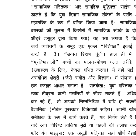
“सामाजिक मस्तिष्क” और सामूहिक बुद्धिमत्ता साइंस
डालते हैं कि युवा दिमाग सामाजिक संकेतों के प्रति
महाशक्ति के रूप में वर्णित किया जाता है: सामाजिक
वयस्कों की तुलना में किशोरों में सामाजिक संपर्क के 
ऑड्रे डसुटूर द्वारा किया गया) यह पता लगाता है कि
जहां व्यक्तियों के समूह एक एकल “विशेषज्ञ” इका
करते हैं। 3। “उन्नत शिक्षण पूंजी। हाल ही 
“प्रतिभाशाली” बच्चों का पालन-पोषण गलत तरीके से 
(उदाहरण के लिए, केवल गणित करना) में नहीं पाई ज
असंबंधित क्षेत्रों (जैसे संगीत और विज्ञान) में संलग
एक मजबूत आधार बनाता है। सतर्कता: युवा मस्तिष्क 
उच्च तीव्रता वाली गलतियों से सीख सकते हैं। अधिक 
कर रहे हैं, तो आपको निम्नलिखित में रुचि हो सकती 
वैज्ञानिक (नोबेल पुरस्कार विजेताओं सहित) अपनी खोज
समीक्षक के रूप में कार्य करते हैं, यह निर्णय लेते हैं 
यदि आप विशिष्ट हालिया मुद्दों या पहलों की तलाश कर
फॉर यंग माइंड्स: एक अनूठी पत्रिका जहां शीर्ष वैज्