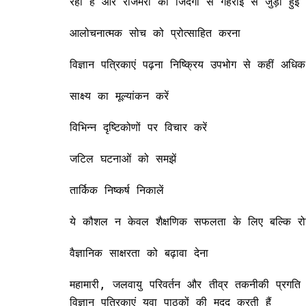
रही है और रोजमर्रा की जिंदगी से गहराई से जुड़ी हुई 
आलोचनात्मक सोच को प्रोत्साहित करना
विज्ञान पत्रिकाएं पढ़ना निष्क्रिय उपभोग से कहीं अधिक
साक्ष्य का मूल्यांकन करें
विभिन्न दृष्टिकोणों पर विचार करें
जटिल घटनाओं को समझें
तार्किक निष्कर्ष निकालें
ये कौशल न केवल शैक्षणिक सफलता के लिए बल्कि रोजमर्र
वैज्ञानिक साक्षरता को बढ़ावा देना
महामारी, जलवायु परिवर्तन और तीव्र तकनीकी प्रगति से
विज्ञान पत्रिकाएं युवा पाठकों की मदद करती हैं