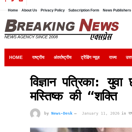
Home
About Us
Privacy Policy
Subscription Form
News Publishers 
HOME
राष्ट्रीय
अंतर्राष्ट्रीय
ट्रेंडिंग न्यूज़
राज्य
उत्त
विज्ञान पत्रिका: युवा 
मस्तिष्क की “शक्ति
by
News-Desk
January 11, 2026
in
राष