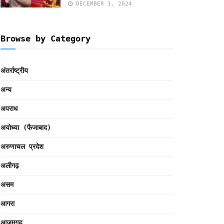
DECEMBER 1, 2024
Browse by Category
अंतर्राष्ट्रीय
अन्य
अपराध
अयोध्या (फैजाबाद)
अरुणाचल प्रदेश
अलीगढ़
असम
आगरा
आजमगढ़