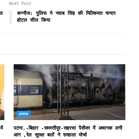
Next Post
या
कन्नौज: पुलिस ने नवाब सिंह की मिल्कियत चन्दन
होटल सील किया
अपराध
ें
पटना.-बिहार -समस्तीपुर-सहरसा पैसेंजर में अचानक लगी
आग ,रेल सुरक्षा बलों ने सम्हाला मोर्चा