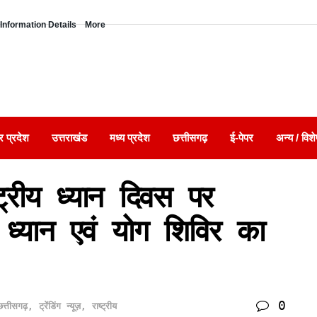
Information Details
More
र प्रदेश
उत्तराखंड
मध्य प्रदेश
छत्तीसगढ़
ई-पेपर
अन्य / विशे
्ट्रीय ध्यान दिवस पर
ें ध्यान एवं योग शिविर का
0
छत्तीसगढ़
,
ट्रेंडिंग न्यूज़
,
राष्ट्रीय