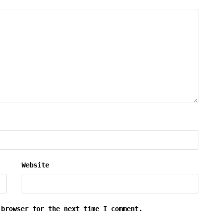
Website
 browser for the next time I comment.