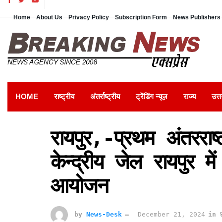
Home
About Us
Privacy Policy
Subscription Form
News Publishers 
HOME
राष्ट्रीय
अंतर्राष्ट्रीय
ट्रेंडिंग न्यूज़
राज्य
उत्त
रायपुर,-प्रथम अंतरराष
केन्द्रीय जेल रायपुर म
आयोजन
by
News-Desk
December 21, 2024
in