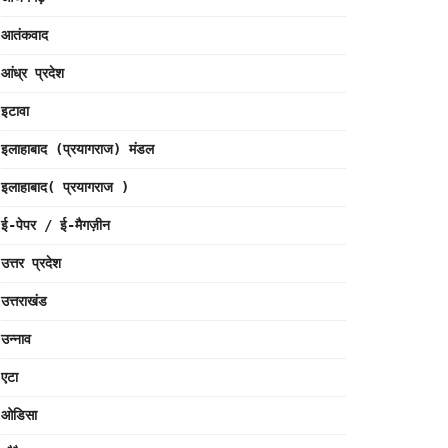
आतंकवाद
आंध्र प्रदेश
इटावा
इलाहाबाद (प्रयागराज) मंडल
इलाहाबाद( प्रयागराज )
ई-पेपर / ई-मैगज़ीन
उत्तर प्रदेश
उत्तराखंड
उन्नाव
एटा
ओडिसा