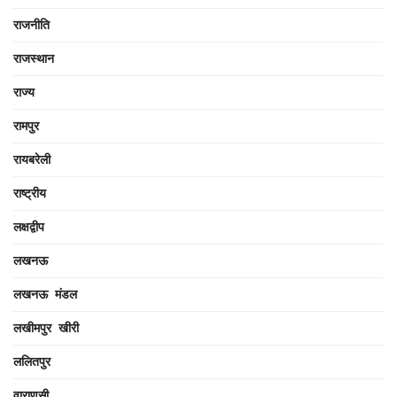
राजनीति
राजस्थान
राज्य
रामपुर
रायबरेली
राष्ट्रीय
लक्षद्वीप
लखनऊ
लखनऊ मंडल
लखीमपुर खीरी
ललितपुर
वाराणसी