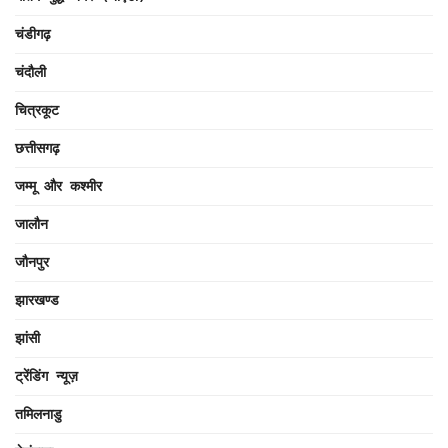
चंडीगढ़
चंदौली
चित्रकूट
छत्तीसगढ़
जम्मू और कश्मीर
जालौन
जौनपुर
झारखण्ड
झांसी
ट्रेंडिंग न्यूज़
तमिलनाडु