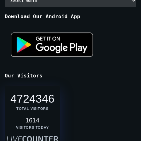
By
Months
Download Our Android App
Our Visitors
4724346
TOTAL VISITORS
1614
VISITORS TODAY