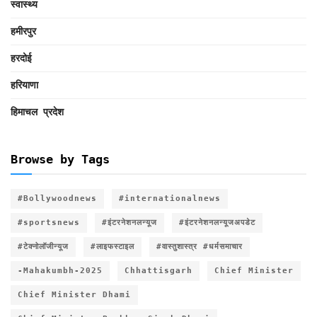
स्वास्थ्य
हमीरपुर
हरदोई
हरियाणा
हिमाचल प्रदेश
Browse by Tags
#Bollywoodnews
#internationalnews
#sportsnews
#इंटरनेशनलन्यूज
#इंटरनेशनलन्यूजअपडेट
#टेक्नोलॉजीन्यूज
#लाइफस्टाइल
#वास्तुशास्त्र #धर्मसमाचार
-Mahakumbh-2025
Chhattisgarh
Chief Minister
Chief Minister Dhami