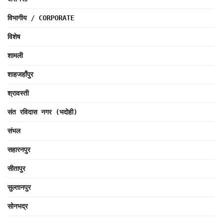
विभागीय / CORPORATE
विशेष
शामली
शाहजहाँपुर
श्रावस्ती
संत रविदास नगर (भदोही)
संभल
सहारनपुर
सीतापुर
सुल्तानपुर
सोनभद्र