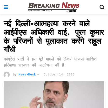
नई दिल्ली-आत्महत्या करने वाले
आईपीएस अधिकारी वाई. पूरन कुमार
के परिजनों से मुलाकात करेंगे राहुल
गाँधी
कांग्रेस पार्टी ने इस पूरे मामले को लेकर भाजपा शासित
हरियाणा सरकार की आलोचना की है
by
News-Desk
October 14, 2025