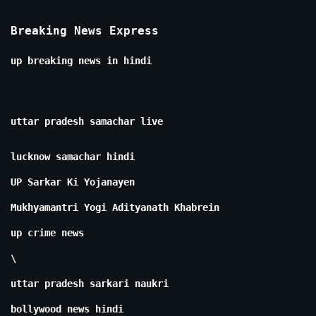
Breaking News Express
up breaking news in hindi
uttar pradesh samachar live
lucknow samachar hindi
UP Sarkar Ki Yojanayen
Mukhyamantri Yogi Adityanath Khabrein
up crime news
\
uttar pradesh sarkari naukri
bollywood news hindi