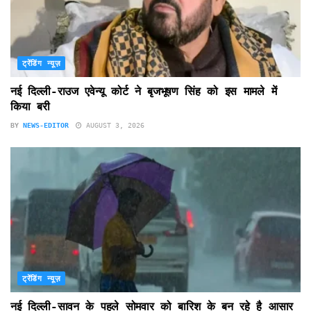
ट्रेंडिंग न्यूज़
नई दिल्ली-राउज एवेन्यू कोर्ट ने बृजभूषण सिंह को इस मामले में
किया बरी
BY
NEWS-EDITOR
AUGUST 3, 2026
ट्रेंडिंग न्यूज़
नई दिल्ली-सावन के पहले सोमवार को बारिश के बन रहे है आसार