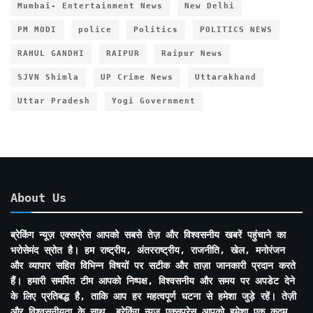
Mumbai- Entertainment News
New Delhi
PM MODI
police
Politics
POLITICS NEWS
RAHUL GANDHI
RAIPUR
Raipur News
SJVN Shimla
UP Crime News
Uttarakhand
Uttar Pradesh
Yogi Government
About Us
ब्रेकिंग न्यूज़ एक्सप्रेस आपको सबसे तेज़ और विश्वसनीय खबरें पहुंचाने का
भरोसेमंद स्रोत है। हम राष्ट्रीय, अंतरराष्ट्रीय, राजनीति, खेल, मनोरंजन
और व्यापार सहित विभिन्न विषयों पर सटीक और ताज़ा जानकारी प्रदान करते
हैं। हमारी समर्पित टीम आपको निष्पक्ष, विश्वसनीय और समय पर अपडेट देने
के लिए प्रतिबद्ध है, ताकि आप हर महत्वपूर्ण घटना से हमेशा जुड़े रहें। तेज़ी
और विश्वसनीयता के साथ, ब्रेकिंग न्यूज़ एक्सप्रेस आपको हमेशा एक कदम