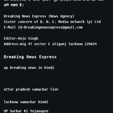
आगे रखता है।
Breaking News Express (News Agency)
Sister concern of B. N. E. Media network (p) Ltd
E-Mail Id-Breakingnewsexpress@gmail.com
Editor-Anju Singh
Address-mig 47 secter E aliganj lucknow 226024
Breaking News Express
up breaking news in hindi
uttar pradesh samachar live
lucknow samachar hindi
UP Sarkar Ki Yojanayen