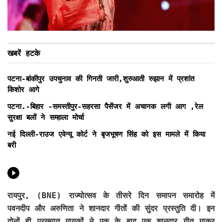
खबरें हटके
पटना-बांकीपुर उपचुनाव की गिनती जारी,शुरुआती रुझान में प्रशांत
किशोर आगे
पटना.-बिहार -समस्तीपुर-सहरसा पैसेंजर में अचानक लगी आग ,रेल
सुरक्षा बलों ने सम्हाला मोर्चा
नई दिल्ली-राउज एवेन्यू कोर्ट ने बृजभूषण सिंह को इस मामले में किया
बरी
रायपुर, (BNE)
राज्योत्सव के तीसरे दिन समापन समारोह में
पवनदीप और अरुणिता ने शानदार गीतों की सुंदर प्रस्तुति दी। इन
दोनों ही प्रख्यात गायकों ने एक के बाद एक शानदार गीत गाकर