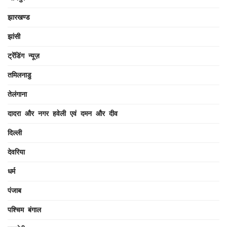
झारखण्ड
झांसी
ट्रेंडिंग न्यूज़
तमिलनाडु
तेलंगाना
दादरा और नगर हवेली एवं दमन और दीव
दिल्ली
देवरिया
धर्म
पंजाब
पश्चिम बंगाल