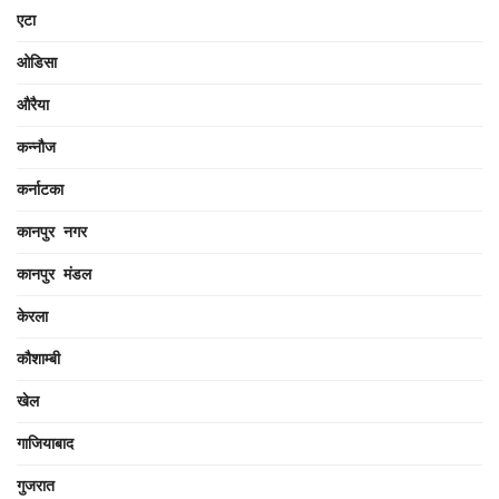
एटा
ओडिसा
औरैया
कन्नौज
कर्नाटका
कानपुर नगर
कानपुर मंडल
केरला
कौशाम्बी
खेल
गाजियाबाद
गुजरात