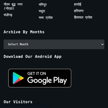
गौतम बुद्ध नगर
हरदोई
मणिपुर
(नोएडा)
हरियाणा
मथुरा
चंडीगढ़
हिमाचल प्रदेश
मध्य प्रदेश
Archive By Months
Archive
By
Months
Download Our Android App
Our Visitors