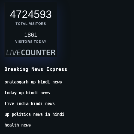
4724593
TOTAL VISITORS
1861
VISITORS TODAY
Breaking News Express
pratapgarh up hindi news
today up hindi news
live india hindi news
up politics news in hindi
health news