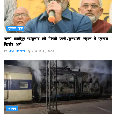
ट्रेंडिंग न्यूज़
पटना-बांकीपुर उपचुनाव की गिनती जारी,शुरुआती रुझान में प्रशांत
किशोर आगे
BY
NEWS-EDITOR
AUGUST 3, 2026
अपराध