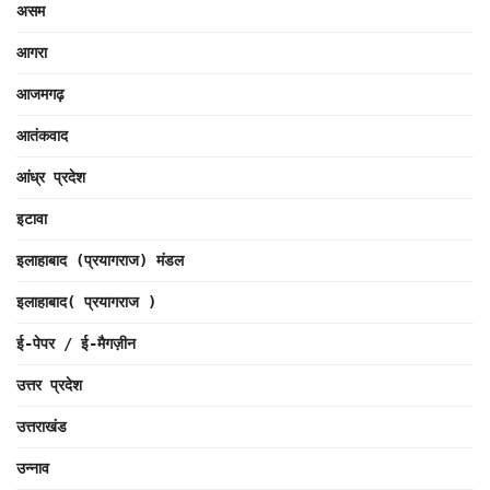
असम
आगरा
आजमगढ़
आतंकवाद
आंध्र प्रदेश
इटावा
इलाहाबाद (प्रयागराज) मंडल
इलाहाबाद( प्रयागराज )
ई-पेपर / ई-मैगज़ीन
उत्तर प्रदेश
उत्तराखंड
उन्नाव