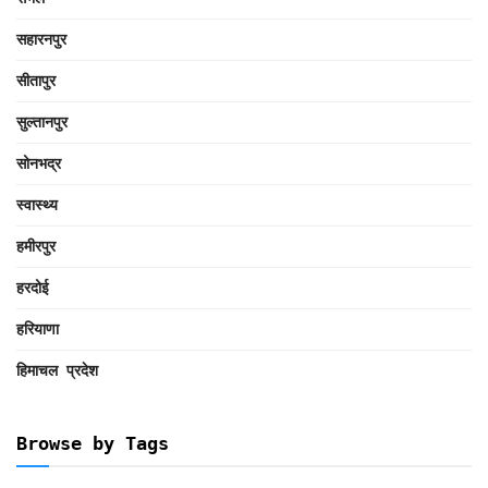
सहारनपुर
सीतापुर
सुल्तानपुर
सोनभद्र
स्वास्थ्य
हमीरपुर
हरदोई
हरियाणा
हिमाचल प्रदेश
Browse by Tags