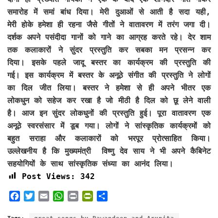
समारोह में समां बांध दिया। मेरी दुआओं से आती है सदा यही,
मेरी होके हमेशा ही रहना जैसे गीतों ने वातावरण में तरंग जगा दी।
दर्शक अपने पसंदीदा गानों को गाने का आग्रह करते रहे। देर शाम
तक कलाकारों ने सुंदर प्रस्तुति कर सबका मन प्रसन्न कर
दिया। इसके पहले जादू बस्तर का कार्यक्रम की प्रस्तुति की
गई। इस कार्यक्रम में बस्तर के अनूठे संगीत की प्रस्तुति ने लोगों
का दिल जीत लिया। बस्तर ने हमेशा से ही अपने भीतर एक
लोकधुन को सहेज कर रखा है जो मीठी है दिल को छू लेने वाली
है। आज इन सुंदर लोकधुनों की प्रस्तुति हुई। पूरा वातावरण एक
अनूठे स्वरसंसार में डूब गया। लोगों ने सांस्कृतिक कार्यक्रमों को
बहुत सराहा और कलाकारों को भरपूर प्रोत्साहित किया।
उल्लेखनीय है कि मुख्यमंत्री विष्णु देव साय ने भी अपने कैबिनेट
सहयोगियों के साथ सांस्कृतिक संध्या का आनंद लिया।
Post Views:
342
F
T
E
W
P
P
S
a
w
m
h
r
r
h
c
i
a
a
i
i
a