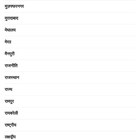
मुज़फ्फरनगर
मुरादाबाद
मेघालय
मेरठ
मैनपुरी
राजनीति
राजस्थान
राज्य
रामपुर
रायबरेली
राष्ट्रीय
लक्षद्वीप