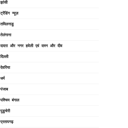
झांसी
ट्रेंडिंग न्यूज़
तमिलनाडु
तेलंगाना
दादरा और नगर हवेली एवं दमन और दीव
दिल्ली
देवरिया
धर्म
पंजाब
पश्चिम बंगाल
पुडुचेरी
प्रतापगढ़