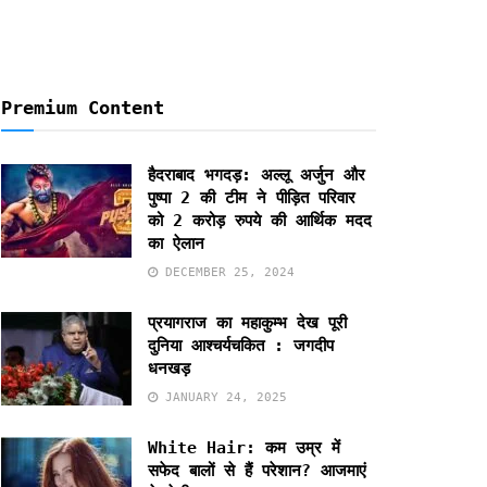
Premium Content
हैदराबाद भगदड़: अल्लू अर्जुन और
पुष्पा 2 की टीम ने पीड़ित परिवार
को 2 करोड़ रुपये की आर्थिक मदद
का ऐलान
DECEMBER 25, 2024
प्रयागराज का महाकुम्भ देख पूरी
दुनिया आश्चर्यचकित : जगदीप
धनखड़
JANUARY 24, 2025
White Hair: कम उम्र में
सफेद बालों से हैं परेशान? आजमाएं