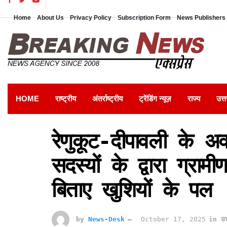
Home
About Us
Privacy Policy
Subscription Form
News Publishers 
HOME
राष्ट्रीय
अंतर्राष्ट्रीय
ट्रेंडिंग न्यूज़
राज्य
उत्त
रेणुकूट-दीपावली के अ
सदस्यों के द्वारा ग्रामी
बिताए खुशियों के पल
by
News-Desk
October 17, 2025
in
उत