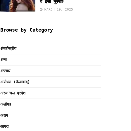
ये देसी नुस्खा!
MARCH 19, 2025
Browse by Category
अंतर्राष्ट्रीय
अन्य
अपराध
अयोध्या (फैजाबाद)
अरुणाचल प्रदेश
अलीगढ़
असम
आगरा