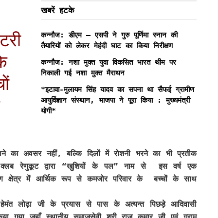
खबरें हटके
टरी
कन्नौज: डीएम – एसपी ने गुरु पूर्णिमा स्नान की
तैयारियों को लेकर मेहंदी घाट का किया निरीक्षण
के
कन्नौज: नशा मुक्त युवा विकसित भारत थीम पर
निकाली गई नशा मुक्त मैराथन
ों
*इटावा-मुलायम सिंह यादव का सपना था सैफई ग्रामीण
आयुर्विज्ञान संस्थान, भाजपा ने पूरा किया : मुख्यमंत्री
योगी*
ाने का अवसर नहीं, बल्कि दिलों में रोशनी भरने का भी प्रतीक
्लब रेणुकूट द्वारा “खुशियों के पल” नाम से इस वर्ष एक
मीण क्षेत्र में आर्थिक रूप से कमजोर परिवार के बच्चों के साथ
हेमंत लोढ़ा जी के प्रयास से पास के अत्यन्त पिछड़े आदिवासी
ा गया जहाँ स्थानीय समाजसेवी श्री राज कुमार जी एवं ग्राम