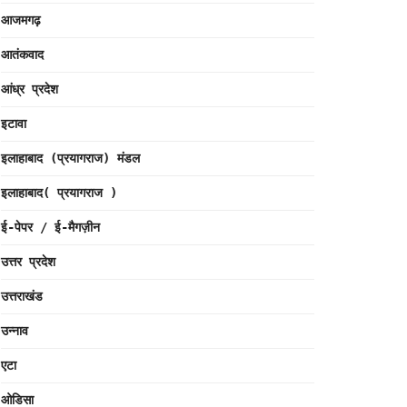
आजमगढ़
आतंकवाद
आंध्र प्रदेश
इटावा
इलाहाबाद (प्रयागराज) मंडल
इलाहाबाद( प्रयागराज )
ई-पेपर / ई-मैगज़ीन
उत्तर प्रदेश
उत्तराखंड
उन्नाव
एटा
ओडिसा