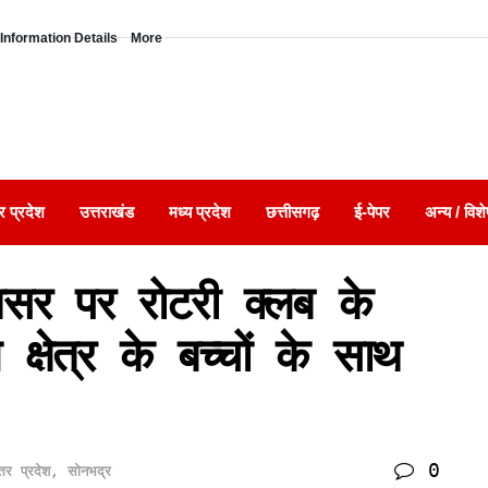
Information Details
More
र प्रदेश
उत्तराखंड
मध्य प्रदेश
छत्तीसगढ़
ई-पेपर
अन्य / विशे
वसर पर रोटरी क्लब के
ण क्षेत्र के बच्चों के साथ
0
्तर प्रदेश
,
सोनभद्र