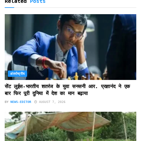
Related
Posts
अंतर्राष्ट्रीय
सेंट लुईस-भारतीय शतरंज के युवा सनसनी आर. प्रज्ञानंद ने एक
बार फिर पूरी दुनिया में देश का मान बढ़ाया
BY
NEWS-EDITOR
AUGUST 7, 2026