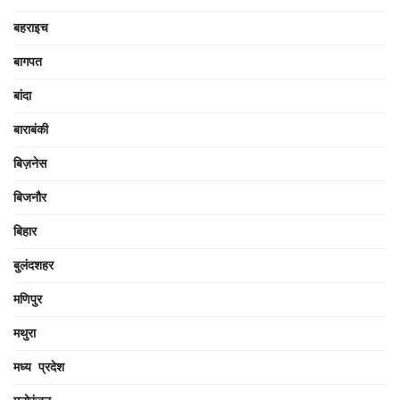
बहराइच
बागपत
बांदा
बाराबंकी
बिज़नेस
बिजनौर
बिहार
बुलंदशहर
मणिपुर
मथुरा
मध्य प्रदेश