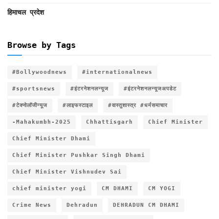
हिमाचल प्रदेश
Browse by Tags
#Bollywoodnews
#internationalnews
#sportsnews
#इंटरनेशनलन्यूज
#इंटरनेशनलन्यूजअपडेट
#टेक्नोलॉजीन्यूज
#लाइफस्टाइल
#वास्तुशास्त्र #धर्मसमाचार
-Mahakumbh-2025
Chhattisgarh
Chief Minister
Chief Minister Dhami
Chief Minister Pushkar Singh Dhami
Chief Minister Vishnudev Sai
chief minister yogi
CM DHAMI
CM YOGI
Crime News
Dehradun
DEHRADUN CM DHAMI