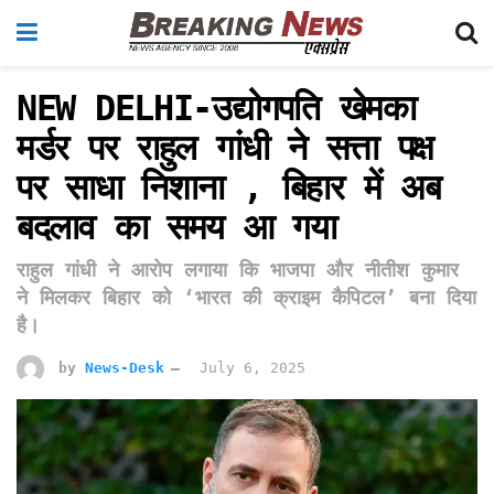
NEW DELHI-उद्योगपति खेमका
मर्डर पर राहुल गांधी ने सत्ता पक्ष
पर साधा निशाना , बिहार में अब
बदलाव का समय आ गया
राहुल गांधी ने आरोप लगाया कि भाजपा और नीतीश कुमार
ने मिलकर बिहार को ‘भारत की क्राइम कैपिटल’ बना दिया
है।
by
News-Desk
July 6, 2025