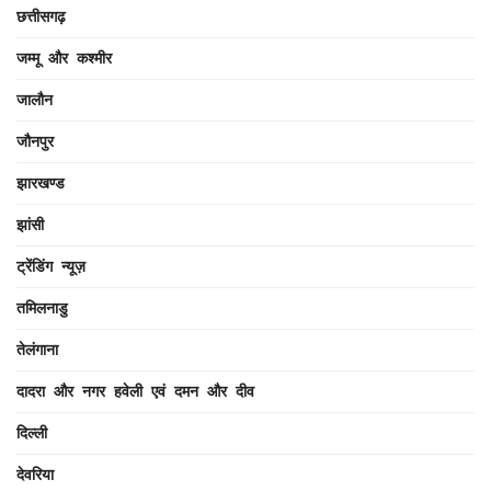
छत्तीसगढ़
जम्मू और कश्मीर
जालौन
जौनपुर
झारखण्ड
झांसी
ट्रेंडिंग न्यूज़
तमिलनाडु
तेलंगाना
दादरा और नगर हवेली एवं दमन और दीव
दिल्ली
देवरिया