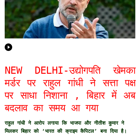
NEW DELHI-उद्योगपति खेमका
मर्डर पर राहुल गांधी ने सत्ता पक्ष
पर साधा निशाना , बिहार में अब
बदलाव का समय आ गया
राहुल गांधी ने आरोप लगाया कि भाजपा और नीतीश कुमार ने
मिलकर बिहार को ‘भारत की क्राइम कैपिटल’ बना दिया है।