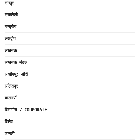
रामपुर
रायबरेली
राष्ट्रीय
लक्षद्वीप
लखनऊ
लखनऊ मंडल
लखीमपुर खीरी
ललितपुर
वाराणसी
विभागीय / CORPORATE
विशेष
शामली