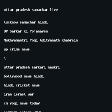
uttar pradesh samachar live
lucknow samachar hindi
UP Sarkar Ki Yojanayen
Mukhyamantri Yogi Adityanath Khabrein
up crime news
\
uttar pradesh sarkari naukri
bollywood news hindi
hindi cricket news
iran israel war
cm yogi news today