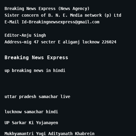
Breaking News Express (News Agency)
Sister concern of B. N. E. Media network (p) Ltd
E-Mail Id-Breakingnewsexpress@gmail.com
Editor-Anju Singh
Address-mig 47 secter E aliganj lucknow 226024
Breaking News Express
up breaking news in hindi
uttar pradesh samachar live
lucknow samachar hindi
UP Sarkar Ki Yojanayen
Mukhyamantri Yogi Adityanath Khabrein