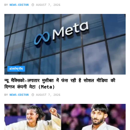
BY
NEWS-EDITOR
AUGUST 7, 2026
अंतर्राष्ट्रीय
न्यू मैक्सिको-लगातार मुसीबत में फंस रही है सोशल मीडिया की
दिग्गज कंपनी मेटा (Meta)
BY
NEWS-EDITOR
AUGUST 7, 2026