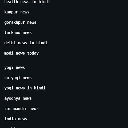
health news in hindi
kanpur news
gorakhpur news
lucknow news
delhi news in hindi
modi news today
yogi news
cm yogi news
yogi news in hindi
ayodhya news
ram mandir news
india news