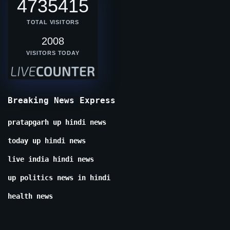
4735415
TOTAL VISITORS
2008
VISITORS TODAY
Breaking News Express
pratapgarh up hindi news
today up hindi news
live india hindi news
up politics news in hindi
health news