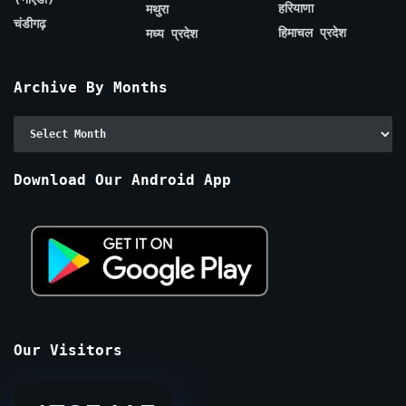
हरियाणा
मथुरा
चंडीगढ़
हिमाचल प्रदेश
मध्य प्रदेश
Archive By Months
Archive
By
Months
Download Our Android App
Our Visitors