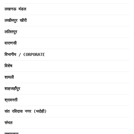
लखनऊ मंडल
लखीमपुर खीरी
ललितपुर
वाराणसी
विभागीय / CORPORATE
विशेष
शामली
शाहजहाँपुर
श्रावस्ती
संत रविदास नगर (भदोही)
संभल