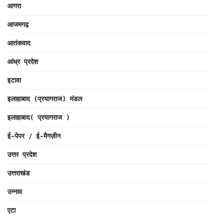
आगरा
आजमगढ़
आतंकवाद
आंध्र प्रदेश
इटावा
इलाहाबाद (प्रयागराज) मंडल
इलाहाबाद( प्रयागराज )
ई-पेपर / ई-मैगज़ीन
उत्तर प्रदेश
उत्तराखंड
उन्नाव
एटा