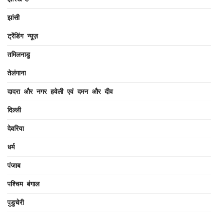
झांसी
ट्रेंडिंग न्यूज़
तमिलनाडु
तेलंगाना
दादरा और नगर हवेली एवं दमन और दीव
दिल्ली
देवरिया
धर्म
पंजाब
पश्चिम बंगाल
पुडुचेरी