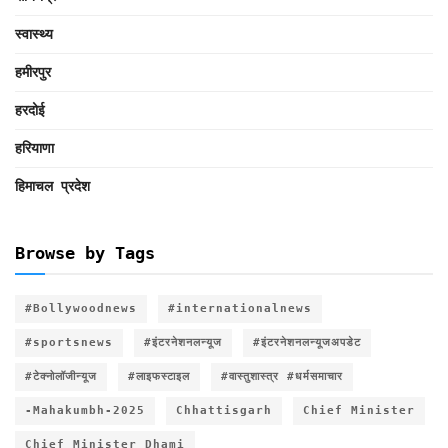
स्वास्थ्य
हमीरपुर
हरदोई
हरियाणा
हिमाचल प्रदेश
Browse by Tags
#Bollywoodnews
#internationalnews
#sportsnews
#इंटरनेशनलन्यूज
#इंटरनेशनलन्यूजअपडेट
#टेक्नोलॉजीन्यूज
#लाइफस्टाइल
#वास्तुशास्त्र #धर्मसमाचार
-Mahakumbh-2025
Chhattisgarh
Chief Minister
Chief Minister Dhami