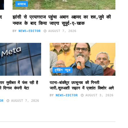
अपराध
द
झांसी से प्रयागराज पहुंचा अबान अहमद का शव,जुमे की
नमाज के बाद किया जाएगा सुपुर्द-ए-खाक
BY
NEWS-EDITOR
AUGUST 7, 2026
ट्रेंडिंग न्यूज़
ातार मुसीबत में फंस रही है
पटना-बांकीपुर उपचुनाव की गिनती
 दिग्गज कंपनी मेटा
जारी,शुरुआती रुझान में प्रशांत किशोर आगे
BY
NEWS-EDITOR
AUGUST 3, 2026
OR
AUGUST 7, 2026