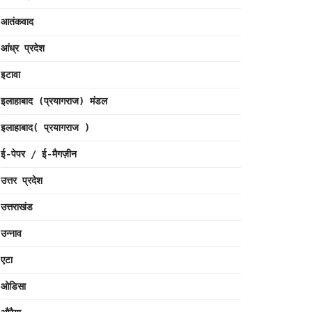
आतंकवाद
आंध्र प्रदेश
इटावा
इलाहाबाद (प्रयागराज) मंडल
इलाहाबाद( प्रयागराज )
ई-पेपर / ई-मैगज़ीन
उत्तर प्रदेश
उत्तराखंड
उन्नाव
एटा
ओडिसा