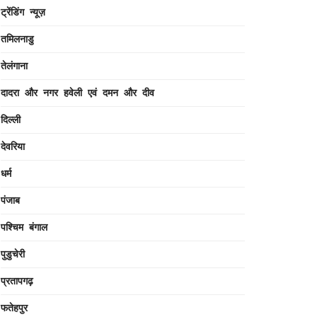
ट्रेंडिंग न्यूज़
तमिलनाडु
तेलंगाना
दादरा और नगर हवेली एवं दमन और दीव
दिल्ली
देवरिया
धर्म
पंजाब
पश्चिम बंगाल
पुडुचेरी
प्रतापगढ़
फतेहपुर