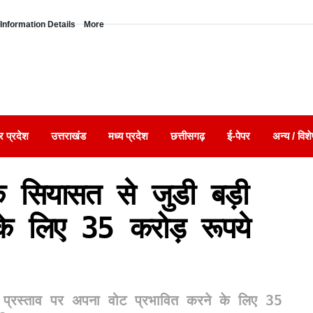
Information Details
More
र प्रदेश
उत्तराखंड
मध्य प्रदेश
छत्तीसगढ़
ई-पेपर
अन्य / विशे
के सियासत से जुडी बड़ी
के लिए 35 करोड़ रूपये
ा प्रस्ताव पर अपना वोट प्रभावित करने के लिए 35