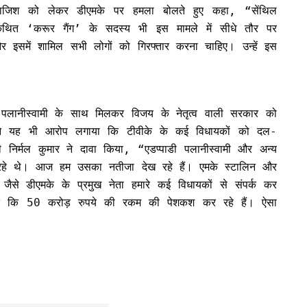
ने साजिश को लेकर डीएमके पर हमला बोलते हुए कहा, “सेंथिल
थित ‘करूर गैंग’ के सदस्य भी इस मामले में सीधे तौर पर
र इसमें शामिल सभी लोगों को गिरफ्तार करना चाहिए। उन्हें इस
के पलानीस्वामी के साथ मिलकर विजय के नेतृत्व वाली सरकार को
ंने यह भी आरोप लगाया कि टीवीके के कई विधायकों को दल-
निर्मल कुमार ने दावा किया, “एडप्पाडी पलानीस्वामी और अन्य
रहे थे। आज हम उसका नतीजा देख रहे हैं। एमके स्टालिन और
जैसे डीएमके के प्रमुख नेता हमारे कई विधायकों से संपर्क कर
 तक कि 50 करोड़ रुपये की रकम की पेशकश कर रहे हैं। ऐसा