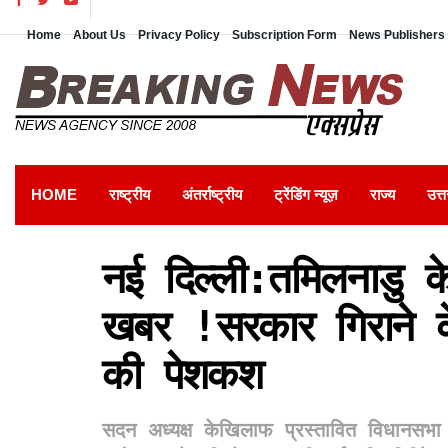
Home
About Us
Privacy Policy
Subscription Form
News Publishers 
HOME
राष्ट्रीय
अंतर्राष्ट्रीय
ट्रेंडिंग न्यूज़
राज्य
उत्त
नई दिल्ली:तमिलनाडु 
खबर !सरकार गिराने 
की पेशकश
सदन अध्यक्ष केखिलाफ प्रस्तावित विधानसभ