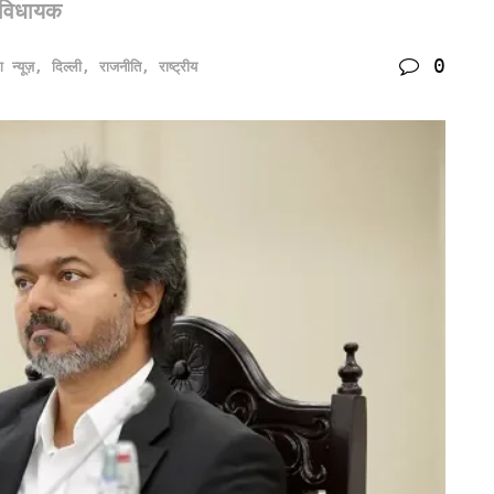
विधायक
0
ंग न्यूज़
,
दिल्ली
,
राजनीति
,
राष्ट्रीय