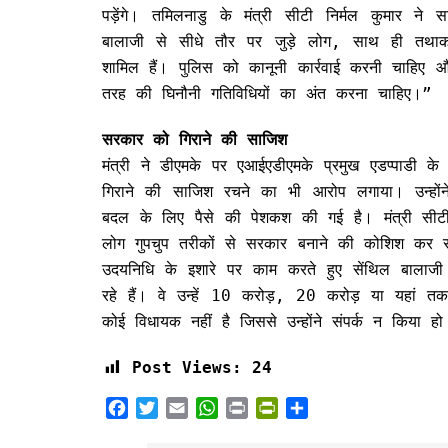
पड़ेंगे। तमिलनाडु के मंत्री सीटी निर्मल कुमार 
बालाजी से सीधे तौर पर जुड़े लोग, साथ ही तथाक
शामिल हैं। पुलिस को कानूनी कार्रवाई करनी चाहिए औ
तरह की घिनौनी गतिविधियों का अंत करना चाहिए।”
सरकार को गिराने की साजिश
मंत्री ने डीएमके पर एआईएडीएमके प्रमुख एडप्पाडी 
गिराने की साजिश रचने का भी आरोप लगाया। उन्हो
बदल के लिए पैसे की पेशकश की गई है। मंत्री सीटी 
लोग गुपचुप तरीकों से सरकार बनाने की कोशिश कर 
उदयनिधि के इशारे पर काम करते हुए सेंथिल बालाजी 
रहे हैं। वे उन्हें 10 करोड़, 20 करोड़ या यहां
कोई विधायक नहीं है जिससे उन्होंने संपर्क न किया हो
Post Views:
24
F
T
E
W
P
P
S
a
w
m
h
r
r
h