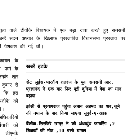
ेतृत्व वाले टीवीके विधायक ने एक बड़ा दावा करते हुए सनसनी
्हें सदन अध्यक्ष के खिलाफ प्रस्तावित विधानसभा प्रस्ताव पर
 की पेशकश की गई थी।
कायत के
खबरें हटके
ी फर्म के
िनके तार
सेंट लुईस-भारतीय शतरंज के युवा सनसनी आर.
कुमार से
प्रज्ञानंद ने एक बार फिर पूरी दुनिया में देश का मान
या कि इस
बढ़ाया
्तीफे की
झांसी से प्रयागराज पहुंचा अबान अहमद का शव,जुमे
ी।
की नमाज के बाद किया जाएगा सुपुर्द-ए-खाक
धिकारियों
बैंकॉक-सिरफिरे छात्र ने की अंधाधुंध फायरिंग ,2
मचारी को
शिक्षकों की मौत ,10 बच्चे घायल
ो डीएमके