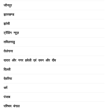
जौनपुर
झारखण्ड
झांसी
ट्रेंडिंग न्यूज़
तमिलनाडु
तेलंगाना
दादरा और नगर हवेली एवं दमन और दीव
दिल्ली
देवरिया
धर्म
पंजाब
पश्चिम बंगाल