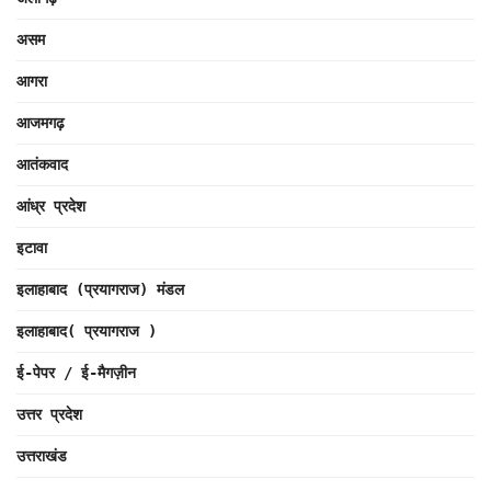
असम
आगरा
आजमगढ़
आतंकवाद
आंध्र प्रदेश
इटावा
इलाहाबाद (प्रयागराज) मंडल
इलाहाबाद( प्रयागराज )
ई-पेपर / ई-मैगज़ीन
उत्तर प्रदेश
उत्तराखंड