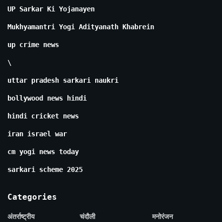
UP Sarkar Ki Yojanayen
Mukhyamantri Yogi Adityanath Khabrein
up crime news
\
uttar pradesh sarkari naukri
bollywood news hindi
hindi cricket news
iran israel war
cm yogi news today
sarkari scheme 2025
Categories
अंतर्राष्ट्रीय
चंदौली
मनोरंजन