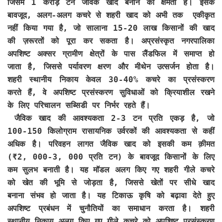
जिसमें 1 करोड़ टन जैविक खाद बनाने की क्षमता है। इसके
बावजूद, अलग-अलग कचरे से शहरी खाद को अभी तक एकीकृत
नहीं किया गया है, जो सालाना 15-20 लाख किसानों की खाद
की ज़रूरतों को पूरा कर सकता है। अप्रसंस्कृत नगरपालिका
अपशिष्ट अक्सर ग्रामीण क्षेत्रों के पास लैंडफिल में समाप्त हो
जाता है, जिससे पर्यावरण क्षरण और मीथेन उत्सर्जन होता है।
शहरी स्थानीय निकाय केवल 30-40% कचरे का प्रसंस्करण
करते हैं, वे अपशिष्ट प्रसंस्करण सुविधाओं को क्रियाशील रखने
के लिए परिचालन सब्सिडी पर निर्भर रहते हैं।
जैविक खाद की आवश्यकता 2-3 टन प्रति एकड़ है, जो
100-150 किलोग्राम रासायनिक उर्वरकों की आवश्यकता से कहीं
अधिक है। परिवहन लागत जैविक खाद को इसकी कम क़ीमत
(₹2, 000-3, 000 प्रति टन) के बावजूद किसानों के लिए
कम सुलभ बनाती है। यह मॉडल अलग किए गए शहरी गीले कचरे
को खेत की भूमि से जोड़ता है, जिससे खेतों पर सीधे खाद
बनाना संभव हो जाता है। यह टिकाऊ कृषि को बढ़ावा देते हुए
अपशिष्ट प्रबंधन में चुनौतियों का समाधान करता है। शहरी
स्थानीय निकाय अलग किए गए गीले कचरे को अपशिष्ट प्रसंस्करण