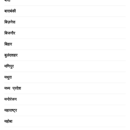
बाराबंकी
बिज़नेस
बिजनौर
बिहार
बुलंदशहर
मणिपुर
मथुरा
मध्य प्रदेश
मनोरंजन
महाराष्ट्र
महोबा