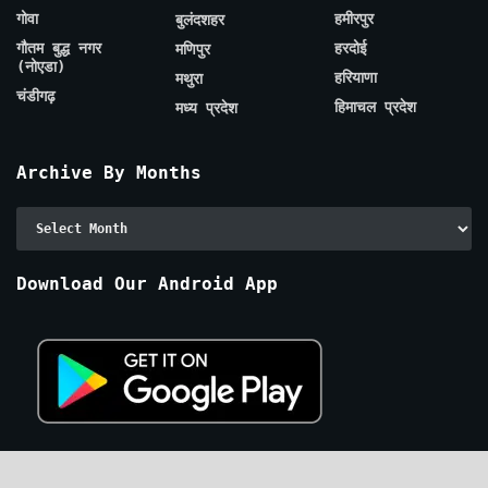
गोवा
हमीरपुर
बुलंदशहर
गौतम बुद्ध नगर
हरदोई
मणिपुर
(नोएडा)
हरियाणा
मथुरा
चंडीगढ़
हिमाचल प्रदेश
मध्य प्रदेश
Archive By Months
Archive
By
Months
Download Our Android App