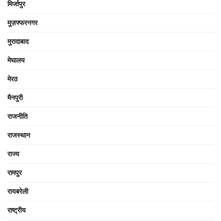
मिर्जापुर
मुज़फ्फरनगर
मुरादाबाद
मेघालय
मेरठ
मैनपुरी
राजनीति
राजस्थान
राज्य
रामपुर
रायबरेली
राष्ट्रीय