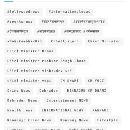
#Bollywoodnews
#internationalnews
#sportsnews
#इंटरनेशनलन्यूज
#इंटरनेशनलन्यूजअपडेट
#टेक्नोलॉजीन्यूज
#लाइफस्टाइल
#वास्तुशास्त्र #धर्मसमाचार
-Mahakumbh-2025
Chhattisgarh
Chief Minister
Chief Minister Dhami
Chief Minister Pushkar Singh Dhami
Chief Minister Vishnudev Sai
chief minister yogi
CM DHAMI
CM YOGI
Crime News
Dehradun
DEHRADUN CM DHAMI
Dehradun News
Entertainment NEWS
health news
INTERNATIONAL NEWS
KANNAUJ
Kannauj: Crime News
Kannauj News
Lifestyle