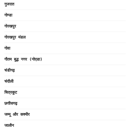
गुजरात
गोण्डा
गोरखपुर
गोरखपुर मंडल
गोवा
गौतम बुद्ध नगर (नोएडा)
चंडीगढ़
चंदौली
चित्रकूट
छत्तीसगढ़
जम्मू और कश्मीर
जालौन