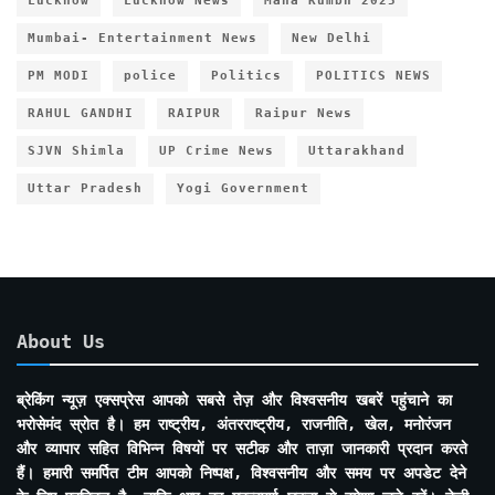
Lucknow
Lucknow News
Maha Kumbh 2025
Mumbai- Entertainment News
New Delhi
PM MODI
police
Politics
POLITICS NEWS
RAHUL GANDHI
RAIPUR
Raipur News
SJVN Shimla
UP Crime News
Uttarakhand
Uttar Pradesh
Yogi Government
About Us
ब्रेकिंग न्यूज़ एक्सप्रेस आपको सबसे तेज़ और विश्वसनीय खबरें पहुंचाने का
भरोसेमंद स्रोत है। हम राष्ट्रीय, अंतरराष्ट्रीय, राजनीति, खेल, मनोरंजन
और व्यापार सहित विभिन्न विषयों पर सटीक और ताज़ा जानकारी प्रदान करते
हैं। हमारी समर्पित टीम आपको निष्पक्ष, विश्वसनीय और समय पर अपडेट देने