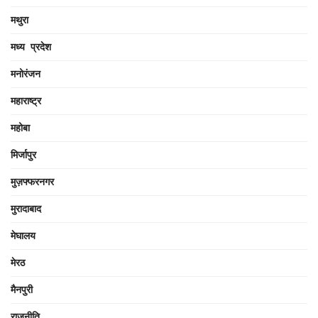
मथुरा
मध्य प्रदेश
मनोरंजन
महाराष्ट्र
महोबा
मिर्जापुर
मुज़फ्फरनगर
मुरादाबाद
मेघालय
मेरठ
मैनपुरी
राजनीति