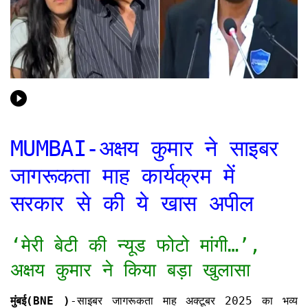
MUMBAI-अक्षय कुमार ने साइबर
जागरूकता माह कार्यक्रम में
सरकार से की ये खास अपील
‘मेरी बेटी की न्यूड फोटो मांगी…’,
अक्षय कुमार ने किया बड़ा खुलासा
मुंबई(BNE )
-साइबर जागरूकता माह अक्टूबर 2025 का भव्य