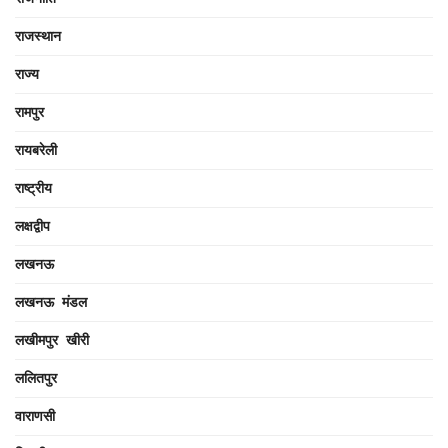
राजस्थान
राज्य
रामपुर
रायबरेली
राष्ट्रीय
लक्षद्वीप
लखनऊ
लखनऊ मंडल
लखीमपुर खीरी
ललितपुर
वाराणसी