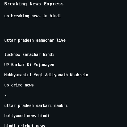
Breaking News Express
up breaking news in hindi
uttar pradesh samachar live
lucknow samachar hindi
UP Sarkar Ki Yojanayen
Mukhyamantri Yogi Adityanath Khabrein
up crime news
\
uttar pradesh sarkari naukri
bollywood news hindi
hindi cricket news