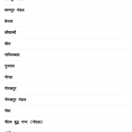
कानपुर मंडल
केरला
कौशाम्बी
खेल
गाजियाबाद
गुजरात
गोण्डा
गोरखपुर
गोरखपुर मंडल
गोवा
गौतम बुद्ध नगर (नोएडा)