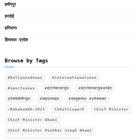
हमीरपुर
हरदोई
हरियाणा
हिमाचल प्रदेश
Browse by Tags
#Bollywoodnews
#internationalnews
#sportsnews
#इंटरनेशनलन्यूज
#इंटरनेशनलन्यूजअपडेट
#टेक्नोलॉजीन्यूज
#लाइफस्टाइल
#वास्तुशास्त्र #धर्मसमाचार
-Mahakumbh-2025
Chhattisgarh
Chief Minister
Chief Minister Dhami
Chief Minister Pushkar Singh Dhami