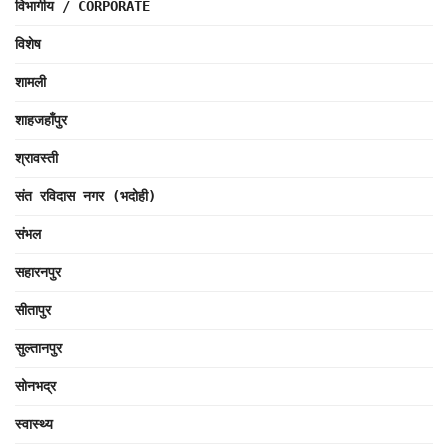
विभागीय / CORPORATE
विशेष
शामली
शाहजहाँपुर
श्रावस्ती
संत रविदास नगर (भदोही)
संभल
सहारनपुर
सीतापुर
सुल्तानपुर
सोनभद्र
स्वास्थ्य