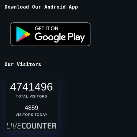
Months
Download Our Android App
Our Visitors
4741496
TOTAL VISITORS
4859
VISITORS TODAY