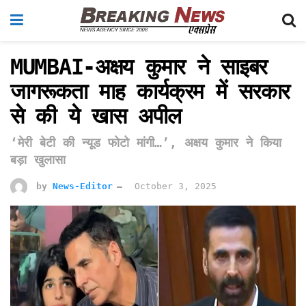
MUMBAI-अक्षय कुमार ने साइबर
जागरूकता माह कार्यक्रम में सरकार
से की ये खास अपील
‘मेरी बेटी की न्यूड फोटो मांगी…’, अक्षय कुमार ने किया
बड़ा खुलासा
by
News-Editor
October 3, 2025