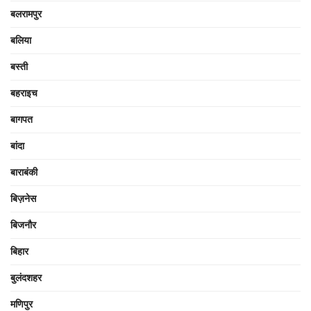
बलरामपुर
बलिया
बस्ती
बहराइच
बागपत
बांदा
बाराबंकी
बिज़नेस
बिजनौर
बिहार
बुलंदशहर
मणिपुर