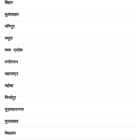
बिहार
बुलंदशहर
मणिपुर
मथुरा
मध्य प्रदेश
मनोरंजन
महाराष्ट्र
महोबा
मिर्जापुर
मुज़फ्फरनगर
मुरादाबाद
मेघालय