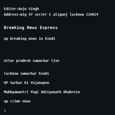
Editor-Anju Singh
Address-mig 47 secter E aliganj lucknow 226024
Breaking News Express
up breaking news in hindi
uttar pradesh samachar live
lucknow samachar hindi
UP Sarkar Ki Yojanayen
Mukhyamantri Yogi Adityanath Khabrein
up crime news
\