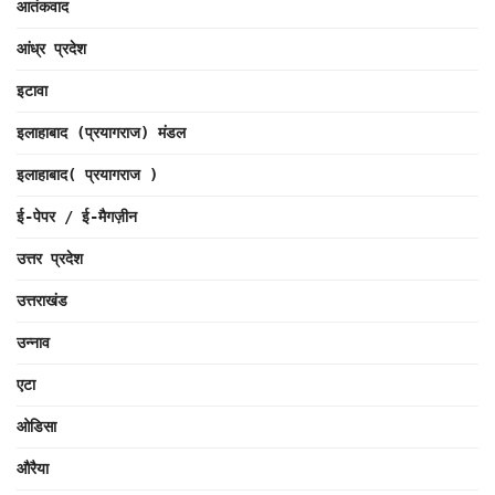
आतंकवाद
आंध्र प्रदेश
इटावा
इलाहाबाद (प्रयागराज) मंडल
इलाहाबाद( प्रयागराज )
ई-पेपर / ई-मैगज़ीन
उत्तर प्रदेश
उत्तराखंड
उन्नाव
एटा
ओडिसा
औरैया