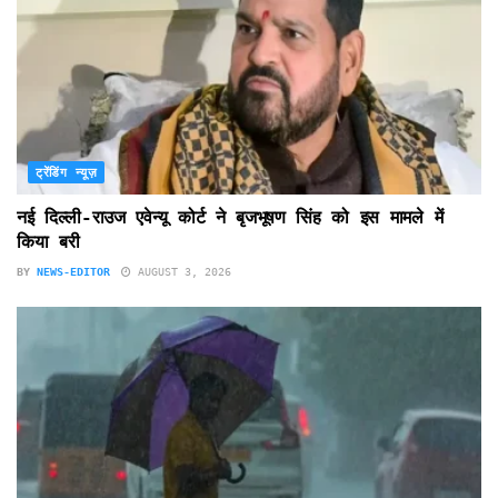
ट्रेंडिंग न्यूज़
नई दिल्ली-राउज एवेन्यू कोर्ट ने बृजभूषण सिंह को इस मामले में
किया बरी
BY
NEWS-EDITOR
AUGUST 3, 2026