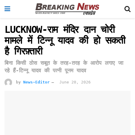
LUCKNOW-राम मंदिर दान चोरी
मामले में टिन्नू यादव की हो सकती
है गिरफ़्तारी
बिना किसी ठोस सबूत के तरह-तरह के आरोप लगाए जा
रहे हैं-टिन्नू यादव की पत्नी पूनम यादव
by
News-Editor
June 20, 2026