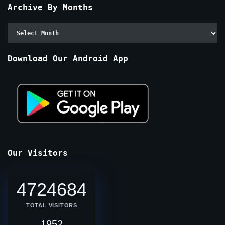
Archive By Months
Archive
By
Months
Download Our Android App
Our Visitors
4724684
TOTAL VISITORS
1952