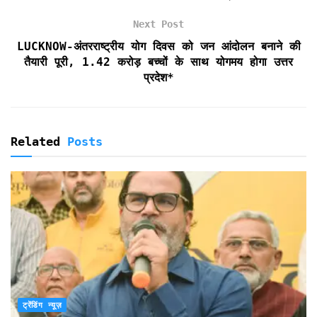
n
d
Next Post
l
LUCKNOW-अंतरराष्ट्रीय योग दिवस को जन आंदोलन बनाने की
y
तैयारी पूरी, 1.42 करोड़ बच्चों के साथ योगमय होगा उत्तर
प्रदेश*
Related
Posts
ट्रेंडिंग न्यूज़