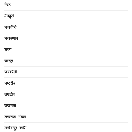
मेरठ
मैनपुरी
राजनीति
राजस्थान
राज्य
रामपुर
रायबरेली
राष्ट्रीय
लक्षद्वीप
लखनऊ
लखनऊ मंडल
लखीमपुर खीरी