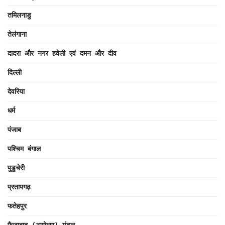
तमिलनाडु
तेलंगाना
दादरा और नगर हवेली एवं दमन और दीव
दिल्ली
देवरिया
धर्म
पंजाब
पश्चिम बंगाल
पुडुचेरी
प्रतापगढ़
फतेहपुर