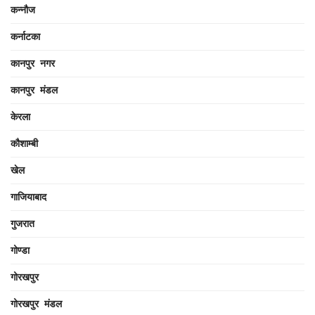
कन्नौज
कर्नाटका
कानपुर नगर
कानपुर मंडल
केरला
कौशाम्बी
खेल
गाजियाबाद
गुजरात
गोण्डा
गोरखपुर
गोरखपुर मंडल