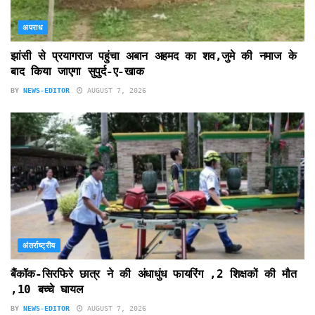
अपराध
झांसी से प्रयागराज पहुंचा अबान अहमद का शव,जुमे की नमाज के
बाद किया जाएगा सुपुर्द-ए-खाक
BY
NEWS-EDITOR
AUGUST 7, 2026
अंतर्राष्ट्रीय
बैंकॉक-सिरफिरे छात्र ने की अंधाधुंध फायरिंग ,2 शिक्षकों की मौत
,10 बच्चे घायल
BY
NEWS-EDITOR
AUGUST 7, 2026