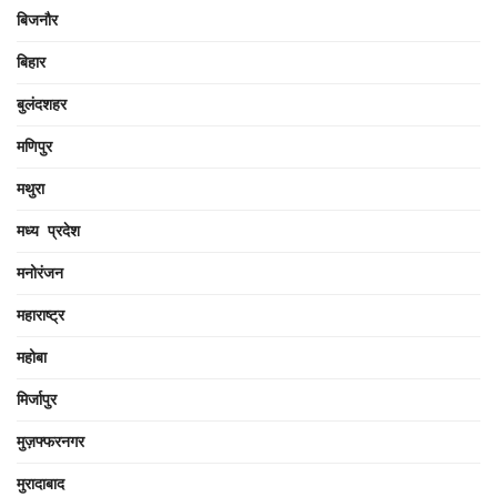
बिजनौर
बिहार
बुलंदशहर
मणिपुर
मथुरा
मध्य प्रदेश
मनोरंजन
महाराष्ट्र
महोबा
मिर्जापुर
मुज़फ्फरनगर
मुरादाबाद