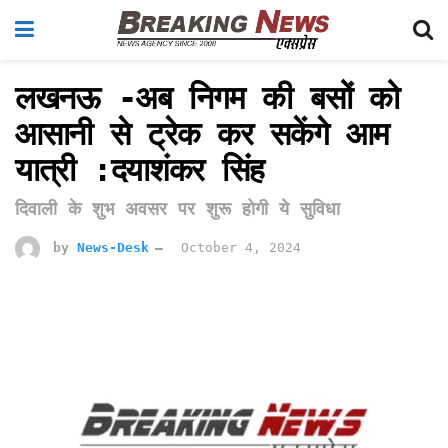
लखनऊ -अब निगम की बसों को
आसानी से ट्रेक कर सकेंगे आम
यात्री :दयाशंकर सिंह
दिवाली के शुभ अवसर पर शुरू होगी ये सुविधा
by
News-Desk
October 4, 2024