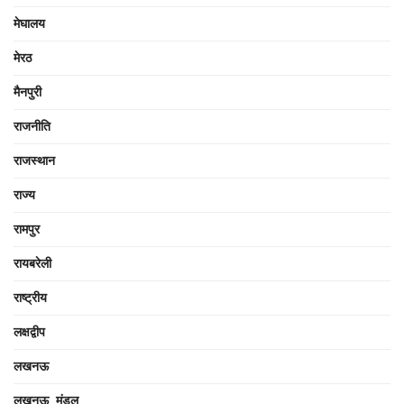
मेघालय
मेरठ
मैनपुरी
राजनीति
राजस्थान
राज्य
रामपुर
रायबरेली
राष्ट्रीय
लक्षद्वीप
लखनऊ
लखनऊ मंडल