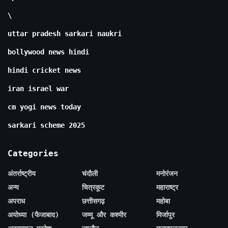
\
uttar pradesh sarkari naukri
bollywood news hindi
hindi cricket news
iran israel war
cm yogi news today
sarkari scheme 2025
Categories
अंतर्राष्ट्रीय
चंदौली
मनोरंजन
अन्य
चित्रकूट
महाराष्ट्र
अपराध
छत्तीसगढ़
महोबा
अयोध्या (फैजाबाद)
जम्मू और कश्मीर
मिर्जापुर