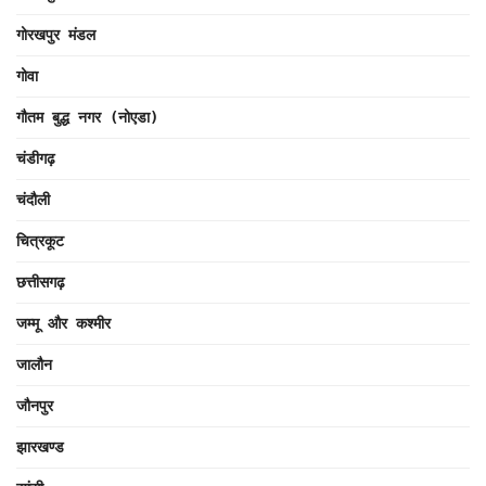
गोरखपुर मंडल
गोवा
गौतम बुद्ध नगर (नोएडा)
चंडीगढ़
चंदौली
चित्रकूट
छत्तीसगढ़
जम्मू और कश्मीर
जालौन
जौनपुर
झारखण्ड