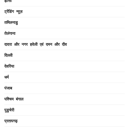
झांसी
ट्रेंडिंग न्यूज़
तमिलनाडु
तेलंगाना
दादरा और नगर हवेली एवं दमन और दीव
दिल्ली
देवरिया
धर्म
पंजाब
पश्चिम बंगाल
पुडुचेरी
प्रतापगढ़