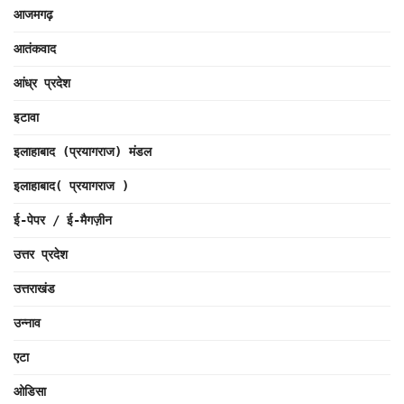
आजमगढ़
आतंकवाद
आंध्र प्रदेश
इटावा
इलाहाबाद (प्रयागराज) मंडल
इलाहाबाद( प्रयागराज )
ई-पेपर / ई-मैगज़ीन
उत्तर प्रदेश
उत्तराखंड
उन्नाव
एटा
ओडिसा