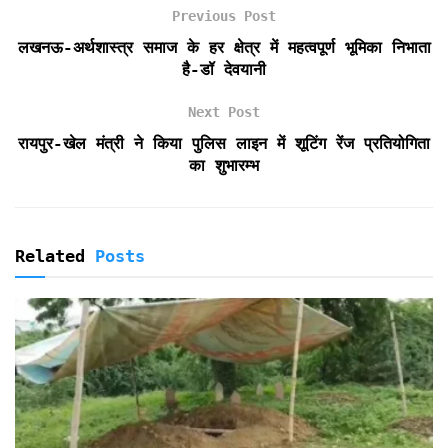
e
Previous Post
n
लखनऊ-अर्थशास्त्र समाज के हर क्षेत्र में महत्वपूर्ण भूमिका निभाता
d
है-डॉ देवयानी
l
y
Next Post
रायपुर-खेल मंत्री ने किया पुलिस लाइन में शूटिंग रेंज प्रतियोगिता
का शुभारम्भ
Related
Posts