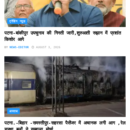
ट्रेंडिंग न्यूज़
पटना-बांकीपुर उपचुनाव की गिनती जारी,शुरुआती रुझान में प्रशांत
किशोर आगे
BY
NEWS-EDITOR
AUGUST 3, 2026
अपराध
पटना.-बिहार -समस्तीपुर-सहरसा पैसेंजर में अचानक लगी आग ,रेल
सुरक्षा बलों ने सम्हाला मोर्चा