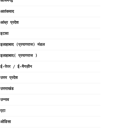
आजमगढ़
आतंकवाद
आंध्र प्रदेश
इटावा
इलाहाबाद (प्रयागराज) मंडल
इलाहाबाद( प्रयागराज )
ई-पेपर / ई-मैगज़ीन
उत्तर प्रदेश
उत्तराखंड
उन्नाव
एटा
ओडिसा