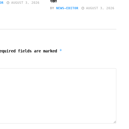
राहत
OR
AUGUST 3, 2026
BY
NEWS-EDITOR
AUGUST 3, 2026
*
equired fields are marked