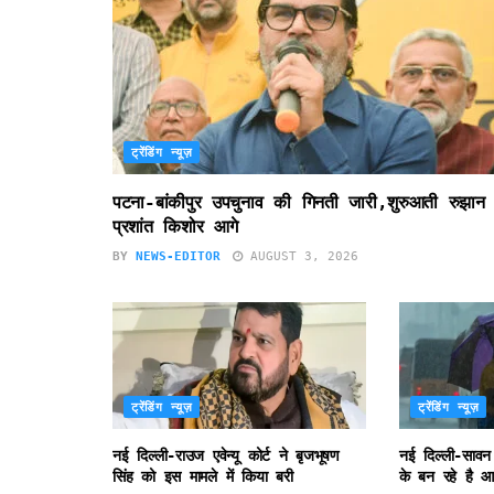
ट्रेंडिंग न्यूज़
पटना-बांकीपुर उपचुनाव की गिनती जारी,शुरुआती रुझान म
प्रशांत किशोर आगे
BY
NEWS-EDITOR
AUGUST 3, 2026
ट्रेंडिंग न्यूज़
ट्रेंडिंग न्यूज़
नई दिल्ली-राउज एवेन्यू कोर्ट ने बृजभूषण
नई दिल्ली-सावन
सिंह को इस मामले में किया बरी
के बन रहे है आ