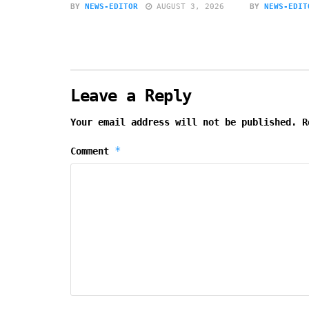
BY
NEWS-EDITOR
AUGUST 3, 2026
BY
NEWS-EDIT
Leave a Reply
Your email address will not be published.
R
*
Comment