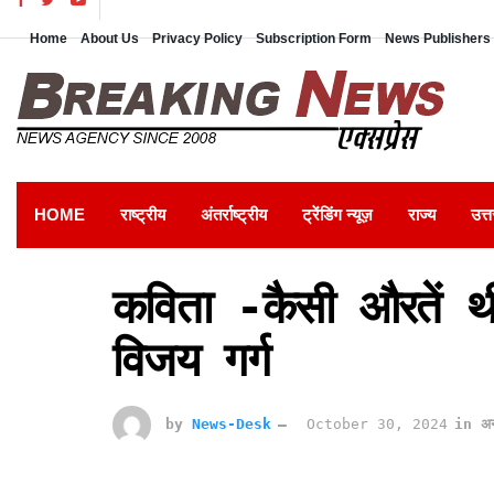
Home
About Us
Privacy Policy
Subscription Form
News Publishers 
HOME
राष्ट्रीय
अंतर्राष्ट्रीय
ट्रेंडिंग न्यूज़
राज्य
उत्त
कविता -कैसी औरतें थी
विजय गर्ग
by
News-Desk
October 30, 2024
in
अन