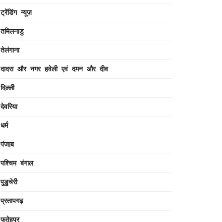
ट्रेंडिंग न्यूज़
तमिलनाडु
तेलंगाना
दादरा और नगर हवेली एवं दमन और दीव
दिल्ली
देवरिया
धर्म
पंजाब
पश्चिम बंगाल
पुडुचेरी
प्रतापगढ़
फतेहपुर