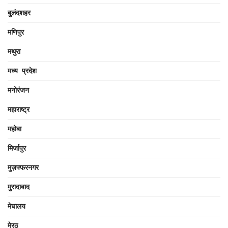
बुलंदशहर
मणिपुर
मथुरा
मध्य प्रदेश
मनोरंजन
महाराष्ट्र
महोबा
मिर्जापुर
मुज़फ्फरनगर
मुरादाबाद
मेघालय
मेरठ