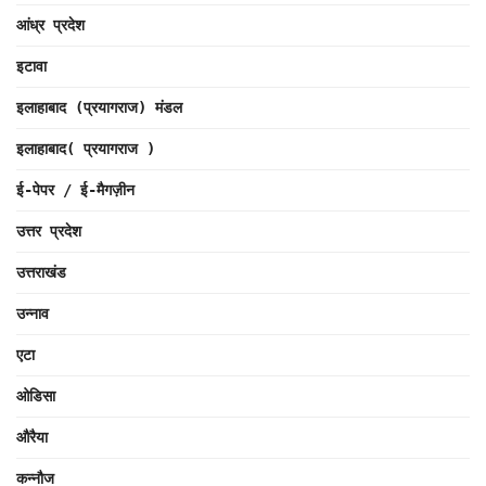
आंध्र प्रदेश
इटावा
इलाहाबाद (प्रयागराज) मंडल
इलाहाबाद( प्रयागराज )
ई-पेपर / ई-मैगज़ीन
उत्तर प्रदेश
उत्तराखंड
उन्नाव
एटा
ओडिसा
औरैया
कन्नौज