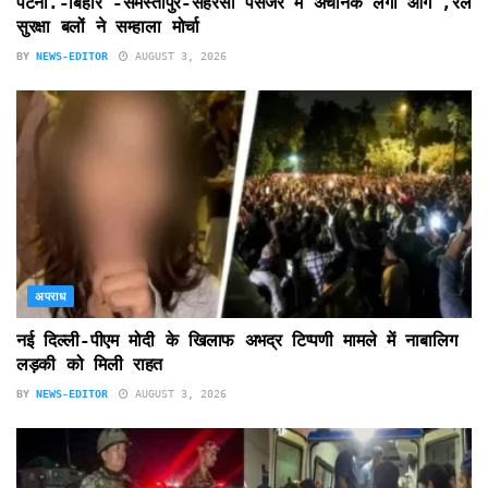
पटना.-बिहार -समस्तीपुर-सहरसा पैसेंजर में अचानक लगी आग ,रेल
सुरक्षा बलों ने सम्हाला मोर्चा
BY
NEWS-EDITOR
AUGUST 3, 2026
अपराध
नई दिल्ली-पीएम मोदी के खिलाफ अभद्र टिप्पणी मामले में नाबालिग
लड़की को मिली राहत
BY
NEWS-EDITOR
AUGUST 3, 2026