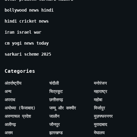
bollywood news hindi
hindi cricket news
iran israel war
cm yogi news today
sarkari scheme 2025
Categories
अंतर्राष्ट्रीय
चंदौली
मनोरंजन
अन्य
चित्रकूट
महाराष्ट्र
अपराध
छत्तीसगढ़
महोबा
अयोध्या (फैजाबाद)
जम्मू और कश्मीर
मिर्जापुर
अरुणाचल प्रदेश
जालौन
मुज़फ्फरनगर
अलीगढ़
जौनपुर
मुरादाबाद
असम
झारखण्ड
मेघालय