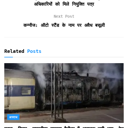
e
अधिकारियों को मिले नियुक्ति पत्र
n
d
Next Post
l
कन्नौज: ऑटो स्टैंड के नाम पर अवैध बसूली
y
Related
Posts
अपराध