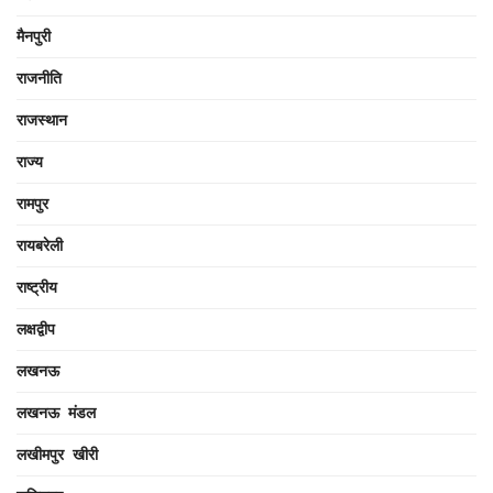
मैनपुरी
राजनीति
राजस्थान
राज्य
रामपुर
रायबरेली
राष्ट्रीय
लक्षद्वीप
लखनऊ
लखनऊ मंडल
लखीमपुर खीरी