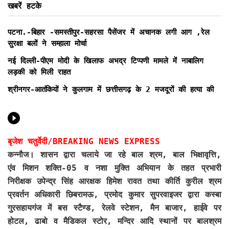
खबरें हटके
पटना.-बिहार -समस्तीपुर-सहरसा पैसेंजर में अचानक लगी आग ,रेल
सुरक्षा बलों ने सम्हाला मोर्चा
नई दिल्ली-पीएम मोदी के खिलाफ अभद्र टिप्पणी मामले में नाबालिग
लड़की को मिली राहत
श्रीनगर-आतंकियों ने कुलगाम में छत्तीसगढ़ के 2 मजदूरों की हत्या की
बृजेश चतुर्वेदी/BREAKING NEWS EXPRESS
कन्नौज। शासन द्वारा चलाये जा रहे बाल श्रम, बाल भिक्षावृत्ति,
एंव मिशन शक्ति-05 व नशा मुक्ति अभियान के तहत प्रभारी
निरीक्षक उपेन्द्र सिंह आरक्षक हिमेश रावत तथा कीर्ति कुरील श्रम
प्रवर्तन अधिकारी छिबरामऊ, प्रमोद कुमार सुपरवाइजर द्वारा कस्बा
गुरसहायगंज में बस स्टैण्ड, रेलवे स्टेशन, मैन बाजार, हाईवे पर
होटल, ढाबो व मैडिकल स्टोर, मन्दिर आदि स्थानों पर बालश्रम