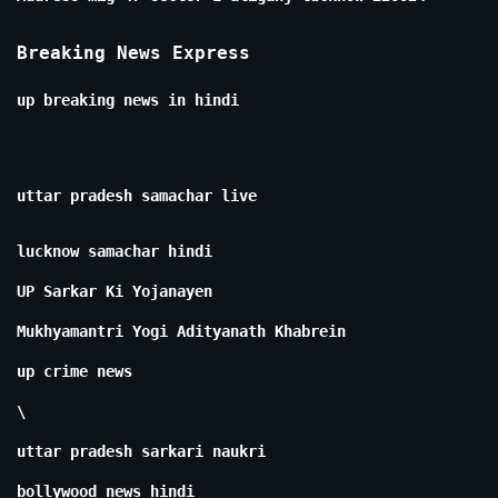
Breaking News Express
up breaking news in hindi
uttar pradesh samachar live
lucknow samachar hindi
UP Sarkar Ki Yojanayen
Mukhyamantri Yogi Adityanath Khabrein
up crime news
\
uttar pradesh sarkari naukri
bollywood news hindi