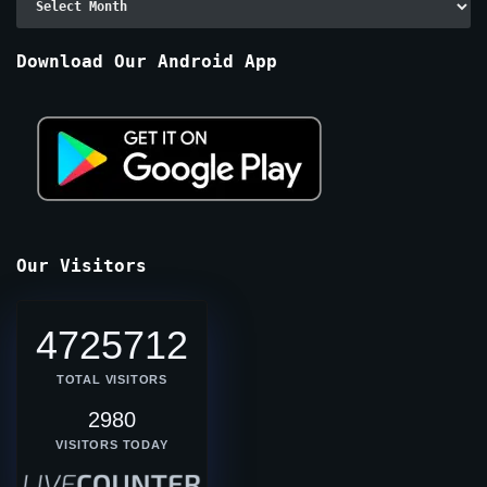
By
Months
Download Our Android App
Our Visitors
4725712
TOTAL VISITORS
2980
VISITORS TODAY