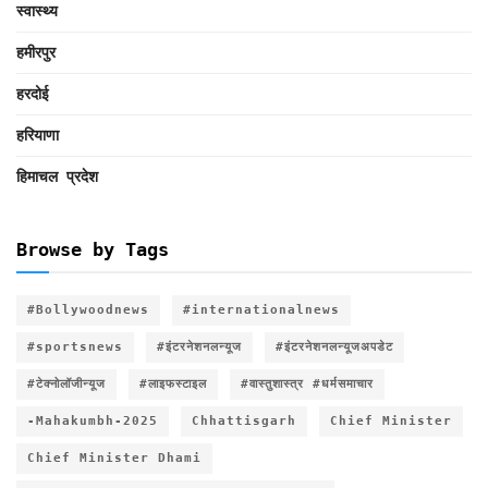
स्वास्थ्य
हमीरपुर
हरदोई
हरियाणा
हिमाचल प्रदेश
Browse by Tags
#Bollywoodnews
#internationalnews
#sportsnews
#इंटरनेशनलन्यूज
#इंटरनेशनलन्यूजअपडेट
#टेक्नोलॉजीन्यूज
#लाइफस्टाइल
#वास्तुशास्त्र #धर्मसमाचार
-Mahakumbh-2025
Chhattisgarh
Chief Minister
Chief Minister Dhami