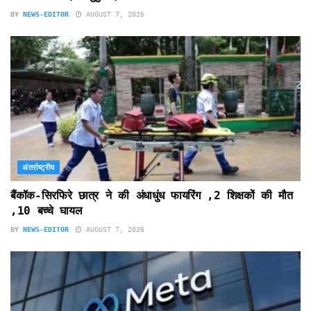
BY
NEWS-EDITOR
AUGUST 7, 2026
अंतर्राष्ट्रीय
बैंकॉक-सिरफिरे छात्र ने की अंधाधुंध फायरिंग ,2 शिक्षकों की मौत
,10 बच्चे घायल
BY
NEWS-EDITOR
AUGUST 7, 2026