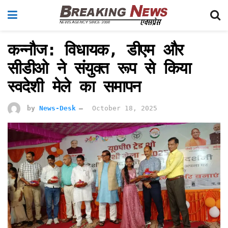
कन्नौज: विधायक, डीएम और
सीडीओ ने संयुक्त रूप से किया
स्वदेशी मेले का समापन
by
News-Desk
October 18, 2025