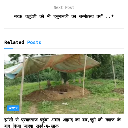
n
d
Next Post
l
नरक चतुर्दशी को भी हनुमानजी का जन्मोत्सव क्यों ..*
y
Related
Posts
अपराध
झांसी से प्रयागराज पहुंचा अबान अहमद का शव,जुमे की नमाज के
बाद किया जाएगा सुपुर्द-ए-खाक