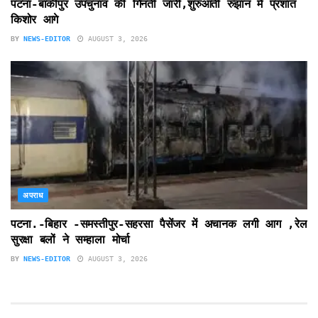
पटना-बांकीपुर उपचुनाव की गिनती जारी,शुरुआती रुझान में प्रशांत
किशोर आगे
BY
NEWS-EDITOR
AUGUST 3, 2026
अपराध
पटना.-बिहार -समस्तीपुर-सहरसा पैसेंजर में अचानक लगी आग ,रेल
सुरक्षा बलों ने सम्हाला मोर्चा
BY
NEWS-EDITOR
AUGUST 3, 2026