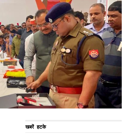
खबरें हटके