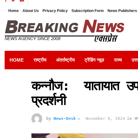
Home
About Us
Privacy Policy
Subscription Form
News Publishers 
HOME
राष्ट्रीय
अंतर्राष्ट्रीय
ट्रेंडिंग न्यूज़
राज्य
उत्त
कन्नौज: यातायात उप
प्रदर्शनी
by
News-Desk
November 6, 2024
in
अन