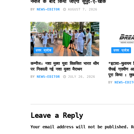
नमाज के बाद किया जाएगा सुपुर्द-ए-खाक
BY
NEWS-EDITOR
AUGUST 7, 2026
उत्तर प्रदेश
उत्तर प्रदेश
कन्नौज: नशा मुक्त युवा विकसित भारत थीम
*इटावा-मुलायम 
पर निकाली गई नशा मुक्त मैराथन
सैफई ग्रामीण आयु
पूरा किया : मुख्
BY
NEWS-EDITOR
JULY 26, 2026
BY
NEWS-EDIT
Leave a Reply
Your email address will not be published.
R