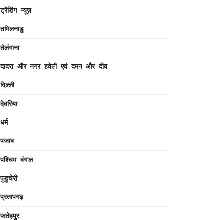
ट्रेंडिंग न्यूज़
तमिलनाडु
तेलंगाना
दादरा और नगर हवेली एवं दमन और दीव
दिल्ली
देवरिया
धर्म
पंजाब
पश्चिम बंगाल
पुडुचेरी
प्रतापगढ़
फतेहपुर