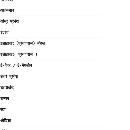
आतंकवाद
आंध्र प्रदेश
इटावा
इलाहाबाद (प्रयागराज) मंडल
इलाहाबाद( प्रयागराज )
ई-पेपर / ई-मैगज़ीन
उत्तर प्रदेश
उत्तराखंड
उन्नाव
एटा
ओडिसा