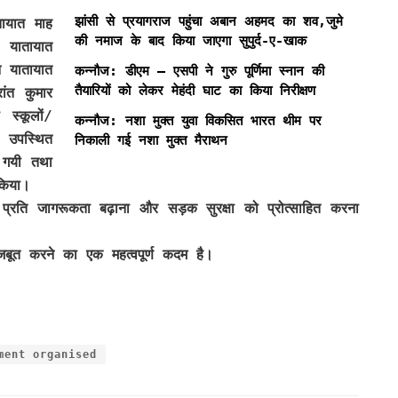
झांसी से प्रयागराज पहुंचा अबान अहमद का शव,जुमे
ायात माह
की नमाज के बाद किया जाएगा सुपुर्द-ए-खाक
 यातायात
न यातायात
कन्नौज: डीएम – एसपी ने गुरु पूर्णिमा स्नान की
तैयारियों को लेकर मेहंदी घाट का किया निरीक्षण
ांत कुमार
स्कूलों/
कन्नौज: नशा मुक्त युवा विकसित भारत थीम पर
य उपस्थित
निकाली गई नशा मुक्त मैराथन
ी गयी तथा
किया।
े प्रति जागरूकता बढ़ाना और सड़क सुरक्षा को प्रोत्साहित करना
जबूत करने का एक महत्वपूर्ण कदम है।
ment organised