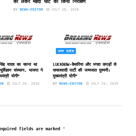
को लेकर मेहंदी घाट का किया निरीक्षण
BY
NEWS-EDITOR
JULY 28, 2026
उत्तर प्रदेश
सिंह यादव का सपना था
LUCKNOW-केसरिया और भगवा कपड़ों से
र्विज्ञान संस्थान, भाजपा ने
समाजवादी पार्टी की जन्मजात दुश्मनी:
यमंत्री योगी*
मुख्यमंत्री योगी*
OR
JULY 26, 2026
BY
NEWS-EDITOR
JULY 26, 2026
*
equired fields are marked