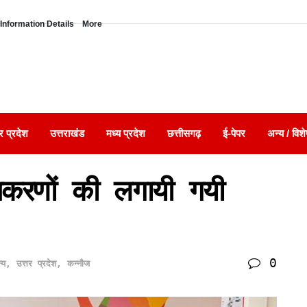
Information Details
More
र प्रदेश
उत्तराखंड
मध्य प्रदेश
छत्तीसगढ़
ई-पेपर
अन्य / विशे
करणों की लगायी गयी
0
्य
,
उत्तर प्रदेश
,
कन्नौज