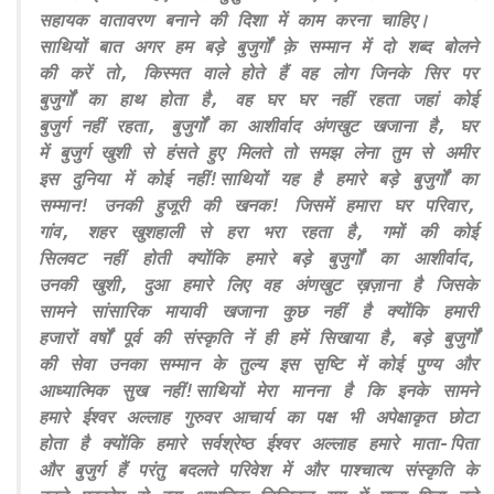
सहायक वातावरण बनाने की दिशा में काम करना चाहिए।
साथियों बात अगर हम बड़े बुजुर्गों क़े सम्मान में दो शब्द बोलने
की करें तो, किस्मत वाले होते हैं वह लोग जिनके सिर पर
बुजुर्गों का हाथ होता है, वह घर घर नहीं रहता जहां कोई
बुजुर्ग नहीं रहता, बुजुर्गों का आशीर्वाद अंणखुट खजाना है, घर
में बुजुर्ग खुशी से हंसते हुए मिलते तो समझ लेना तुम से अमीर
इस दुनिया में कोई नहीं!साथियों यह है हमारे बड़े बुजुर्गों का
सम्मान! उनकी हुजूरी की खनक! जिसमें हमारा घर परिवार,
गांव, शहर खुशहाली से हरा भरा रहता है, गमों की कोई
सिलवट नहीं होती क्योंकि हमारे बड़े बुजुर्गों का आशीर्वाद,
उनकी खुशी, दुआ हमारे लिए वह अंणखुट ख़ज़ाना है जिसके
सामने सांसारिक मायावी खजाना कुछ नहीं है क्योंकि हमारी
हजारों वर्षों पूर्व की संस्कृति नें ही हमें सिखाया है, बड़े बुजुर्गों
की सेवा उनका सम्मान के तुल्य इस सृष्टि में कोई पुण्य और
आध्यात्मिक सुख नहीं!साथियों मेरा मानना है कि इनके सामने
हमारे ईश्वर अल्लाह गुरुवर आचार्य का पक्ष भी अपेक्षाकृत छोटा
होता है क्योंकि हमारे सर्वश्रेष्ठ ईश्वर अल्लाह हमारे माता-पिता
और बुजुर्ग हैं परंतु बदलते परिवेश में और पाश्चात्य संस्कृति के