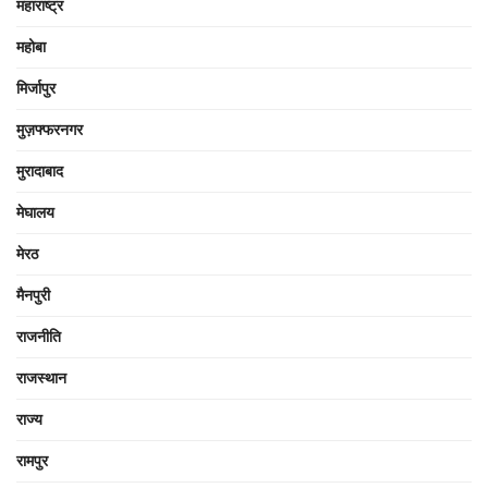
महाराष्ट्र
महोबा
मिर्जापुर
मुज़फ्फरनगर
मुरादाबाद
मेघालय
मेरठ
मैनपुरी
राजनीति
राजस्थान
राज्य
रामपुर