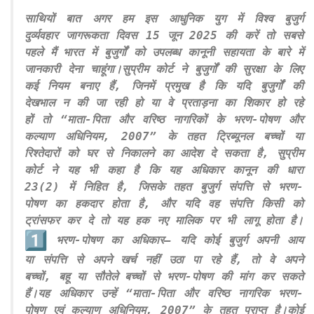
साथियों बात अगर हम इस आधुनिक युग में विश्व बुजुर्ग
दुर्व्यवहार जागरूकता दिवस 15 जून 2025 की करें तो सबसे
पहले मैं भारत में बुजुर्गों को उपलब्ध कानूनी सहायता के बारे में
जानकारी देना चाहूंगा।सुप्रीम कोर्ट ने बुजुर्गों की सुरक्षा के लिए
कई नियम बनाए हैं, जिनमें प्रमुख है कि यदि बुजुर्गों की
देखभाल न की जा रही हो या वे प्रताड़ना का शिकार हो रहे
हों तो “माता-पिता और वरिष्ठ नागरिकों के भरण-पोषण और
कल्याण अधिनियम, 2007” के तहत ट्रिब्यूनल बच्चों या
रिश्तेदारों को घर से निकालने का आदेश दे सकता है, सुप्रीम
कोर्ट ने यह भी कहा है कि यह अधिकार कानून की धारा
23(2) में निहित है, जिसके तहत बुजुर्ग संपत्ति से भरण-
पोषण का हकदार होता है, और यदि वह संपत्ति किसी को
ट्रांसफर कर दे तो यह हक नए मालिक पर भी लागू होता है।
भरण-पोषण का अधिकार– यदि कोई बुजुर्ग अपनी आय
या संपत्ति से अपने खर्च नहीं उठा पा रहे हैं, तो वे अपने
बच्चों, बहू या सौतेले बच्चों से भरण-पोषण की मांग कर सकते
हैं।यह अधिकार उन्हें “माता-पिता और वरिष्ठ नागरिक भरण-
पोषण एवं कल्याण अधिनियम, 2007” के तहत प्राप्त है।कोई