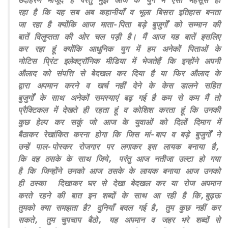
उदाहरण मौजूद है परंतु मुझे आज के युग में ऐसा महसूस हो
रहा है कि यह सब अब कहानीयाँ व भूला बिसरा इतिहास बनता
जा रहा है क्योंकि आज माता-पिता बड़े बुजुर्गों को सम्मान की
बातें विलुप्तता की ओर चल पड़ी है। मैं आज यह बातें इसलिए
कर रहा हूं क्योंकि आधुनिक युग में हम अनेकों पिताओं के
नोटिस प्रिंट इलेक्ट्रॉनिक मीडिया में भेजतेहैं कि इन्होंने अपनी
औलाद को संपत्ति से बेदखल कर दिया है या फिर औलाद के
द्वारा अपमान करने व खर्च नहीं देने के केस डालने सहित
बुजुर्गों के साथ अनेकों समस्याएं बढ़ गई है कम से कम मैं तो
प्रैक्टिकल में देखते ही रहता हूं व कोशिश करता हूं कि उनकी
कुछ हेल्प कर सकूं जो आज के युवाओं को दिलों दिमाग में
बैठाकर रेखांकित करना होगा कि जिस मां-बाप व बड़े बुजुर्गों ने
उन्हें पाल-पोस्कर रोजगार पर लगाकर इस लायक बनाया है,
कि वह ठसके के साथ जिये, परंतु आज नतीजा उल्टा हो गया
है कि जिन्होंने उनको आज ठसके के लायक बनाया आज उनको
ही ठस्का दिखाकर घर से देखा बेदखल कर या रोज अपमान
करते रहने की बात इन शब्दों के साथ आ रही है कि,बुढ़ऊ
तुमको क्या समझता है? दुनियाँ बदल गई है, तुम कुछ नहीं कर
सकते, तुम चुपचाप बैठो, यह अपमान व जहर भरे शब्दों से