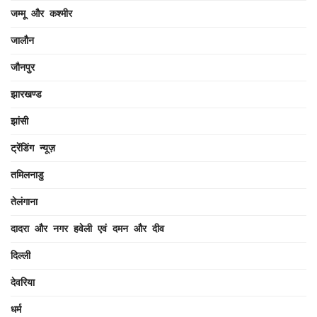
जम्मू और कश्मीर
जालौन
जौनपुर
झारखण्ड
झांसी
ट्रेंडिंग न्यूज़
तमिलनाडु
तेलंगाना
दादरा और नगर हवेली एवं दमन और दीव
दिल्ली
देवरिया
धर्म