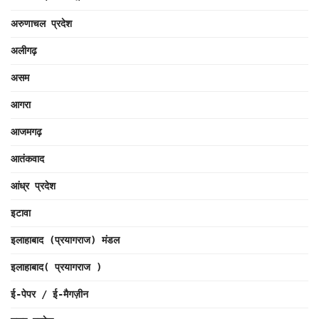
अरुणाचल प्रदेश
अलीगढ़
असम
आगरा
आजमगढ़
आतंकवाद
आंध्र प्रदेश
इटावा
इलाहाबाद (प्रयागराज) मंडल
इलाहाबाद( प्रयागराज )
ई-पेपर / ई-मैगज़ीन