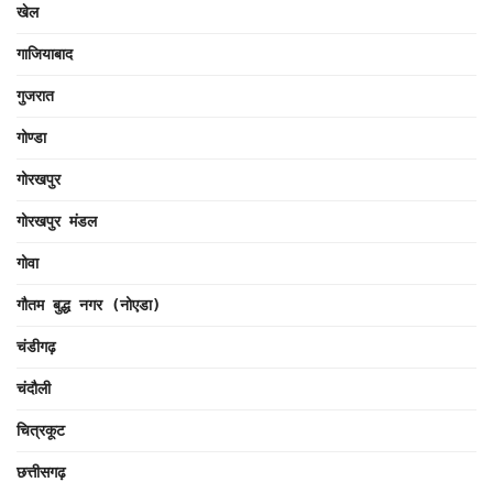
खेल
गाजियाबाद
गुजरात
गोण्डा
गोरखपुर
गोरखपुर मंडल
गोवा
गौतम बुद्ध नगर (नोएडा)
चंडीगढ़
चंदौली
चित्रकूट
छत्तीसगढ़