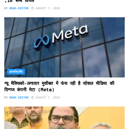
,10 बच्चे घायल
BY
NEWS-EDITOR
AUGUST 7, 2026
अंतर्राष्ट्रीय
न्यू मैक्सिको-लगातार मुसीबत में फंस रही है सोशल मीडिया की
दिग्गज कंपनी मेटा (Meta)
BY
NEWS-EDITOR
AUGUST 7, 2026