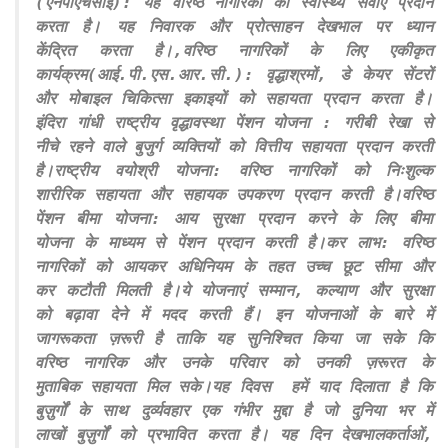
(एनपीएचसीई): यह वरिष्ठ नागरिकों को स्वास्थ्य सेवाएं प्रदान
करता है। यह निवारक और प्रोत्साहन देखभाल पर ध्यान
केंद्रित करता है।,वरिष्ठ नागरिकों के लिए एकीकृत
कार्यक्रम(आई.पी.एस.आर.सी.): वृद्धाश्रमों, डे केयर सेंटरों
और मोबाइल चिकित्सा इकाइयों को सहायता प्रदान करता है।
इंदिरा गांधी राष्ट्रीय वृद्धावस्था पेंशन योजना : गरीबी रेखा से
नीचे रहने वाले बुजुर्ग व्यक्तियों को वित्तीय सहायता प्रदान करती
है।राष्ट्रीय वयोश्री योजना: वरिष्ठ नागरिकों को निःशुल्क
शारीरिक सहायता और सहायक उपकरण प्रदान करती है।वरिष्ठ
पेंशन बीमा योजना: आय सुरक्षा प्रदान करने के लिए बीमा
योजना के माध्यम से पेंशन प्रदान करती है।कर लाभ: वरिष्ठ
नागरिकों को आयकर अधिनियम के तहत उच्च छूट सीमा और
कर कटौती मिलती है।ये योजनाएं सम्मान, कल्याण और सुरक्षा
को बढ़ावा देने में मदद करती हैं। इन योजनाओं के बारे में
जागरूकता ज़रूरी है ताकि यह सुनिश्चित किया जा सके कि
वरिष्ठ नागरिक और उनके परिवार को उनकी ज़रूरत के
मुताबिक सहायता मिल सके।यह दिवस हमें याद दिलाता है कि
बुज़ुर्गों के साथ दुर्व्यवहार एक गंभीर मुद्दा है जो दुनिया भर में
लाखों बुज़ुर्गों को प्रभावित करता है। यह दिन देखभालकर्ताओं,