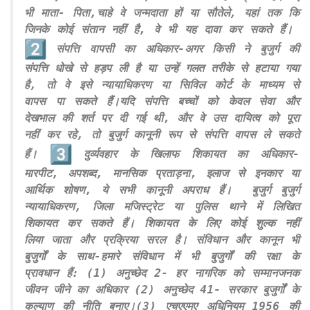
भी माता- पिता,चाहे वे जन्मदाता हों या सौतेले, यहां तक कि
जिनके कोई संतान नहीं है, वे भी यह दावा कर सकते हैं।
संपत्ति वापसी का अधिकार-अगर किसी ने बुजुर्ग की
संपत्ति धोखे से हड़प ली है या उन्हें गलत तरीके से हटाया गया
है, तो वे इसे न्यायाधिकरण या सिविल कोर्ट के माध्यम से
वापस पा सकते हैं।यदि संपत्ति बच्चों को केवल सेवा और
देखभाल की शर्त पर दी गई थी, और वे उस दायित्व को पूरा
नहीं कर रहे, तो बुजुर्ग कानूनी रूप से संपत्ति वापस ले सकते
हैं।
दुर्व्यवहार के खिलाफ शिकायत का अधिकार-
मारपीट, अपशब्द, मानसिक प्रताड़ना, इलाज से इनकार या
आर्थिक शोषण, ये सभी कानूनी अपराध हैं। बुजुर्ग बुजुर्ग
न्यायाधिकरण, जिला मजिस्ट्रेट या पुलिस थाने में लिखित
शिकायत कर सकते हैं। शिकायत के लिए कोई शुल्क नहीं
लिया जाता और प्रक्रिया सरल है। संविधान और कानून भी
बुजुर्गों के साथ-हमारे संविधान में भी बुजुर्गों की रक्षा के
प्रावधान हैं: (1) अनुच्छेद 2- हर नागरिक को सम्मानजनक
जीवन जीने का अधिकार (2) अनुच्छेद 41- सरकार बुजुर्गों के
कल्याण की नीति बनाए।(3) एचएएमए अधिनियम 1956 की