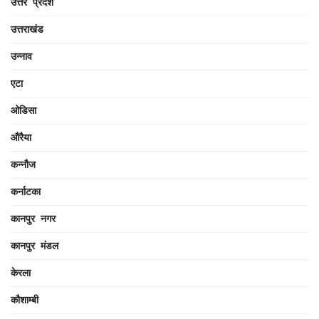
उत्तर प्रदेश
उत्तराखंड
उन्नाव
एटा
ओडिसा
औरैया
कन्नौज
कर्नाटका
कानपुर नगर
कानपुर मंडल
केरला
कौशाम्बी