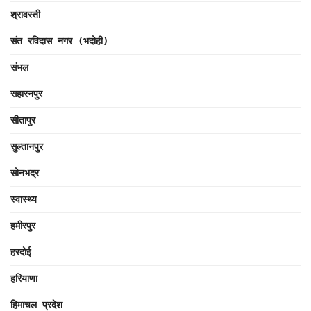
श्रावस्ती
संत रविदास नगर (भदोही)
संभल
सहारनपुर
सीतापुर
सुल्तानपुर
सोनभद्र
स्वास्थ्य
हमीरपुर
हरदोई
हरियाणा
हिमाचल प्रदेश