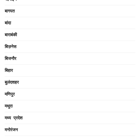
बागपत
बांदा
बाराबंकी
बिज़नेस
बिजनौर
बिहार
बुलंदशहर
मणिपुर
मथुरा
मध्य प्रदेश
मनोरंजन