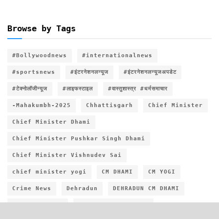
Browse by Tags
#Bollywoodnews
#internationalnews
#sportsnews
#इंटरनेशनलन्यूज
#इंटरनेशनलन्यूजअपडेट
#टेक्नोलॉजीन्यूज
#लाइफस्टाइल
#वास्तुशास्त्र #धर्मसमाचार
-Mahakumbh-2025
Chhattisgarh
Chief Minister
Chief Minister Dhami
Chief Minister Pushkar Singh Dhami
Chief Minister Vishnudev Sai
chief minister yogi
CM DHAMI
CM YOGI
Crime News
Dehradun
DEHRADUN CM DHAMI
Dehradun News
Entertainment NEWS