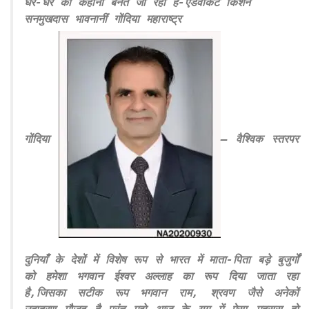
घर-घर की कहानी बनते जा रही है-एडवोकेट किशन
सनमुखदास भावनानीं गोंदिया महाराष्ट्र
गोंदिया
– वैश्विक स्तरपर
दुनियाँ के देशों में विशेष रूप से भारत में माता-पिता बड़े बुजुर्गों
को हमेशा भगवान ईश्वर अल्लाह का रूप दिया जाता रहा
है,जिसका सटीक रूप भगवान राम, श्रवण जैसे अनेकों