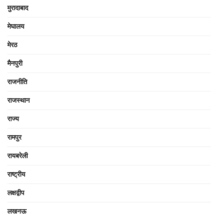
मुरादाबाद
मेघालय
मेरठ
मैनपुरी
राजनीति
राजस्थान
राज्य
रामपुर
रायबरेली
राष्ट्रीय
लक्षद्वीप
लखनऊ