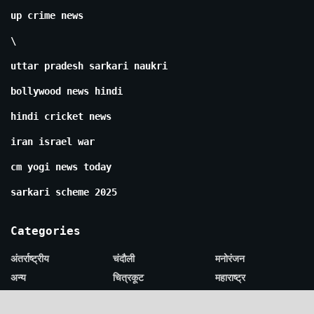
up crime news
\
uttar pradesh sarkari naukri
bollywood news hindi
hindi cricket news
iran israel war
cm yogi news today
sarkari scheme 2025
Categories
अंतर्राष्ट्रीय
चंदौली
मनोरंजन
अन्य
चित्रकूट
महाराष्ट्र
अपराध
छत्तीसगढ़
महोबा