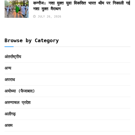
कन्नौज: नशा मुक्त युवा विकसित भारत थीम पर निकाली गई
नशा मुक्त मैराथन
JULY 26, 2026
Browse by Category
अंतर्राष्ट्रीय
अन्य
अपराध
अयोध्या (फैजाबाद)
अरुणाचल प्रदेश
अलीगढ़
असम