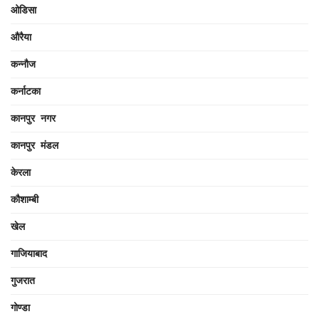
ओडिसा
औरैया
कन्नौज
कर्नाटका
कानपुर नगर
कानपुर मंडल
केरला
कौशाम्बी
खेल
गाजियाबाद
गुजरात
गोण्डा