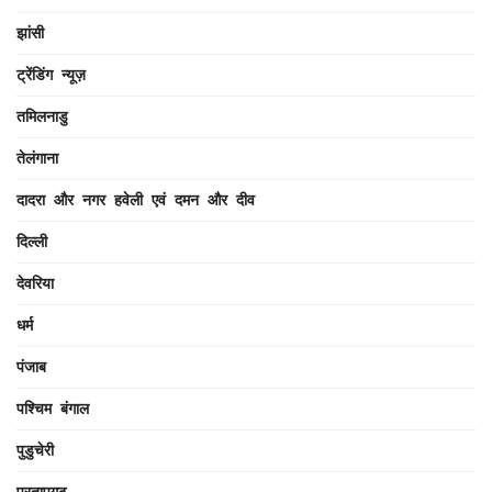
झांसी
ट्रेंडिंग न्यूज़
तमिलनाडु
तेलंगाना
दादरा और नगर हवेली एवं दमन और दीव
दिल्ली
देवरिया
धर्म
पंजाब
पश्चिम बंगाल
पुडुचेरी