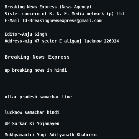
Breaking News Express (News Agency)
Sister concern of B. N. E. Media network (p) Ltd
E-Mail Id-Breakingnewsexpress@gmail.com
Editor-Anju Singh
Address-mig 47 secter E aliganj lucknow 226024
Breaking News Express
up breaking news in hindi
uttar pradesh samachar live
lucknow samachar hindi
UP Sarkar Ki Yojanayen
Mukhyamantri Yogi Adityanath Khabrein