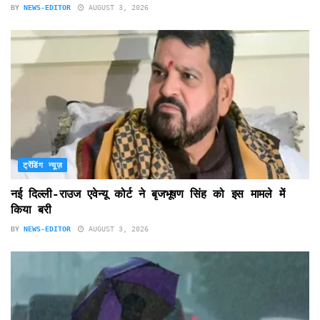
BY
NEWS-EDITOR
AUGUST 3, 2026
ट्रेंडिंग न्यूज़
नई दिल्ली-राउज एवेन्यू कोर्ट ने बृजभूषण सिंह को इस मामले में
किया बरी
BY
NEWS-EDITOR
AUGUST 3, 2026