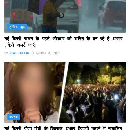
ट्रेंडिंग न्यूज़
नई दिल्ली-सावन के पहले सोमवार को बारिश के बन रहे है आसार
,येलो अलर्ट जारी
BY
NEWS-EDITOR
AUGUST 3, 2026
अपराध
नई दिल्ली-पीएम मोदी के खिलाफ अभद्र टिप्पणी मामले में नाबालिग