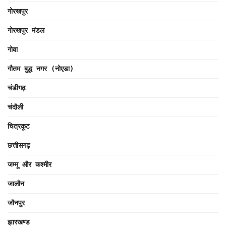
गोरखपुर
गोरखपुर मंडल
गोवा
गौतम बुद्ध नगर (नोएडा)
चंडीगढ़
चंदौली
चित्रकूट
छत्तीसगढ़
जम्मू और कश्मीर
जालौन
जौनपुर
झारखण्ड