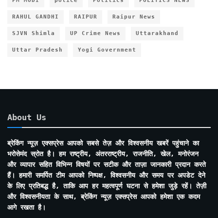
PM MODI
police
Politics
POLITICS NEWS
RAHUL GANDHI
RAIPUR
Raipur News
SJVN Shimla
UP Crime News
Uttarakhand
Uttar Pradesh
Yogi Government
About Us
ब्रेकिंग न्यूज़ एक्सप्रेस आपको सबसे तेज़ और विश्वसनीय खबरें पहुंचाने का
भरोसेमंद स्रोत है। हम राष्ट्रीय, अंतरराष्ट्रीय, राजनीति, खेल, मनोरंजन
और व्यापार सहित विभिन्न विषयों पर सटीक और ताज़ा जानकारी प्रदान करते
हैं। हमारी समर्पित टीम आपको निष्पक्ष, विश्वसनीय और समय पर अपडेट देने
के लिए प्रतिबद्ध है, ताकि आप हर महत्वपूर्ण घटना से हमेशा जुड़े रहें। तेज़ी
और विश्वसनीयता के साथ, ब्रेकिंग न्यूज़ एक्सप्रेस आपको हमेशा एक कदम
आगे रखता है।