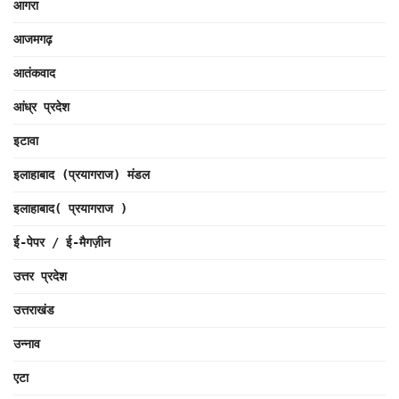
आगरा
आजमगढ़
आतंकवाद
आंध्र प्रदेश
इटावा
इलाहाबाद (प्रयागराज) मंडल
इलाहाबाद( प्रयागराज )
ई-पेपर / ई-मैगज़ीन
उत्तर प्रदेश
उत्तराखंड
उन्नाव
एटा