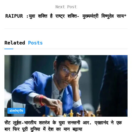
n
d
Next Post
l
RAIPUR :युवा शक्ति है राष्ट्र शक्ति- मुख्यमंत्री विष्णुदेव साय*
y
Related
Posts
अंतर्राष्ट्रीय
सेंट लुईस-भारतीय शतरंज के युवा सनसनी आर. प्रज्ञानंद ने एक
बार फिर पूरी दुनिया में देश का मान बढ़ाया