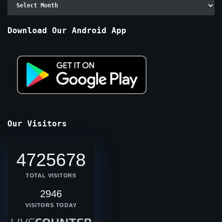
Archive
By
Months
Download Our Android App
Our Visitors
4725678
TOTAL VISITORS
2946
VISITORS TODAY