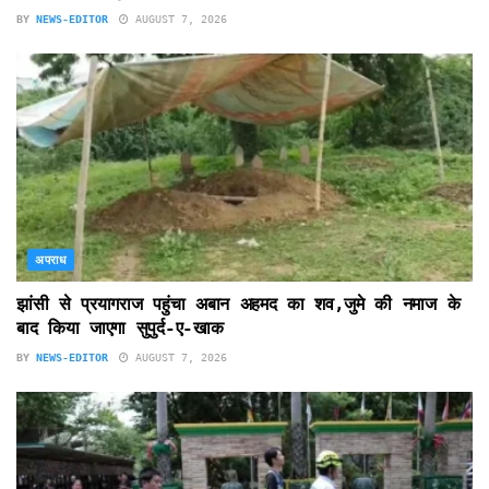
BY
NEWS-EDITOR
AUGUST 7, 2026
अपराध
झांसी से प्रयागराज पहुंचा अबान अहमद का शव,जुमे की नमाज के
बाद किया जाएगा सुपुर्द-ए-खाक
BY
NEWS-EDITOR
AUGUST 7, 2026