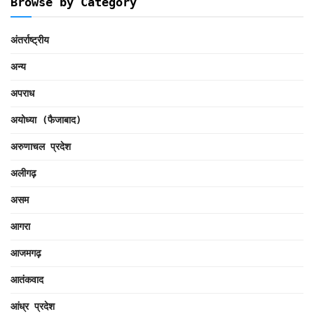
Browse by Category
अंतर्राष्ट्रीय
अन्य
अपराध
अयोध्या (फैजाबाद)
अरुणाचल प्रदेश
अलीगढ़
असम
आगरा
आजमगढ़
आतंकवाद
आंध्र प्रदेश