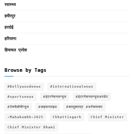
स्वास्थ्य
हमीरपुर
हरदोई
हरियाणा
हिमाचल प्रदेश
Browse by Tags
#Bollywoodnews
#internationalnews
#sportsnews
#इंटरनेशनलन्यूज
#इंटरनेशनलन्यूजअपडेट
#टेक्नोलॉजीन्यूज
#लाइफस्टाइल
#वास्तुशास्त्र #धर्मसमाचार
-Mahakumbh-2025
Chhattisgarh
Chief Minister
Chief Minister Dhami