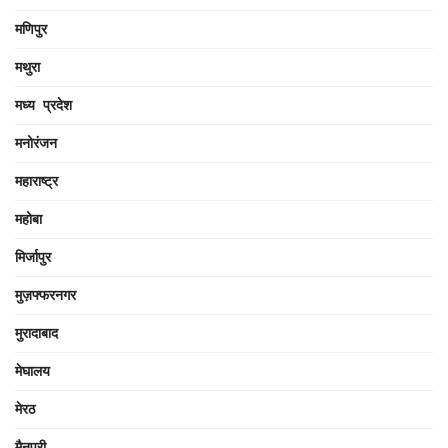
मणिपुर
मथुरा
मध्य प्रदेश
मनोरंजन
महाराष्ट्र
महोबा
मिर्जापुर
मुज़फ्फरनगर
मुरादाबाद
मेघालय
मेरठ
मैनपुरी