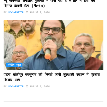
न्यू मैक्सिको-लगातार मुसीबत में फंस रही है सोशल मीडिया की
दिग्गज कंपनी मेटा (Meta)
BY
NEWS-EDITOR
AUGUST 7, 2026
ट्रेंडिंग न्यूज़
पटना-बांकीपुर उपचुनाव की गिनती जारी,शुरुआती रुझान में प्रशांत
किशोर आगे
BY
NEWS-EDITOR
AUGUST 3, 2026