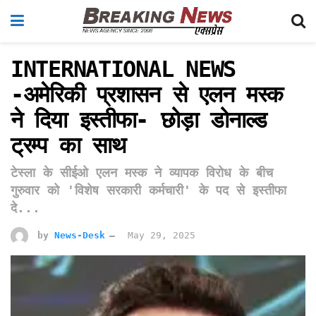
INTERNATIONAL NEWS
-अमेरिकी प्रशासन से एलन मस्क
ने दिया इस्तीफा- छोड़ा डोनाल्ड
ट्रम्प का साथ
टेस्ला के सीईओ एलन मस्क ने व्यापक विरोध के बीच
गुरुवार को 'विशेष सरकारी कर्मचारी' के पद से इस्तीफा
दे...
by
News-Desk
May 29, 2025