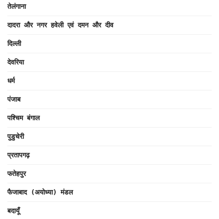
तेलंगाना
दादरा और नगर हवेली एवं दमन और दीव
दिल्ली
देवरिया
धर्म
पंजाब
पश्चिम बंगाल
पुडुचेरी
प्रतापगढ़
फतेहपुर
फैजाबाद (अयोध्या) मंडल
बदायूँ