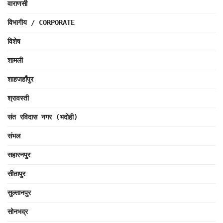
वाराणसी
विभागीय / CORPORATE
विशेष
शामली
शाहजहाँपुर
श्रावस्ती
संत रविदास नगर (भदोही)
संभल
सहारनपुर
सीतापुर
सुल्तानपुर
सोनभद्र