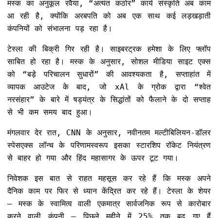
मस्क का अनुकूल रवैया, “अत्यंत कठोर” कार्य संस्कृति अब काम
आ रही है, क्योंकि अरबपति को अब एक साथ कई लड़खड़ाती
कंपनियों को संभालना पड़ रहा है।
टेस्ला की बिक्री गिर रही है। साइबरट्रक हमेशा के लिए फ्लॉप
साबित हो रहा है। मस्क के अनुसार, सोशल मीडिया साइट एक्स
को “बड़े परिचालन सुधारों” की आवश्यकता है, सप्ताहांत में
व्यापक आउटेज के बाद, जो xAl के ग्रोक द्वारा “श्वेत
नरसंहार” के बारे में षड्यंत्र के सिद्धांतों को फैलाने के दो सप्ताह
से भी कम समय बाद हुआ।
मंगलवार देर रात, CNN के अनुसार, नवीनतम मल्टीबिलियन-डॉलर
स्पेसएक्स लॉन्च के परिणामस्वरूप इसका स्टारशिप रॉकेट नियंत्रण
से बाहर हो गया और हिंद महासागर के ऊपर टूट गया।
निवेशक इस बात से राहत महसूस कर रहे हैं कि मस्क अपने
दैनिक काम पर फिर से ध्यान केंद्रित कर रहे हैं। टेस्ला के शेयर
– मस्क के स्वामित्व वाली एकमात्र सार्वजनिक रूप से कारोबार
करने वाली कंपनी – पिछले महीने में 25% तक बढ़ गए हैं