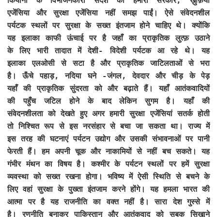
कियानी के विभाजनकारी संदेश को हमारी सरकार, ख़ुफ़िया
एजेंसिया और सुरक्षा एजेंसिया नहीं समझ पाईं। ऐसे संवेदनशील
पर्यटक स्थलों पर सुरक्षा के सख्त इंतजाम होने चाहिए थे। क्योंकि
यह इलाका काफी ऊंचाई पर है जहाँ का प्राकृतिक लुत्फ़ उठाने
के लिए भारी तादात में देशी- विदेशी पर्यटक आ रहे थे। यह
इलाका एलओसी से सटा है और प्राकृतिक जाटिलताओं से भरा
है। ऊँचे पहाड़, नदिया घने -जंगल, देवदार और चीड़ के पेड़
यहाँ की प्राकृतिक सुंदरता को और बढ़ाते हैं। यहाँ आतंकवादियों
की पहुँच जटिल होने के बाद लेकिन सुगम है। यहाँ की
संवेदनशीलता को देखते हुए अगर हमारी सुरक्षा एजेंसियां सतर्क होती
तो निश्चित रूप से इस नरसंहार से बचा जा सकता था। राज्य में
इस तरह की घटनाएं पर्यटन उद्योग और उसकी संभावनाओं पर पानी
फेरती हैं। हम अपनी चूक और नाकामियों से नहीं बच सकते। यह
गंभीर मंथन का विषय है। कश्मीर के पर्यटन स्थलों पर हमें सुरक्षा
व्यवस्था को सख्त रखना होगा। भविष्य में ऐसी स्थिति से बचने के
लिए वहां सुरक्षा के पुख्ता इंतजाम करने होंगे। यह हमला भारत की
आत्मा पर है यह राजनीति का वक्त नहीं है। सारा देश गुस्से में
है। रणनीति बनाकर पाकिस्तान और आतंकवाद को सबक सिखाने