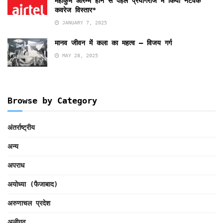
महाकुंभ आरम्भ होने से पहले प्रयागराज में किया नेटवर्क
कवरेज विस्तार*
JANUARY 7, 2025
मानव जीवन में कला का महत्व – विजय गर्ग
MAY 28, 2025
Browse by Category
अंतर्राष्ट्रीय
अन्य
अपराध
अयोध्या (फैजाबाद)
अरुणाचल प्रदेश
अलीगढ़