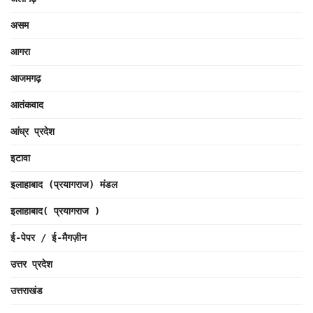
असम
आगरा
आजमगढ़
आतंकवाद
आंध्र प्रदेश
इटावा
इलाहाबाद (प्रयागराज) मंडल
इलाहाबाद( प्रयागराज )
ई-पेपर / ई-मैगज़ीन
उत्तर प्रदेश
उत्तराखंड