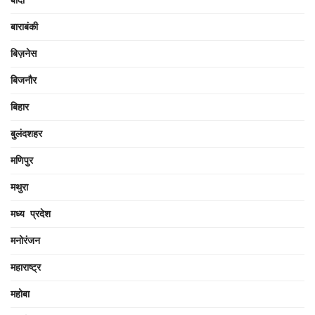
बाराबंकी
बिज़नेस
बिजनौर
बिहार
बुलंदशहर
मणिपुर
मथुरा
मध्य प्रदेश
मनोरंजन
महाराष्ट्र
महोबा