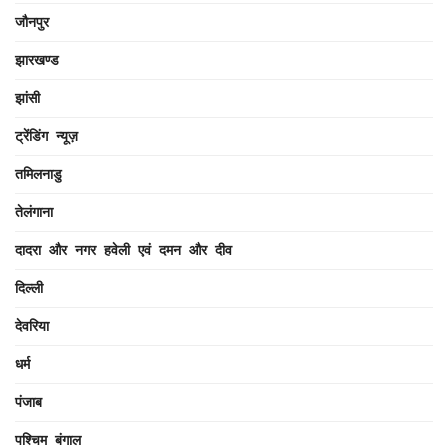
जौनपुर
झारखण्ड
झांसी
ट्रेंडिंग न्यूज़
तमिलनाडु
तेलंगाना
दादरा और नगर हवेली एवं दमन और दीव
दिल्ली
देवरिया
धर्म
पंजाब
पश्चिम बंगाल