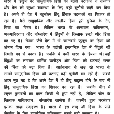
भारत में हिंदुओं पर सामुदायिक हिंसा की बढ़ती घटनाओं ने सरकार
और देश की सुरक्षा व्यवस्था के लिए बड़ी चुनौती खड़ी कर दिया
है। अपने ही देश में बहुसंख्य हिंदू हिंसक घटनाओं का शिकार हो
रहा है। वैसे सामुदायिक और नस्लीय हिंसा पूरी दुनिया के लिए
चिंता का विषय है। लेकिन भारत के आसपास पाकिस्तान,
अफगानिस्तान और बांग्लादेश में हिंदुओं के खिलाफ हमले और हिंसा
बढ़ गए हैं। नेपाल जैसे देश में भी रामनवमी जुलूस पर हिंसा को
अंजाम दिया गया। भारत के पड़ोसी इस्लामिक देश में हिंदुओं की
स्थिति बद से बदतर है। जबकि ये कभी भारत के हिस्सा थे।यहाँ
हिंदुओं पर लगातार धार्मिक उत्पीड़न और हिंसा की घटनाएं भारत
की चिंता को बढ़ा दिया है। आतंकवाद से लड़ रहे भारत के
सामने सामुदायिक हिंसा की घटनाएं बड़ी चुनौती बन रहीं हैं। सबसे
अहम मुद्दा यह है कि अपने देश में ही हिंदू बाहुल्य होने के बाद भी
हिंदू सामुदायिक हिंसा का शिकार बन रहा है। जबकि चीन में
उइगर मुसमानों का दमन किसी से छुपा नहीं है, लेकिन चीन के
खिलाफ पाकिस्तान, बांग्लादेश खामोश है। कश्मीर हुआ नरसंहार
इसका ताज़ा उदाहरण है। भारत में इस तरह की हिंसा के पीछे
वोटबैंक के लिए राजनैतिक तुष्टिकरण सबसे बड़ी समस्या है।