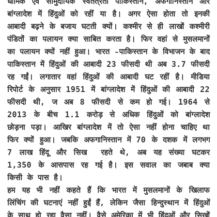
धार्मिक एवं सामुदायिक स्वतंत्रता पाकिस्तान, अफगानिस्तान और
बांग्लादेश में हिंदुओं को रहीं या है। अगर ऐसा होता तो इनकी
आबादी बढ़ने के बजाय घटती क्यों। कश्मीर से ही लाखों कश्मीरी
पंडितों का पलायन क्या साबित करता है। फिर वहां से मुसलमानों
का पलायन क्यों नहीं हुआ। भारत -पाकिस्तान के विभाजन के बाद
पाकिस्तान में हिंदुओं की आबादी 23 फीसदी थी अब 3.7 फीसदी
रह गईं। लगातार वहां हिंदुओं की आबादी घट रहीं है। मीडिया
रिपोर्ट के अनुसार 1951 में बांग्लादेश में हिंदुओं की आबादी 22
फीसदी थी, ज अब 8 फीसदी से कम हो गई। 1964 से
2013 के बीच 1.1 करोड़ से अधिक हिंदुओं को बांग्लादेश
छोड़ना पड़ा। आखिर बांग्लादेश में तो ऐसा नहीं होना चाहिए था
फिर क्यों हुआ। जबकि अफगानिस्तान में 70 के दशक में लगभग
7 लाख हिंदू और सिख रहते थे, अब यह संख्या घटकर
1,350 के आसपास रह गई है। इस सवाल का जबाब क्या
किसी के पास है।
हम यह भी नहीं कहते हैं कि भारत में मुसलमानों के खिलाफ
लिंचिंग की घटनाएं नहीं हुईं हैं, लेकिन जैसा हिन्दुस्थान में हिंदुओं
के साथ हो रहा वैसा नहीं। वैसे अमेरिका में भी हिंदुओं और सिखों