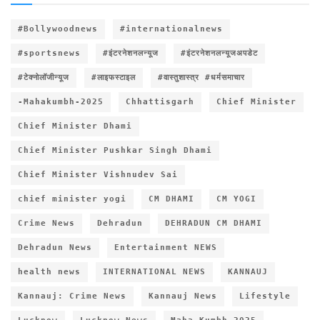
#Bollywoodnews
#internationalnews
#sportsnews
#इंटरनेशनलन्यूज
#इंटरनेशनलन्यूजअपडेट
#टेक्नोलॉजीन्यूज
#लाइफस्टाइल
#वास्तुशास्त्र #धर्मसमाचार
-Mahakumbh-2025
Chhattisgarh
Chief Minister
Chief Minister Dhami
Chief Minister Pushkar Singh Dhami
Chief Minister Vishnudev Sai
chief minister yogi
CM DHAMI
CM YOGI
Crime News
Dehradun
DEHRADUN CM DHAMI
Dehradun News
Entertainment NEWS
health news
INTERNATIONAL NEWS
KANNAUJ
Kannauj: Crime News
Kannauj News
Lifestyle