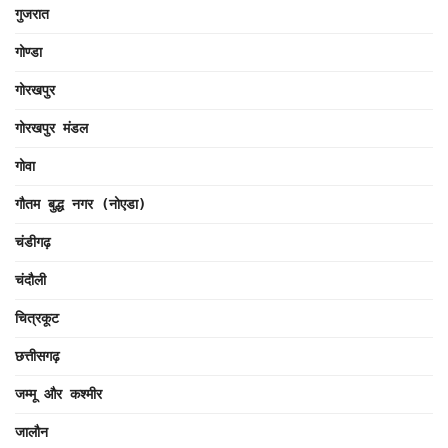
गुजरात
गोण्डा
गोरखपुर
गोरखपुर मंडल
गोवा
गौतम बुद्ध नगर (नोएडा)
चंडीगढ़
चंदौली
चित्रकूट
छत्तीसगढ़
जम्मू और कश्मीर
जालौन