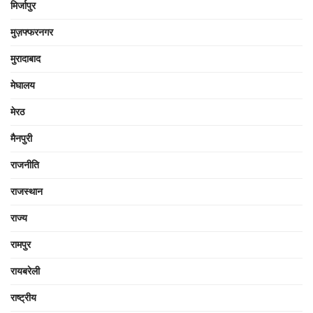
मिर्जापुर
मुज़फ्फरनगर
मुरादाबाद
मेघालय
मेरठ
मैनपुरी
राजनीति
राजस्थान
राज्य
रामपुर
रायबरेली
राष्ट्रीय