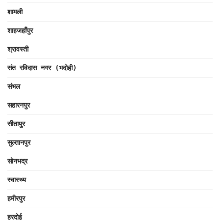
शामली
शाहजहाँपुर
श्रावस्ती
संत रविदास नगर (भदोही)
संभल
सहारनपुर
सीतापुर
सुल्तानपुर
सोनभद्र
स्वास्थ्य
हमीरपुर
हरदोई