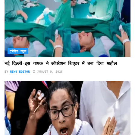
ट्रेंडिंग न्यूज़
नई दिल्ली-इस गायक ने ऑपरेशन थिएटर में बना दिया माहौल
BY
NEWS-EDITOR
AUGUST 9, 2026