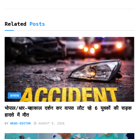
Related
Posts
अपराध
भोपाल/धार-महाकाल दर्शन कर वापस लौट रहे 6 युवकों की सड़क
हादसे में मौत
BY
NEWS-EDITOR
AUGUST 9, 2026