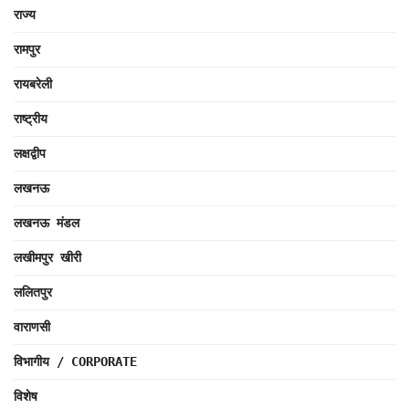
राज्य
रामपुर
रायबरेली
राष्ट्रीय
लक्षद्वीप
लखनऊ
लखनऊ मंडल
लखीमपुर खीरी
ललितपुर
वाराणसी
विभागीय / CORPORATE
विशेष