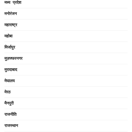
मध्य प्रदेश
मनोरंजन
महाराष्ट्र
महोबा
मिर्जापुर
मुज़फ्फरनगर
मुरादाबाद
मेघालय
मेरठ
मैनपुरी
राजनीति
राजस्थान