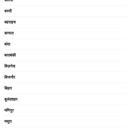
बस्ती
बहराइच
बागपत
बांदा
बाराबंकी
बिज़नेस
बिजनौर
बिहार
बुलंदशहर
मणिपुर
मथुरा