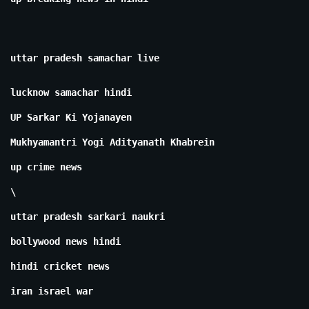
uttar pradesh samachar live
lucknow samachar hindi
UP Sarkar Ki Yojanayen
Mukhyamantri Yogi Adityanath Khabrein
up crime news
\
uttar pradesh sarkari naukri
bollywood news hindi
hindi cricket news
iran israel war