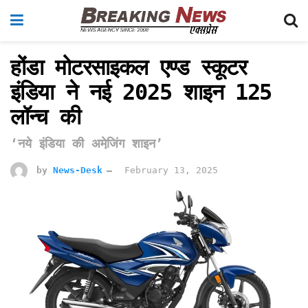
होंडा मोटरसाइकल एण्‍ड स्‍कूटर
इंडिया ने नई 2025 शाइन 125
लॉन्‍च की
‘नये इंडिया की अमेजि़ंग शाइन’
by
News-Desk
February 13, 2025