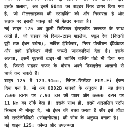
इसके अलावा, अब इसमें 90mm का वाइडर रियर टायर दिया गया
है, जो मोटरसाइकल की स्टाइलिंग को और निखारता है और
सड़क पर इसकी पकड़ को भी बेहतर बनाता है।
नई शाइन 125 अब फुली डिजिटल इंस्ट्रूमेंट क्लस्टर के साथ
आती है, जो राइडर को रियल-टाइम माइलेज, फ्यूल रेंज (कितनी
दूरी तक ईंधन बचेगा), सर्विस इंडिकेटर, गियर पोजीशन इंडिकेटर
और इको इंडिकेटर जैसी जरूरी जानकारियां देता है। इसके
अलावा, इसमें यूएसबी टाइप-सी चार्जिंग चार्जिंग पोर्ट भी दिया गया
है, जिससे राइडर सफर के दौरान अपने डिवाइसेस आसानी से
चार्ज कर सकते हैं।
शाइन 125 में 123.94cc, सिंगल-सिलेंडर PGM-Fi इंजन
दिया गया है, जो अब OBD2B मानकों के अनुरूप है। यह इंजन
7500 RPM पर 7.93 kW की पावर और 6000 RPM पर
11 Nm का टॉर्क देता है। इसके साथ ही, इसमें आइडलिंग स्टॉप
सिस्टम भी मौजूद है, जो ईंधन की बचत करता है और इसे होंडा
की सस्टेनेबिलिटी (संवहनीयता) की सोच के अनुरूप बनाता है।
नई शाइन 125: कीमत और उपलब्धता