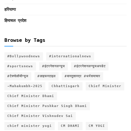
हरियाणा
हिमाचल प्रदेश
Browse by Tags
#Bollywoodnews
#internationalnews
#sportsnews
#इंटरनेशनलन्यूज
#इंटरनेशनलन्यूजअपडेट
#टेक्नोलॉजीन्यूज
#लाइफस्टाइल
#वास्तुशास्त्र #धर्मसमाचार
-Mahakumbh-2025
Chhattisgarh
Chief Minister
Chief Minister Dhami
Chief Minister Pushkar Singh Dhami
Chief Minister Vishnudev Sai
chief minister yogi
CM DHAMI
CM YOGI