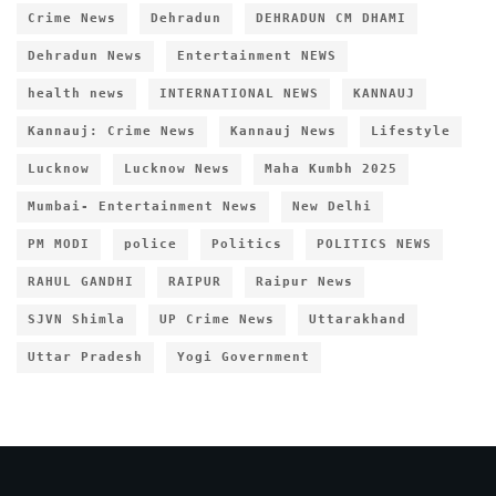
Crime News
Dehradun
DEHRADUN CM DHAMI
Dehradun News
Entertainment NEWS
health news
INTERNATIONAL NEWS
KANNAUJ
Kannauj: Crime News
Kannauj News
Lifestyle
Lucknow
Lucknow News
Maha Kumbh 2025
Mumbai- Entertainment News
New Delhi
PM MODI
police
Politics
POLITICS NEWS
RAHUL GANDHI
RAIPUR
Raipur News
SJVN Shimla
UP Crime News
Uttarakhand
Uttar Pradesh
Yogi Government