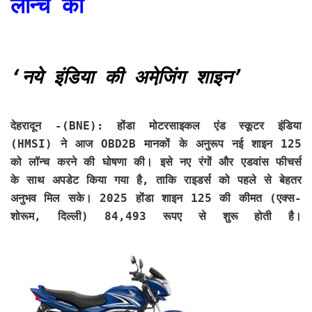
लॉन्‍च की
‘नये इंडिया की अमेजि़ंग शाइन’
देहरादून -(BNE):
होंडा मोटरसाइकल एंड स्कूटर इंडिया
(HMSI) ने आज OBD2B मानकों के अनुरूप नई शाइन 125
को लॉन्च करने की घोषणा की। इसे नए रंगों और एडवांस फीचर्स
के साथ अपडेट किया गया है, ताकि राइडर्स को पहले से बेहतर
अनुभव मिल सके। 2025 होंडा शाइन 125 की कीमत (एक्स-
शोरूम, दिल्ली) 84,493 रूपए से शुरू होती है।