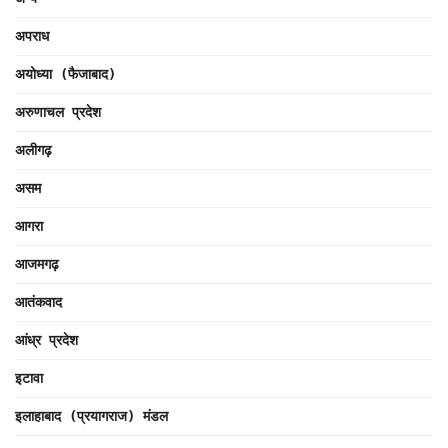
अपराध
अयोध्या (फैजाबाद)
अरुणाचल प्रदेश
अलीगढ़
असम
आगरा
आजमगढ़
आतंकवाद
आंध्र प्रदेश
इटावा
इलाहाबाद (प्रयागराज) मंडल