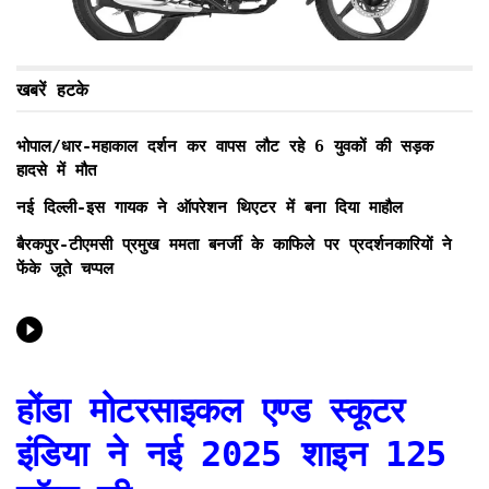
खबरें हटके
भोपाल/धार-महाकाल दर्शन कर वापस लौट रहे 6 युवकों की सड़क
हादसे में मौत
नई दिल्ली-इस गायक ने ऑपरेशन थिएटर में बना दिया माहौल
बैरकपुर-टीएमसी प्रमुख ममता बनर्जी के काफिले पर प्रदर्शनकारियों ने
फेंके जूते चप्पल
होंडा मोटरसाइकल एण्‍ड स्‍कूटर
इंडिया ने नई 2025 शाइन 125