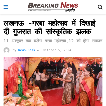
लखनऊ -गरबा महोत्सव में दिखाई
दी गुजरात की सांस्कृतिक झलक
11 अक्टूबर तक चलेगा गरबा महोत्सव,12 को होगा समापन
by
News-Desk
October 5, 2024