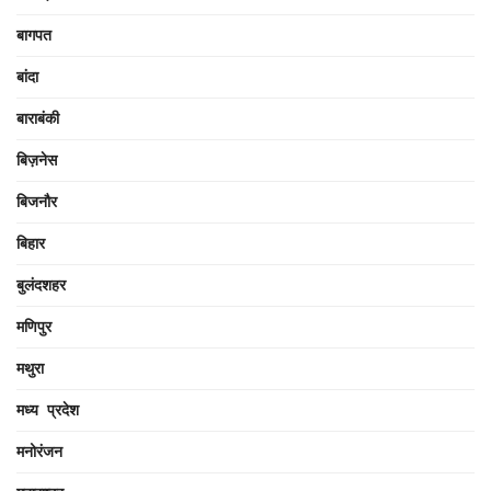
बागपत
बांदा
बाराबंकी
बिज़नेस
बिजनौर
बिहार
बुलंदशहर
मणिपुर
मथुरा
मध्य प्रदेश
मनोरंजन