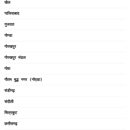
खेल
गाजियाबाद
गुजरात
गोण्डा
गोरखपुर
गोरखपुर मंडल
गोवा
गौतम बुद्ध नगर (नोएडा)
चंडीगढ़
चंदौली
चित्रकूट
छत्तीसगढ़