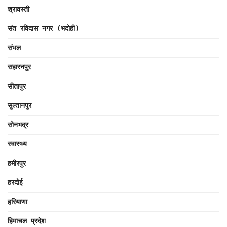
श्रावस्ती
संत रविदास नगर (भदोही)
संभल
सहारनपुर
सीतापुर
सुल्तानपुर
सोनभद्र
स्वास्थ्य
हमीरपुर
हरदोई
हरियाणा
हिमाचल प्रदेश