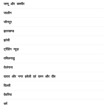
जम्मू और कश्मीर
जालौन
जौनपुर
झारखण्ड
झांसी
ट्रेंडिंग न्यूज़
तमिलनाडु
तेलंगाना
दादरा और नगर हवेली एवं दमन और दीव
दिल्ली
देवरिया
धर्म