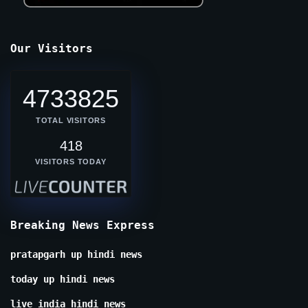
Our Visitors
4733825
TOTAL VISITORS
418
VISITORS TODAY
Breaking News Express
pratapgarh up hindi news
today up hindi news
live india hindi news