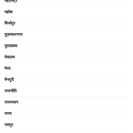
महाराष्ट्र
महोबा
मिर्जापुर
मुज़फ्फरनगर
मुरादाबाद
मेघालय
मेरठ
मैनपुरी
राजनीति
राजस्थान
राज्य
रामपुर