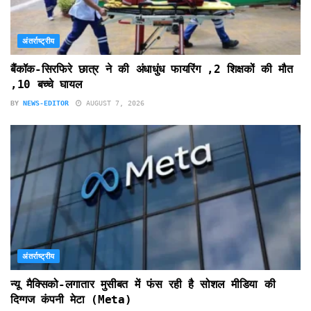
अंतर्राष्ट्रीय
बैंकॉक-सिरफिरे छात्र ने की अंधाधुंध फायरिंग ,2 शिक्षकों की मौत
,10 बच्चे घायल
BY
NEWS-EDITOR
AUGUST 7, 2026
अंतर्राष्ट्रीय
न्यू मैक्सिको-लगातार मुसीबत में फंस रही है सोशल मीडिया की
दिग्गज कंपनी मेटा (Meta)