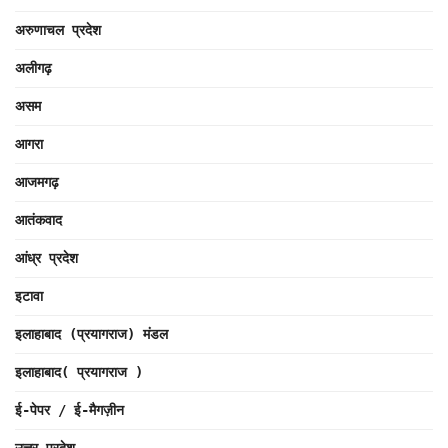
अरुणाचल प्रदेश
अलीगढ़
असम
आगरा
आजमगढ़
आतंकवाद
आंध्र प्रदेश
इटावा
इलाहाबाद (प्रयागराज) मंडल
इलाहाबाद( प्रयागराज )
ई-पेपर / ई-मैगज़ीन