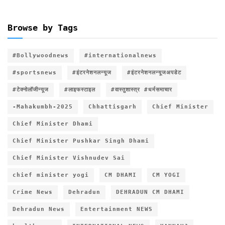
Browse by Tags
#Bollywoodnews
#internationalnews
#sportsnews
#इंटरनेशनलन्यूज
#इंटरनेशनलन्यूजअपडेट
#टेक्नोलॉजीन्यूज
#लाइफस्टाइल
#वास्तुशास्त्र #धर्मसमाचार
-Mahakumbh-2025
Chhattisgarh
Chief Minister
Chief Minister Dhami
Chief Minister Pushkar Singh Dhami
Chief Minister Vishnudev Sai
chief minister yogi
CM DHAMI
CM YOGI
Crime News
Dehradun
DEHRADUN CM DHAMI
Dehradun News
Entertainment NEWS