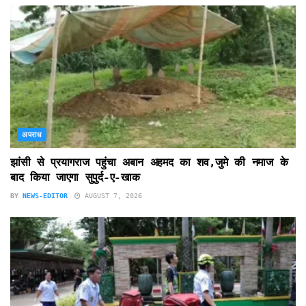
अपराध
झांसी से प्रयागराज पहुंचा अबान अहमद का शव,जुमे की नमाज के
बाद किया जाएगा सुपुर्द-ए-खाक
BY
NEWS-EDITOR
AUGUST 7, 2026