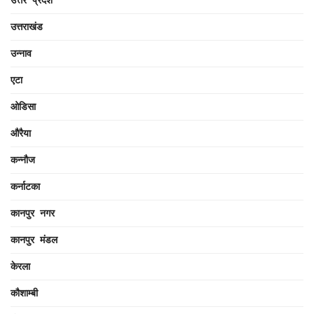
उत्तर प्रदेश
उत्तराखंड
उन्नाव
एटा
ओडिसा
औरैया
कन्नौज
कर्नाटका
कानपुर नगर
कानपुर मंडल
केरला
कौशाम्बी