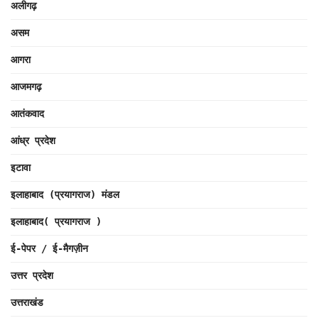
अलीगढ़
असम
आगरा
आजमगढ़
आतंकवाद
आंध्र प्रदेश
इटावा
इलाहाबाद (प्रयागराज) मंडल
इलाहाबाद( प्रयागराज )
ई-पेपर / ई-मैगज़ीन
उत्तर प्रदेश
उत्तराखंड