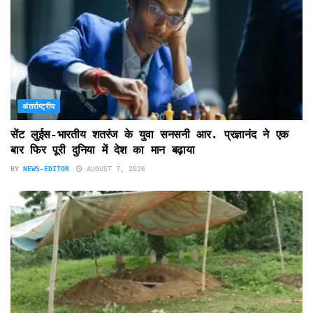
अंतर्राष्ट्रीय
सेंट लुईस-भारतीय शतरंज के युवा सनसनी आर. प्रज्ञानंद ने एक
बार फिर पूरी दुनिया में देश का मान बढ़ाया
BY
NEWS-EDITOR
AUGUST 7, 2026