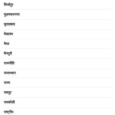
मिर्जापुर
मुज़फ्फरनगर
मुरादाबाद
मेघालय
मेरठ
मैनपुरी
राजनीति
राजस्थान
राज्य
रामपुर
रायबरेली
राष्ट्रीय