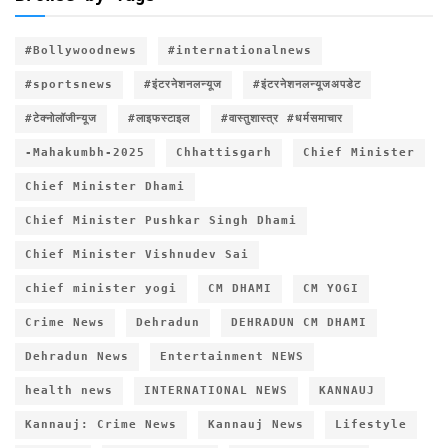
#Bollywoodnews
#internationalnews
#sportsnews
#इंटरनेशनलन्यूज
#इंटरनेशनलन्यूजअपडेट
#टेक्नोलॉजीन्यूज
#लाइफस्टाइल
#वास्तुशास्त्र #धर्मसमाचार
-Mahakumbh-2025
Chhattisgarh
Chief Minister
Chief Minister Dhami
Chief Minister Pushkar Singh Dhami
Chief Minister Vishnudev Sai
chief minister yogi
CM DHAMI
CM YOGI
Crime News
Dehradun
DEHRADUN CM DHAMI
Dehradun News
Entertainment NEWS
health news
INTERNATIONAL NEWS
KANNAUJ
Kannauj: Crime News
Kannauj News
Lifestyle