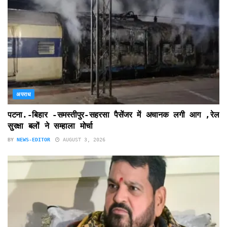
अपराध
पटना.-बिहार -समस्तीपुर-सहरसा पैसेंजर में अचानक लगी आग ,रेल
सुरक्षा बलों ने सम्हाला मोर्चा
BY
NEWS-EDITOR
AUGUST 3, 2026