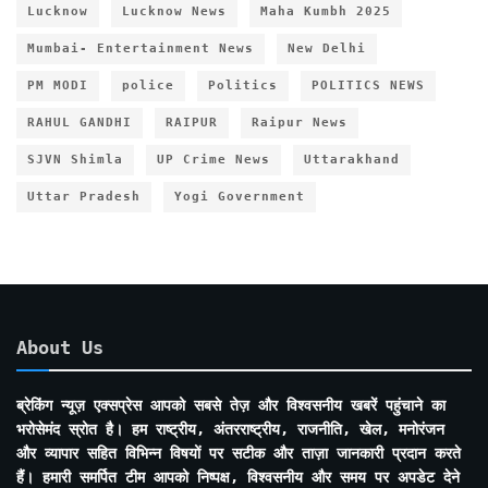
Lucknow
Lucknow News
Maha Kumbh 2025
Mumbai- Entertainment News
New Delhi
PM MODI
police
Politics
POLITICS NEWS
RAHUL GANDHI
RAIPUR
Raipur News
SJVN Shimla
UP Crime News
Uttarakhand
Uttar Pradesh
Yogi Government
About Us
ब्रेकिंग न्यूज़ एक्सप्रेस आपको सबसे तेज़ और विश्वसनीय खबरें पहुंचाने का
भरोसेमंद स्रोत है। हम राष्ट्रीय, अंतरराष्ट्रीय, राजनीति, खेल, मनोरंजन
और व्यापार सहित विभिन्न विषयों पर सटीक और ताज़ा जानकारी प्रदान करते
हैं। हमारी समर्पित टीम आपको निष्पक्ष, विश्वसनीय और समय पर अपडेट देने