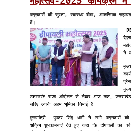
महोत्सव-2025 कार्यक्रम में
पत्रकारों की सुरक्षा, स्वास्थ्य बीमा, आकस्मिक 
हैं।
D
देह
महो
ने 
मुख
कार
प्र
मुख
उत्तराखंड राज्य आंदोलन से लेकर आज तक, उत्तराखंड के
जरिए अपनी अहम भूमिका निभाई है।
मुख्यमंत्री पुष्कर सिंह धामी ने सभी पत्रकारों क
अग्रिम शुभकामनाएं देते हुए कहा कि दीपावली का पर