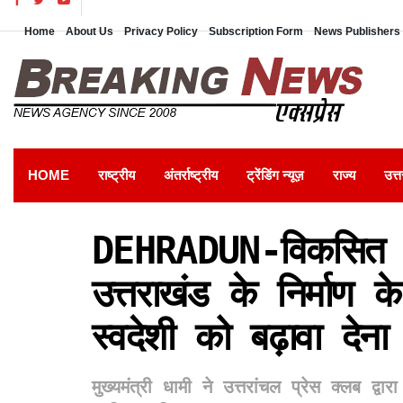
Home
About Us
Privacy Policy
Subscription Form
News Publishers 
HOME
राष्ट्रीय
अंतर्राष्ट्रीय
ट्रेंडिंग न्यूज़
राज्य
उत्त
DEHRADUN-विकसित 
उत्तराखंड के निर्माण क
स्वदेशी को बढ़ावा देना 
मुख्यमंत्री धामी ने उत्तरांचल प्रेस क्लब द्