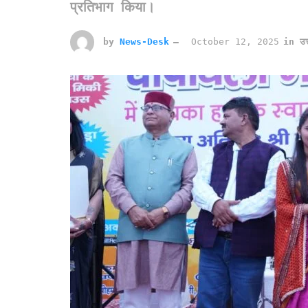
प्रतिभाग किया।
by
News-Desk
October 12, 2025
in
उत