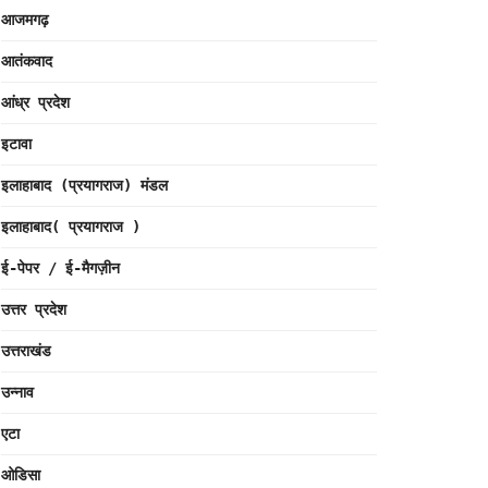
आजमगढ़
आतंकवाद
आंध्र प्रदेश
इटावा
इलाहाबाद (प्रयागराज) मंडल
इलाहाबाद( प्रयागराज )
ई-पेपर / ई-मैगज़ीन
उत्तर प्रदेश
उत्तराखंड
उन्नाव
एटा
ओडिसा