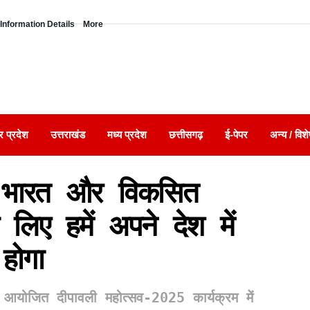
Information Details
More
र प्रदेश
उत्तराखंड
मध्य प्रदेश
छत्तीसगढ़
ई-पेपर
अन्य / विशे
भारत और विकसित
े लिए हमें अपने देश में
होगा
वारा आयोजित दीपावली महोत्सव-2025 कार्यक्रम में