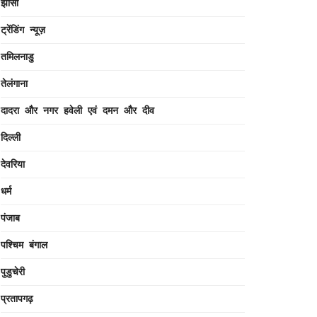
झांसी
ट्रेंडिंग न्यूज़
तमिलनाडु
तेलंगाना
दादरा और नगर हवेली एवं दमन और दीव
दिल्ली
देवरिया
धर्म
पंजाब
पश्चिम बंगाल
पुडुचेरी
प्रतापगढ़