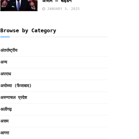
अंजाम – बाइडन
JANUARY 3, 2025
Browse by Category
अंतर्राष्ट्रीय
अन्य
अपराध
अयोध्या (फैजाबाद)
अरुणाचल प्रदेश
अलीगढ़
असम
आगरा