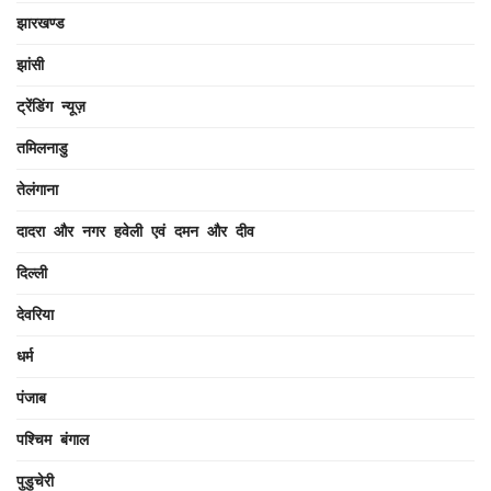
झारखण्ड
झांसी
ट्रेंडिंग न्यूज़
तमिलनाडु
तेलंगाना
दादरा और नगर हवेली एवं दमन और दीव
दिल्ली
देवरिया
धर्म
पंजाब
पश्चिम बंगाल
पुडुचेरी