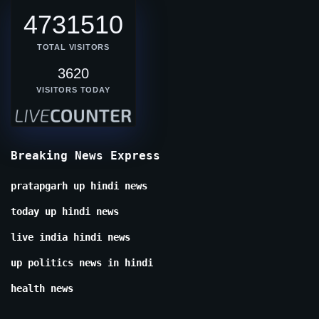
4731510
TOTAL VISITORS
3620
VISITORS TODAY
Breaking News Express
pratapgarh up hindi news
today up hindi news
live india hindi news
up politics news in hindi
health news