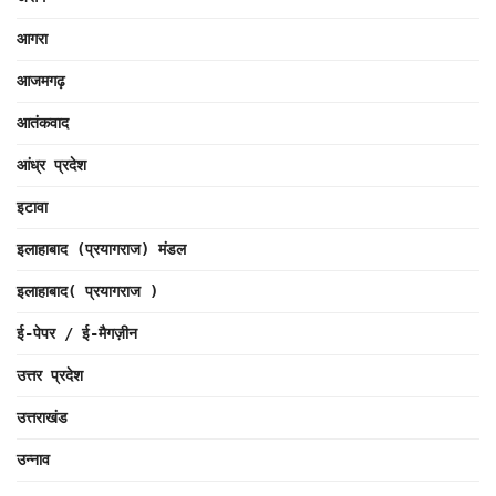
आगरा
आजमगढ़
आतंकवाद
आंध्र प्रदेश
इटावा
इलाहाबाद (प्रयागराज) मंडल
इलाहाबाद( प्रयागराज )
ई-पेपर / ई-मैगज़ीन
उत्तर प्रदेश
उत्तराखंड
उन्नाव