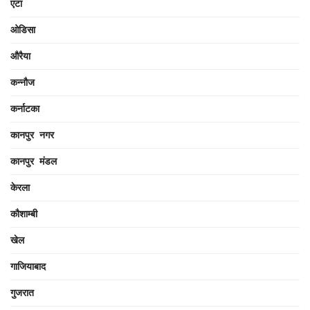
एटा
ओडिसा
औरैया
कन्नौज
कर्नाटका
कानपुर नगर
कानपुर मंडल
केरला
कौशाम्बी
खेल
गाजियाबाद
गुजरात