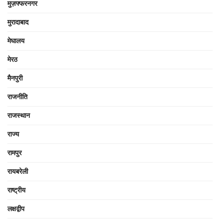
मुज़फ्फरनगर
मुरादाबाद
मेघालय
मेरठ
मैनपुरी
राजनीति
राजस्थान
राज्य
रामपुर
रायबरेली
राष्ट्रीय
लक्षद्वीप