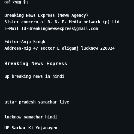
आगे रखता है।
Breaking News Express (News Agency)
Sister concern of B. N. E. Media network (p) Ltd
E-Mail Id-Breakingnewsexpress@gmail.com
Editor-Anju Singh
Address-mig 47 secter E aliganj lucknow 226024
Breaking News Express
up breaking news in hindi
uttar pradesh samachar live
lucknow samachar hindi
UP Sarkar Ki Yojanayen