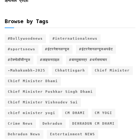
हिमाचल प्रदेश
Browse by Tags
#Bollywoodnews
#internationalnews
#sportsnews
#इंटरनेशनलन्यूज
#इंटरनेशनलन्यूजअपडेट
#टेक्नोलॉजीन्यूज
#लाइफस्टाइल
#वास्तुशास्त्र #धर्मसमाचार
-Mahakumbh-2025
Chhattisgarh
Chief Minister
Chief Minister Dhami
Chief Minister Pushkar Singh Dhami
Chief Minister Vishnudev Sai
chief minister yogi
CM DHAMI
CM YOGI
Crime News
Dehradun
DEHRADUN CM DHAMI
Dehradun News
Entertainment NEWS