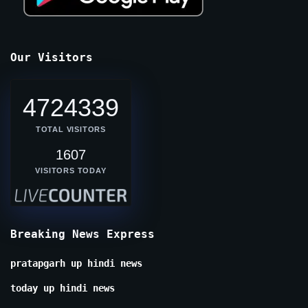
Our Visitors
4724339
TOTAL VISITORS
1607
VISITORS TODAY
Breaking News Express
pratapgarh up hindi news
today up hindi news