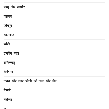
जम्मू और कश्मीर
जालौन
जौनपुर
झारखण्ड
झांसी
ट्रेंडिंग न्यूज़
तमिलनाडु
तेलंगाना
दादरा और नगर हवेली एवं दमन और दीव
दिल्ली
देवरिया
धर्म