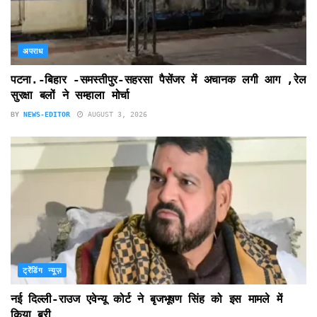
अपराध
पटना.-बिहार -समस्तीपुर-सहरसा पैसेंजर में अचानक लगी आग ,रेल
सुरक्षा बलों ने सम्हाला मोर्चा
BY
NEWS-EDITOR
AUGUST 3, 2026
ट्रेंडिंग न्यूज़
नई दिल्ली-राउज एवेन्यू कोर्ट ने बृजभूषण सिंह को इस मामले में
किया बरी