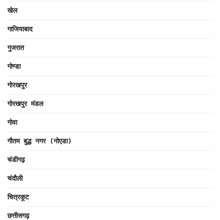
खेल
गाजियाबाद
गुजरात
गोण्डा
गोरखपुर
गोरखपुर मंडल
गोवा
गौतम बुद्ध नगर (नोएडा)
चंडीगढ़
चंदौली
चित्रकूट
छत्तीसगढ़