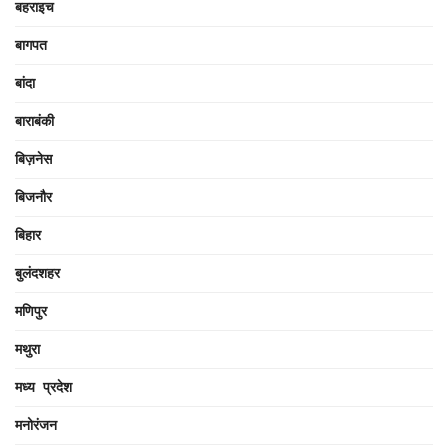
बहराइच
बागपत
बांदा
बाराबंकी
बिज़नेस
बिजनौर
बिहार
बुलंदशहर
मणिपुर
मथुरा
मध्य प्रदेश
मनोरंजन