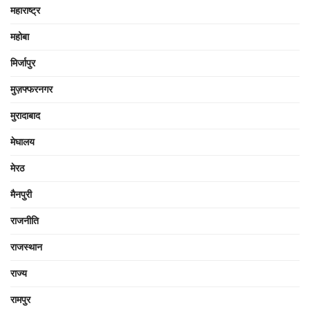
महाराष्ट्र
महोबा
मिर्जापुर
मुज़फ्फरनगर
मुरादाबाद
मेघालय
मेरठ
मैनपुरी
राजनीति
राजस्थान
राज्य
रामपुर