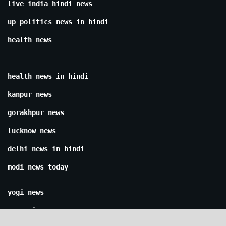
live india hindi news
up politics news in hindi
health news
health news in hindi
kanpur news
gorakhpur news
lucknow news
delhi news in hindi
modi news today
yogi news
cm yogi news