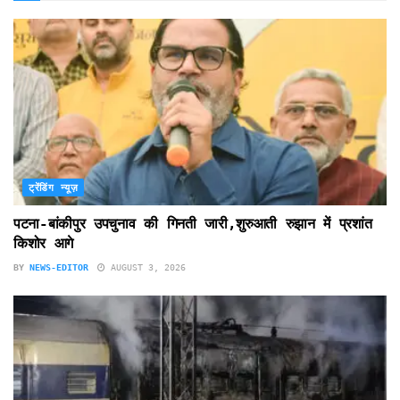
ट्रेंडिंग न्यूज़
पटना-बांकीपुर उपचुनाव की गिनती जारी,शुरुआती रुझान में प्रशांत
किशोर आगे
BY
NEWS-EDITOR
AUGUST 3, 2026