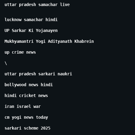
uttar pradesh samachar live
lucknow samachar hindi
UP Sarkar Ki Yojanayen
Mukhyamantri Yogi Adityanath Khabrein
up crime news
\
uttar pradesh sarkari naukri
bollywood news hindi
hindi cricket news
iran israel war
cm yogi news today
sarkari scheme 2025