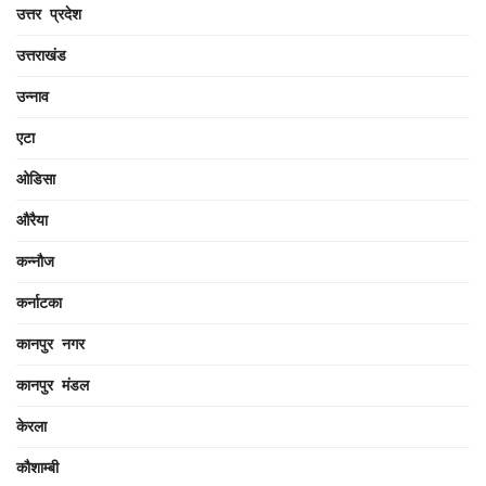
उत्तर प्रदेश
उत्तराखंड
उन्नाव
एटा
ओडिसा
औरैया
कन्नौज
कर्नाटका
कानपुर नगर
कानपुर मंडल
केरला
कौशाम्बी