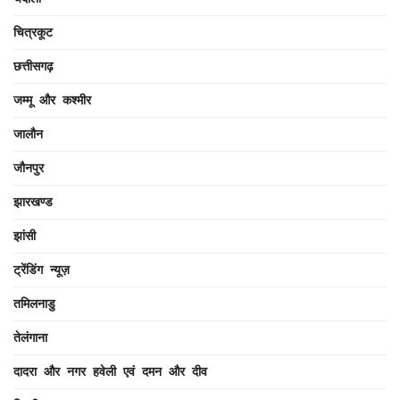
चित्रकूट
छत्तीसगढ़
जम्मू और कश्मीर
जालौन
जौनपुर
झारखण्ड
झांसी
ट्रेंडिंग न्यूज़
तमिलनाडु
तेलंगाना
दादरा और नगर हवेली एवं दमन और दीव