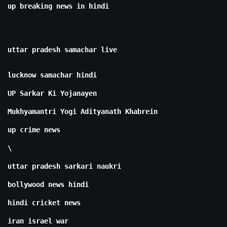
up breaking news in hindi
uttar pradesh samachar live
lucknow samachar hindi
UP Sarkar Ki Yojanayen
Mukhyamantri Yogi Adityanath Khabrein
up crime news
\
uttar pradesh sarkari naukri
bollywood news hindi
hindi cricket news
iran israel war