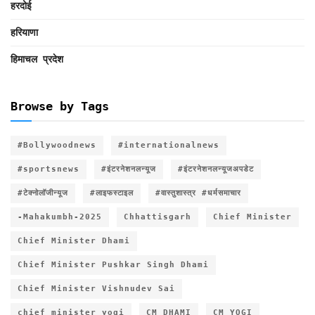
हरदोई
हरियाणा
हिमाचल प्रदेश
Browse by Tags
#Bollywoodnews
#internationalnews
#sportsnews
#इंटरनेशनलन्यूज
#इंटरनेशनलन्यूजअपडेट
#टेक्नोलॉजीन्यूज
#लाइफस्टाइल
#वास्तुशास्त्र #धर्मसमाचार
-Mahakumbh-2025
Chhattisgarh
Chief Minister
Chief Minister Dhami
Chief Minister Pushkar Singh Dhami
Chief Minister Vishnudev Sai
chief minister yogi
CM DHAMI
CM YOGI