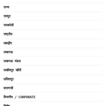
राज्य
रामपुर
रायबरेली
राष्ट्रीय
लक्षद्वीप
लखनऊ
लखनऊ मंडल
लखीमपुर खीरी
ललितपुर
वाराणसी
विभागीय / CORPORATE
विशेष