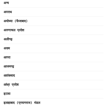
अन्य
अपराध
अयोध्या (फैजाबाद)
अरुणाचल प्रदेश
अलीगढ़
असम
आगरा
आजमगढ़
आतंकवाद
आंध्र प्रदेश
इटावा
इलाहाबाद (प्रयागराज) मंडल