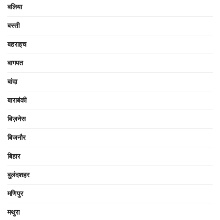
बलिया
बस्ती
बहराइच
बागपत
बांदा
बाराबंकी
बिज़नेस
बिजनौर
बिहार
बुलंदशहर
मणिपुर
मथुरा