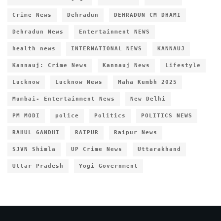
Crime News
Dehradun
DEHRADUN CM DHAMI
Dehradun News
Entertainment NEWS
health news
INTERNATIONAL NEWS
KANNAUJ
Kannauj: Crime News
Kannauj News
Lifestyle
Lucknow
Lucknow News
Maha Kumbh 2025
Mumbai- Entertainment News
New Delhi
PM MODI
police
Politics
POLITICS NEWS
RAHUL GANDHI
RAIPUR
Raipur News
SJVN Shimla
UP Crime News
Uttarakhand
Uttar Pradesh
Yogi Government