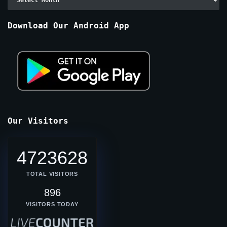
By
Months
Download Our Android App
Our Visitors
4723628
TOTAL VISITORS
896
VISITORS TODAY