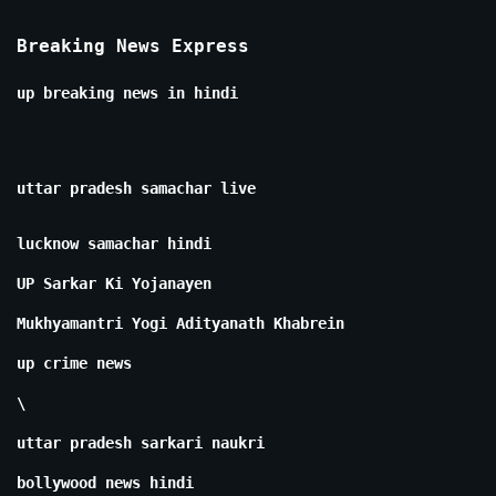
Breaking News Express
up breaking news in hindi
uttar pradesh samachar live
lucknow samachar hindi
UP Sarkar Ki Yojanayen
Mukhyamantri Yogi Adityanath Khabrein
up crime news
\
uttar pradesh sarkari naukri
bollywood news hindi