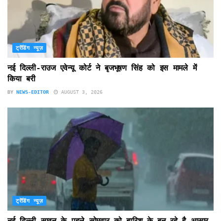
ट्रेंडिंग न्यूज़
नई दिल्ली-राउज एवेन्यू कोर्ट ने बृजभूषण सिंह को इस मामले में
किया बरी
BY
NEWS-EDITOR
AUGUST 3, 2026
ट्रेंडिंग न्यूज़
नई दिल्ली-सावन के पहले सोमवार को बारिश के बन रहे है आसार