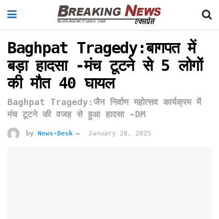
Baghpat Tragedy:बागपत में
बड़ा हादसा -मंच टूटने से 5 लोगों
की मौत 40 घायल
Baghpat Tragedy:जैन निर्वाण महोत्सव कार्यक्रम में
मंच टूटने की वजह से हुआ हादसा -DM
by
News-Desk
January 28, 2025