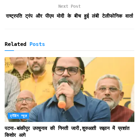
l
Next Post
y
राष्ट्रपति ट्रंप और पीएम मोदी के बीच हुई लंबी टेलीफोनिक वार्ता
Related
Posts
ट्रेंडिंग न्यूज़
पटना-बांकीपुर उपचुनाव की गिनती जारी,शुरुआती रुझान में प्रशांत
किशोर आगे