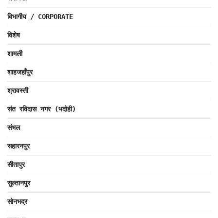
विभागीय / CORPORATE
विशेष
शामली
शाहजहाँपुर
श्रावस्ती
संत रविदास नगर (भदोही)
संभल
सहारनपुर
सीतापुर
सुल्तानपुर
सोनभद्र