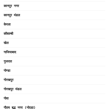
कानपुर नगर
कानपुर मंडल
केरला
कौशाम्बी
खेल
गाजियाबाद
गुजरात
गोण्डा
गोरखपुर
गोरखपुर मंडल
गोवा
गौतम बुद्ध नगर (नोएडा)