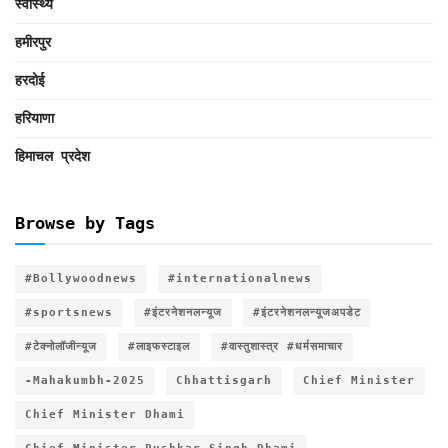
स्वास्थ्य
हमीरपुर
हरदोई
हरियाणा
हिमाचल प्रदेश
Browse by Tags
#Bollywoodnews
#internationalnews
#sportsnews
#इंटरनेशनलन्यूज
#इंटरनेशनलन्यूजअपडेट
#टेक्नोलॉजीन्यूज
#लाइफस्टाइल
#वास्तुशास्त्र #धर्मसमाचार
-Mahakumbh-2025
Chhattisgarh
Chief Minister
Chief Minister Dhami