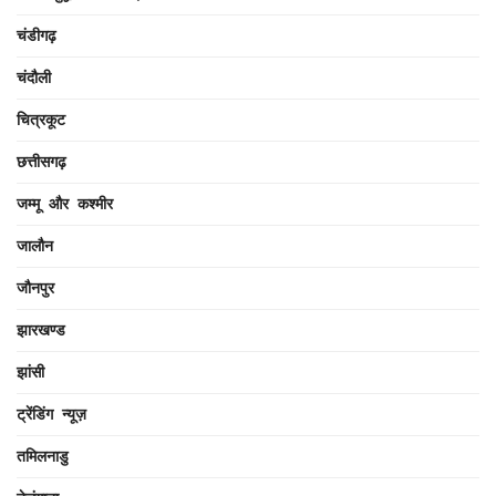
चंडीगढ़
चंदौली
चित्रकूट
छत्तीसगढ़
जम्मू और कश्मीर
जालौन
जौनपुर
झारखण्ड
झांसी
ट्रेंडिंग न्यूज़
तमिलनाडु