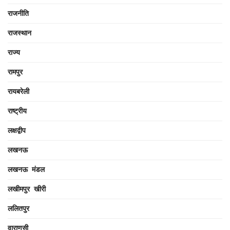
राजनीति
राजस्थान
राज्य
रामपुर
रायबरेली
राष्ट्रीय
लक्षद्वीप
लखनऊ
लखनऊ मंडल
लखीमपुर खीरी
ललितपुर
वाराणसी