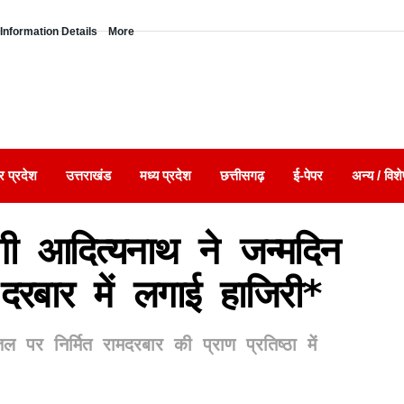
Information Details
More
र प्रदेश
उत्तराखंड
मध्य प्रदेश
छत्तीसगढ़
ई-पेपर
अन्य / विशे
 आदित्यनाथ ने जन्मदिन
दरबार में लगाई हाजिरी*
पर निर्मित रामदरबार की प्राण प्रतिष्ठा में