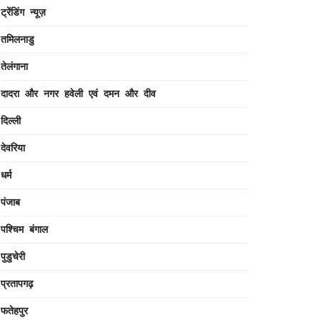
ट्रेंडिंग न्यूज़
तमिलनाडु
तेलंगाना
दादरा और नगर हवेली एवं दमन और दीव
दिल्ली
देवरिया
धर्म
पंजाब
पश्चिम बंगाल
पुडुचेरी
प्रतापगढ़
फतेहपुर