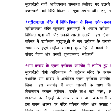
मुख्यमंत्री योगी आदित्यनाथ रामकथा हेलीपैड पर उतरने 
बजरंगबली की विधि-विधान से पूजा-अर्चना की। हनुमानग
*श्रीरामलला मंदिर में विधि-विधान से किया दर्शन-पूज
श्रीरामलला मंदिर पहुंचकर मुख्यमंत्री ने भगवान श्रीराम
विधिवत पूजा की और उनकी आरती उतारी। इस दौरान 
परिसर में उपस्थित श्रद्धालुओं ने जय श्रीराम के जयघ
साथ उत्साहपूर्ण माहौल बनाया। मुख्यमंत्री ने भक्तों के
संवाद किया और उनकी शुभकामनाएं स्वीकारीं।
*राम दरबार के प्राण प्रतिष्ठा समारोह में शामिल हुए
मुख्यमंत्री योगी आदित्यनाथ ने श्रीराम मंदिर के प्
स्थापित राम दरबार में आयोजित प्राण प्रतिष्ठा समारोह 
लिया। इस समारोह में माता जानकी के साथ सिं
विराजमान भगवान श्रीराम, उनके साथ खड़े भरत, लक
शत्रुघ्न के विग्रहों के साथ-साथ भगवान बजरंगबली के
इस पावन अवसर पर मंदिर परिसर भक्ति और उत्साह स
बिखेर रही थीं। मुख्यमंत्री योगी आदित्यनाथ की उपस