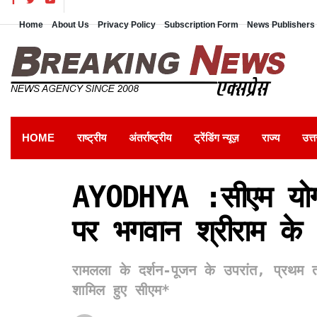
Home
About Us
Privacy Policy
Subscription Form
News Publishers 
HOME
राष्ट्रीय
अंतर्राष्ट्रीय
ट्रेंडिंग न्यूज़
राज्य
उत्त
AYODHYA :सीएम योगी
पर भगवान श्रीराम के 
रामलला के दर्शन-पूजन के उपरांत, प्रथम तल 
शामिल हुए सीएम*