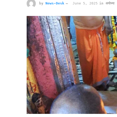
by
News-Desk
June 5, 2025
in
अयोध्या