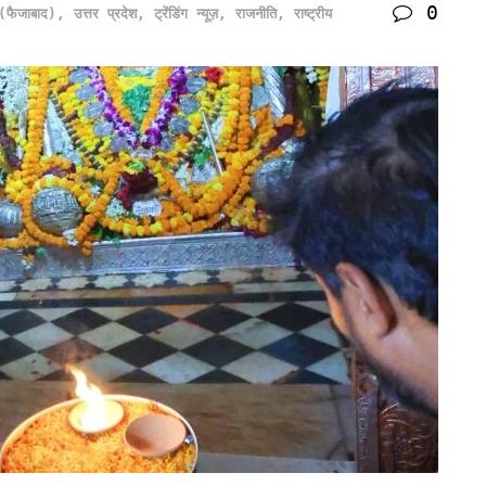
0
 (फैजाबाद)
,
उत्तर प्रदेश
,
ट्रेंडिंग न्यूज़
,
राजनीति
,
राष्ट्रीय