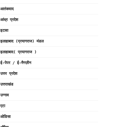
आतंकवाद
आंध्र प्रदेश
इटावा
इलाहाबाद (प्रयागराज) मंडल
इलाहाबाद( प्रयागराज )
ई-पेपर / ई-मैगज़ीन
उत्तर प्रदेश
उत्तराखंड
उन्नाव
एटा
ओडिसा