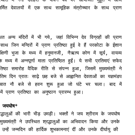
मित देवालयों में एक साथ सामूहिक मंत्रोच्चार के साथ प्राण
थित अन्य मंदिरों में भी गये, जहां विभिन्न देव विग्रहों की प्राण
ाथ जिन मन्दिरों में प्राण प्रतिष्ठा हुई वे हैं परकोटा के ईशान
िणी भुजा के मध्य में हनुमानजी, नैऋत्य कोण में सूर्य, वायव्य
्य में अन्नपूर्णा माता प्रतिष्ठित हुईं। ये सभी प्रतिमाएं सफेद
तिष्ठा समारोह वैदिक रीति से संपन्न हुआ, जिसमें मुख्यमंत्री ने
िम दिन प्रातः साढ़े छह बजे से आह्वानित देवताओं का यज्ञमंडप
श्चात नौ बजे से हवन शुरू हुआ जो घंटे भर चला। बाद में
ें प्राण प्रतिष्ठा का अनुष्ठान प्रारम्भ हुआ।
के जयघोष*
श्रद्धालुओं की भारी भीड़ उमड़ी। भक्तों ने जय श्रीराम के जयघोष
ख्यमंत्री ने उपस्थित श्रद्धालुओं का अभिवादन किया और उनके
्हें जन्मदिन की हार्दिक शुभकामनाएं दीं और उनके दीर्घायु की