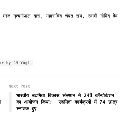
यक्ष महंत नृत्यगोपाल दास, महासचिव चंपत राय, स्वामी गोविंद देव
ar by CM Yogi
Next Post
भारतीय उद्यमिता विकास संस्थान ने 24वें कॉन्वोकेशन
े
का आयोजन किया; उद्यमिता कार्यक्रमों में 74 छात्र
स्नातक हुए