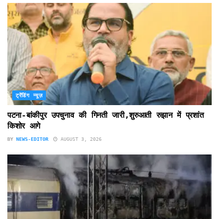
ट्रेंडिंग न्यूज़
पटना-बांकीपुर उपचुनाव की गिनती जारी,शुरुआती रुझान में प्रशांत
किशोर आगे
BY
NEWS-EDITOR
AUGUST 3, 2026