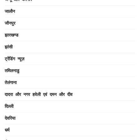
जालौन
जौनपुर
झारखण्ड
झांसी
ट्रेंडिंग न्यूज़
तमिलनाडु
तेलंगाना
दादरा और नगर हवेली एवं दमन और दीव
दिल्ली
देवरिया
धर्म