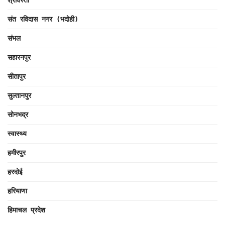
श्रावस्ती
संत रविदास नगर (भदोही)
संभल
सहारनपुर
सीतापुर
सुल्तानपुर
सोनभद्र
स्वास्थ्य
हमीरपुर
हरदोई
हरियाणा
हिमाचल प्रदेश