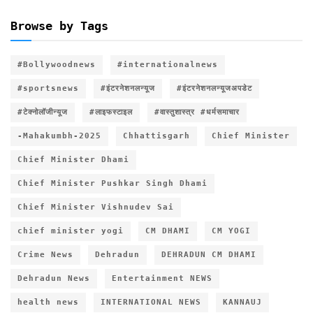
Browse by Tags
#Bollywoodnews
#internationalnews
#sportsnews
#इंटरनेशनलन्यूज
#इंटरनेशनलन्यूजअपडेट
#टेक्नोलॉजीन्यूज
#लाइफस्टाइल
#वास्तुशास्त्र #धर्मसमाचार
-Mahakumbh-2025
Chhattisgarh
Chief Minister
Chief Minister Dhami
Chief Minister Pushkar Singh Dhami
Chief Minister Vishnudev Sai
chief minister yogi
CM DHAMI
CM YOGI
Crime News
Dehradun
DEHRADUN CM DHAMI
Dehradun News
Entertainment NEWS
health news
INTERNATIONAL NEWS
KANNAUJ