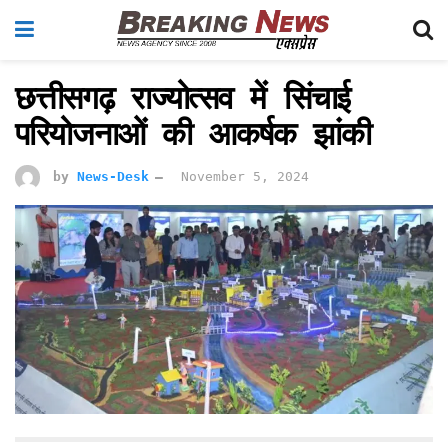
छत्तीसगढ़ राज्योत्सव में सिंचाई
परियोजनाओं की आकर्षक झांकी
by
News-Desk
November 5, 2024