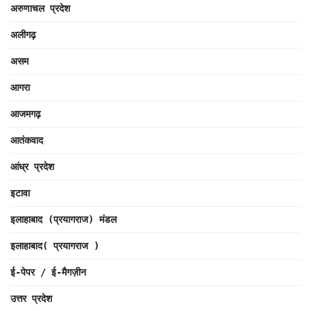
अरुणाचल प्रदेश
अलीगढ़
असम
आगरा
आजमगढ़
आतंकवाद
आंध्र प्रदेश
इटावा
इलाहाबाद (प्रयागराज) मंडल
इलाहाबाद( प्रयागराज )
ई-पेपर / ई-मैगज़ीन
उत्तर प्रदेश