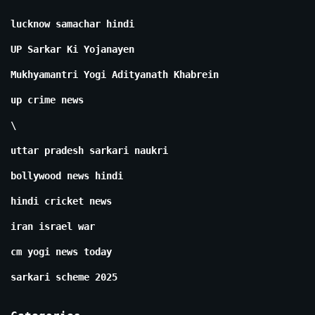
lucknow samachar hindi
UP Sarkar Ki Yojanayen
Mukhyamantri Yogi Adityanath Khabrein
up crime news
\
uttar pradesh sarkari naukri
bollywood news hindi
hindi cricket news
iran israel war
cm yogi news today
sarkari scheme 2025