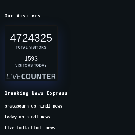
Our Visitors
4724325
TOTAL VISITORS
1593
VISITORS TODAY
Breaking News Express
pratapgarh up hindi news
today up hindi news
live india hindi news