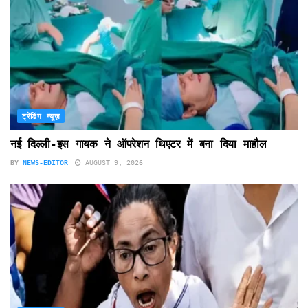
ट्रेंडिंग न्यूज़
नई दिल्ली-इस गायक ने ऑपरेशन थिएटर में बना दिया माहौल
BY
NEWS-EDITOR
AUGUST 9, 2026