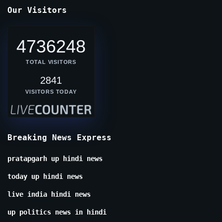
Our Visitors
4736248
TOTAL VISITORS
2841
VISITORS TODAY
Breaking News Express
pratapgarh up hindi news
today up hindi news
live india hindi news
up politics news in hindi