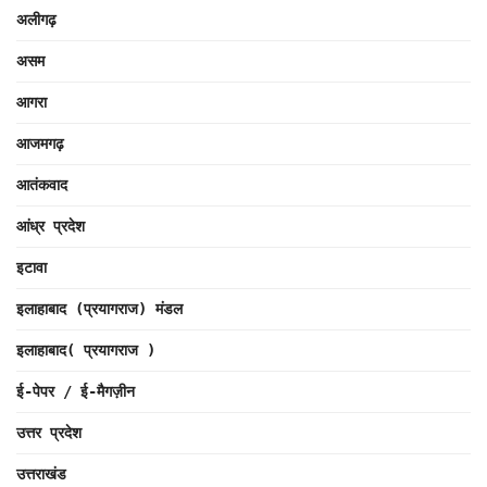
अलीगढ़
असम
आगरा
आजमगढ़
आतंकवाद
आंध्र प्रदेश
इटावा
इलाहाबाद (प्रयागराज) मंडल
इलाहाबाद( प्रयागराज )
ई-पेपर / ई-मैगज़ीन
उत्तर प्रदेश
उत्तराखंड