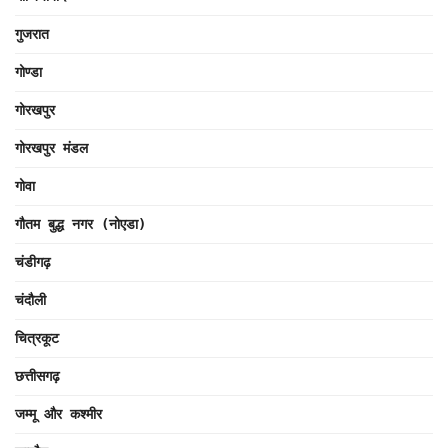
गुजरात
गोण्डा
गोरखपुर
गोरखपुर मंडल
गोवा
गौतम बुद्ध नगर (नोएडा)
चंडीगढ़
चंदौली
चित्रकूट
छत्तीसगढ़
जम्मू और कश्मीर