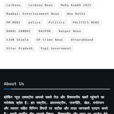
Lucknow
Lucknow News
Maha Kumbh 2025
Mumbai- Entertainment News
New Delhi
PM MODI
police
Politics
POLITICS NEWS
RAHUL GANDHI
RAIPUR
Raipur News
SJVN Shimla
UP Crime News
Uttarakhand
Uttar Pradesh
Yogi Government
About Us
ब्रेकिंग न्यूज़ एक्सप्रेस आपको सबसे तेज़ और विश्वसनीय खबरें पहुंचाने का
भरोसेमंद स्रोत है। हम राष्ट्रीय, अंतरराष्ट्रीय, राजनीति, खेल, मनोरंजन
और व्यापार सहित विभिन्न विषयों पर सटीक और ताज़ा जानकारी प्रदान करते
हैं। हमारी समर्पित टीम आपको निष्पक्ष, विश्वसनीय और समय पर अपडेट देने