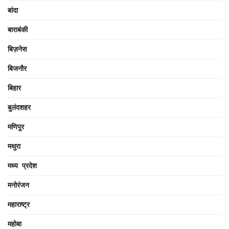
बांदा
बाराबंकी
बिज़नेस
बिजनौर
बिहार
बुलंदशहर
मणिपुर
मथुरा
मध्य प्रदेश
मनोरंजन
महाराष्ट्र
महोबा