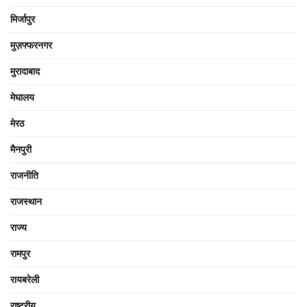
मिर्जापुर
मुज़फ्फरनगर
मुरादाबाद
मेघालय
मेरठ
मैनपुरी
राजनीति
राजस्थान
राज्य
रामपुर
रायबरेली
राष्ट्रीय