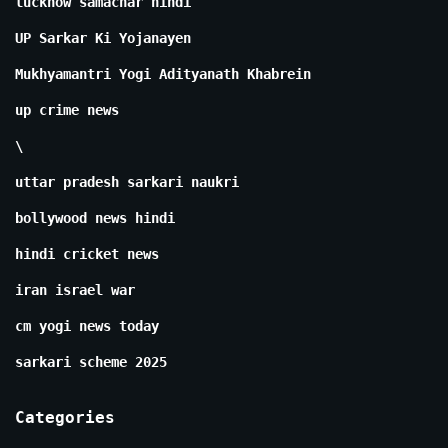
lucknow samachar hindi
UP Sarkar Ki Yojanayen
Mukhyamantri Yogi Adityanath Khabrein
up crime news
\
uttar pradesh sarkari naukri
bollywood news hindi
hindi cricket news
iran israel war
cm yogi news today
sarkari scheme 2025
Categories