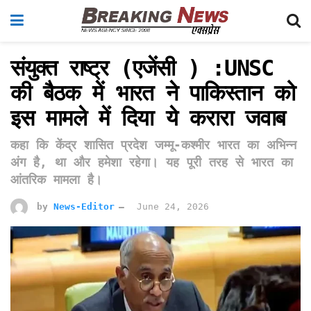
संयुक्त राष्ट्र (एजेंसी ) :UNSC
की बैठक में भारत ने पाकिस्तान को
इस मामले में दिया ये करारा जवाब
कहा कि केंद्र शासित प्रदेश जम्मू-कश्मीर भारत का अभिन्न
अंग है, था और हमेशा रहेगा। यह पूरी तरह से भारत का
आंतरिक मामला है।
by
News-Editor
June 24, 2026