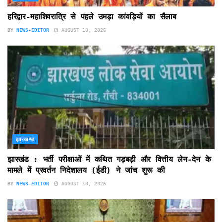
हरिद्वार-महाशिवरात्रि से पहले उमड़ा कांवड़ियों का सैलाब
BY
NEWS-EDITOR
AUGUST 10, 2026
झारखण्ड
झारखंड : भर्ती परीक्षाओं में कथित गड़बड़ी और वित्तीय लेन-देन के
मामले में प्रवर्तन निदेशालय (ईडी) ने जांच शुरू की
BY
NEWS-EDITOR
AUGUST 10, 2026