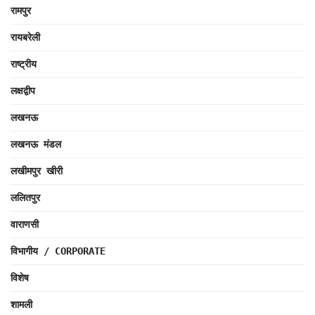
रामपुर
रायबरेली
राष्ट्रीय
लक्षद्वीप
लखनऊ
लखनऊ मंडल
लखीमपुर खीरी
ललितपुर
वाराणसी
विभागीय / CORPORATE
विशेष
शामली