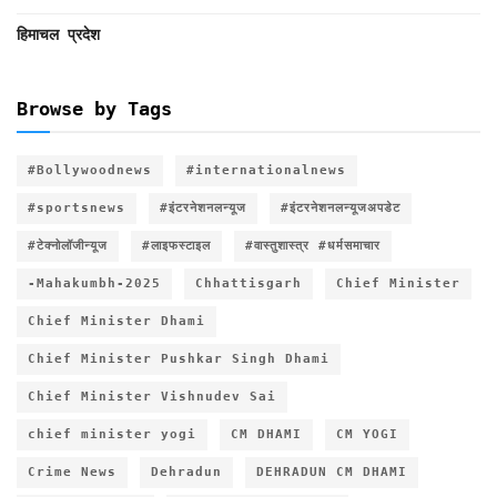
हिमाचल प्रदेश
Browse by Tags
#Bollywoodnews
#internationalnews
#sportsnews
#इंटरनेशनलन्यूज
#इंटरनेशनलन्यूजअपडेट
#टेक्नोलॉजीन्यूज
#लाइफस्टाइल
#वास्तुशास्त्र #धर्मसमाचार
-Mahakumbh-2025
Chhattisgarh
Chief Minister
Chief Minister Dhami
Chief Minister Pushkar Singh Dhami
Chief Minister Vishnudev Sai
chief minister yogi
CM DHAMI
CM YOGI
Crime News
Dehradun
DEHRADUN CM DHAMI