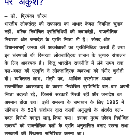
पर अंकुश?
–
डॉ. प्रियंका सौरभ
भारतीय लोकतंत्र की सफलता का आधार केवल नियमित चुनाव
नहीं, बल्कि निर्वाचित प्रतिनिधियों की जवाबदेही, राजनीतिक
स्थिरता और जनादेश के प्रति निष्ठा भी है। संसद और
विधानसभाएँ जनता की आकांक्षाओं का प्रतिनिधित्व करती हैं तथा
इन संस्थाओं की स्थिरता लोकतांत्रिक शासन के सुचारु संचालन
के लिए आवश्यक है। किंतु भारतीय राजनीति में लंबे समय तक
दल-बदल की प्रवृत्ति ने लोकतांत्रिक व्यवस्था को गंभीर चुनौती
दी। व्यक्तिगत लाभ, मंत्री पद, आर्थिक प्रलोभन अथवा
राजनीतिक अवसरवाद के कारण निर्वाचित प्रतिनिधि बार-बार अपनी
निष्ठा बदलते रहे, जिससे सरकारें गिरती रहीं और जनादेश का
अपमान होता रहा। इसी समस्या के समाधान के लिए 1985 में
संविधान के 52वें संशोधन द्वारा दसवीं अनुसूची के अंतर्गत दल-
बदल विरोधी कानून लागू किया गया। इसका मुख्य उद्देश्य निर्वाचित
सदस्यों को राजनीतिक दलों के प्रति अनुशासित बनाए रखना तथा
सरकारों की स्थिरता सुनिश्चित करना था।