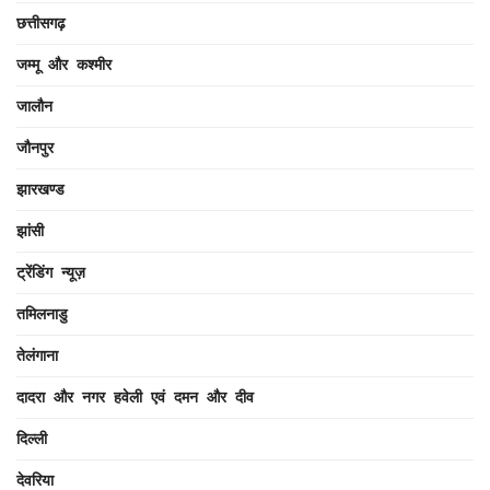
छत्तीसगढ़
जम्मू और कश्मीर
जालौन
जौनपुर
झारखण्ड
झांसी
ट्रेंडिंग न्यूज़
तमिलनाडु
तेलंगाना
दादरा और नगर हवेली एवं दमन और दीव
दिल्ली
देवरिया