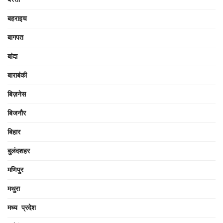
बहराइच
बागपत
बांदा
बाराबंकी
बिज़नेस
बिजनौर
बिहार
बुलंदशहर
मणिपुर
मथुरा
मध्य प्रदेश