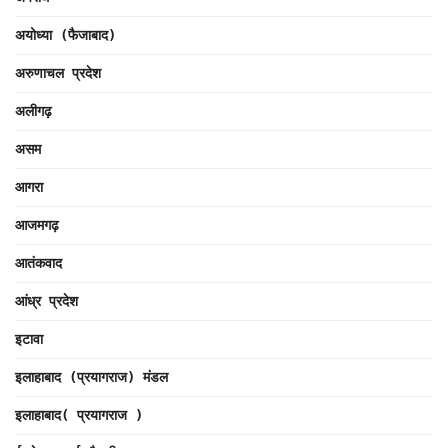
अयोध्या (फैजाबाद)
अरुणाचल प्रदेश
अलीगढ़
असम
आगरा
आजमगढ़
आतंकवाद
आंध्र प्रदेश
इटावा
इलाहाबाद (प्रयागराज) मंडल
इलाहाबाद( प्रयागराज )