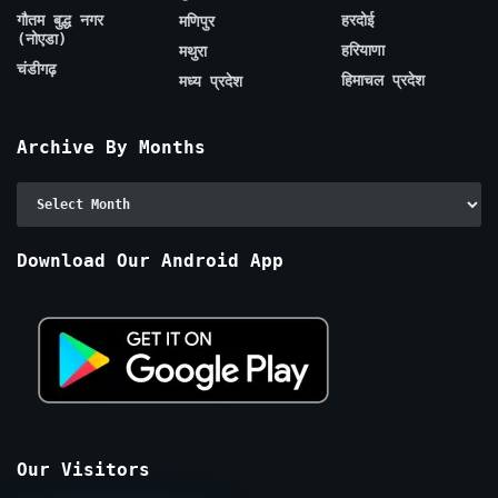
गौतम बुद्ध नगर
हरदोई
मणिपुर
(नोएडा)
हरियाणा
मथुरा
चंडीगढ़
हिमाचल प्रदेश
मध्य प्रदेश
Archive By Months
Archive
By
Months
Download Our Android App
Our Visitors