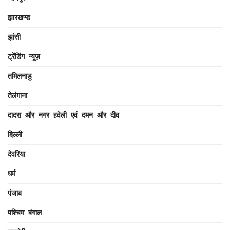
झारखण्ड
झांसी
ट्रेंडिंग न्यूज़
तमिलनाडु
तेलंगाना
दादरा और नगर हवेली एवं दमन और दीव
दिल्ली
देवरिया
धर्म
पंजाब
पश्चिम बंगाल