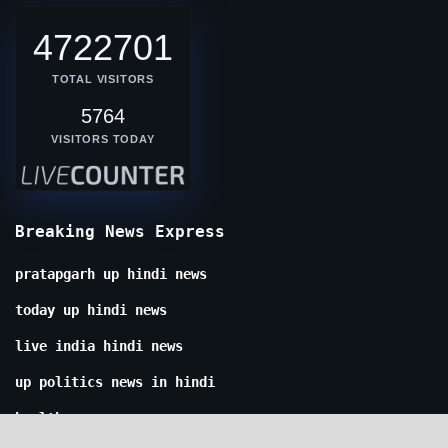
4722701
TOTAL VISITORS
5764
VISITORS TODAY
Breaking News Express
pratapgarh up hindi news
today up hindi news
live india hindi news
up politics news in hindi
health news