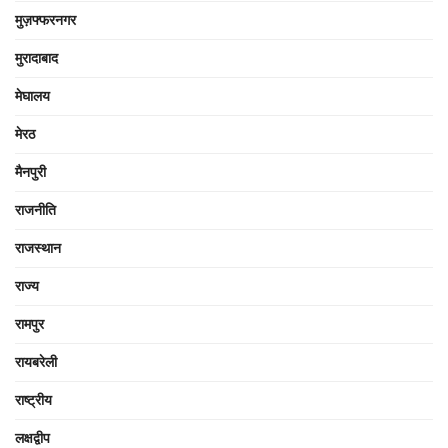
मुज़फ्फरनगर
मुरादाबाद
मेघालय
मेरठ
मैनपुरी
राजनीति
राजस्थान
राज्य
रामपुर
रायबरेली
राष्ट्रीय
लक्षद्वीप