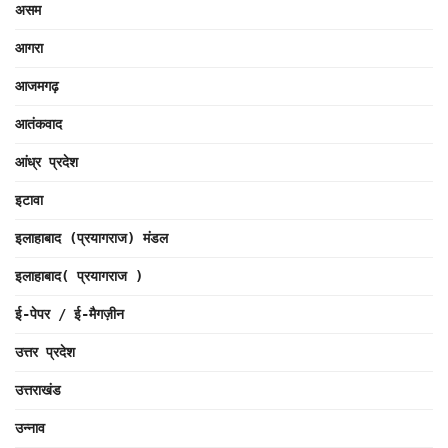
असम
आगरा
आजमगढ़
आतंकवाद
आंध्र प्रदेश
इटावा
इलाहाबाद (प्रयागराज) मंडल
इलाहाबाद( प्रयागराज )
ई-पेपर / ई-मैगज़ीन
उत्तर प्रदेश
उत्तराखंड
उन्नाव