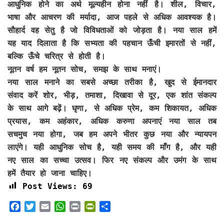
आधुनिक होने का अर्थ मूल्यहीन होना नहीं है। शील, विचार,
भाषा और आचरण की मर्यादा, आज पहले से अधिक आवश्यक है।
सौहार्द वह सेतु है जो विविधताओं को जोड़ता है। नया साल हमें
यह याद दिलाता है कि सभ्यता की पहचान ऊँची इमारतों से नहीं,
बल्कि ऊँचे चरित्र से होती है।
नूतन वर्ष हम नूतन सोच, समझ के साथ मनाएं।
नया साल मनाने का सबसे अच्छा तरीका है, खुद से ईमानदार
संवाद करें शोर, भीड़, तमाशा, दिखावा से दूर, एक शांत संकल्प
के साथ आगे बढ़ें। घृणा, से अधिक प्रेम, कम शिकायत, अधिक
प्रयास, कम अहंकार, अधिक करुणा अपनाएं नया साल तब
सचमुच नया होगा, जब हम अपने भीतर कुछ नया और न्यायपन
लाएंगे। यही आधुनिक सोच है, यही समय की माँग है, और यही
नए साल का सच्चा उत्सव। फिर नए संकल्प और उमंग के साथ
हमें तैयार हो जाना चाहिए।
Post Views:
69
F
T
E
W
P
P
S
a
w
m
h
r
r
h