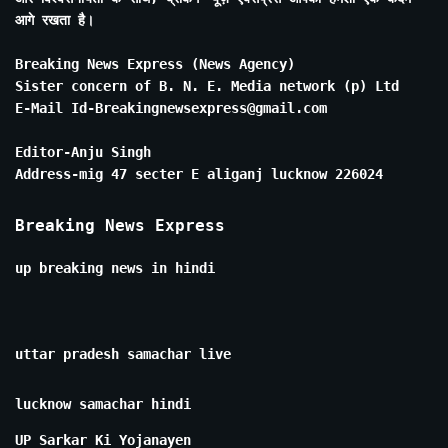
आगे रखता है।
Breaking News Express (News Agency)
Sister concern of B. N. E. Media network (p) Ltd
E-Mail Id-Breakingnewsexpress@gmail.com
Editor-Anju Singh
Address-mig 47 secter E aliganj lucknow 226024
Breaking News Express
up breaking news in hindi
uttar pradesh samachar live
lucknow samachar hindi
UP Sarkar Ki Yojanayen