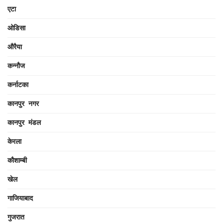
एटा
ओडिसा
औरैया
कन्नौज
कर्नाटका
कानपुर नगर
कानपुर मंडल
केरला
कौशाम्बी
खेल
गाजियाबाद
गुजरात