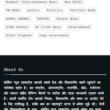
Mumbai- Entertainment News
New Delhi
PM MODI
police
Politics
POLITICS NEWS
RAHUL GANDHI
RAIPUR
Raipur News
SJVN Shimla
UP Crime News
Uttarakhand
Uttar Pradesh
Yogi Government
About Us
ब्रेकिंग न्यूज़ एक्सप्रेस आपको सबसे तेज़ और विश्वसनीय खबरें पहुंचाने का
भरोसेमंद स्रोत है। हम राष्ट्रीय, अंतरराष्ट्रीय, राजनीति, खेल, मनोरंजन
और व्यापार सहित विभिन्न विषयों पर सटीक और ताज़ा जानकारी प्रदान करते
हैं। हमारी समर्पित टीम आपको निष्पक्ष, विश्वसनीय और समय पर अपडेट देने
के लिए प्रतिबद्ध है, ताकि आप हर महत्वपूर्ण घटना से हमेशा जुड़े रहें। तेज़ी
और विश्वसनीयता के साथ, ब्रेकिंग न्यूज़ एक्सप्रेस आपको हमेशा एक कदम