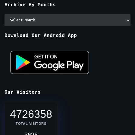
Archive By Months
Archive
By
Months
Download Our Android App
Our Visitors
4726358
TOTAL VISITORS
3626