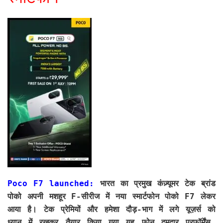
Poco F7 launched:
भारत का प्रमुख कंज़्यूमर टेक ब्रांड
पोको अपनी मशहूर F-सीरीज में नया स्मार्टफोन पोको F7 लेकर
आया है। टेक प्रेमियों और हमेशा दौड़-भाग में लगे यूज़र्स को
ध्यान में रखकर तैयार किया गया यह फोन दमदार परफॉर्मेंस,