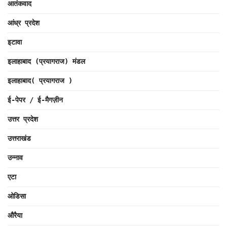
आतंकवाद
आंध्र प्रदेश
इटावा
इलाहाबाद (प्रयागराज) मंडल
इलाहाबाद( प्रयागराज )
ई-पेपर / ई-मैगज़ीन
उत्तर प्रदेश
उत्तराखंड
उन्नाव
एटा
ओडिसा
औरैया