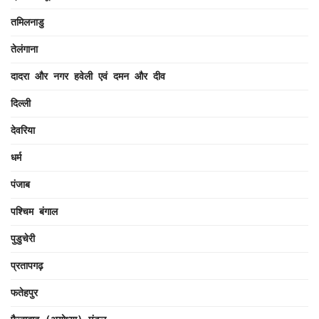
तमिलनाडु
तेलंगाना
दादरा और नगर हवेली एवं दमन और दीव
दिल्ली
देवरिया
धर्म
पंजाब
पश्चिम बंगाल
पुडुचेरी
प्रतापगढ़
फतेहपुर