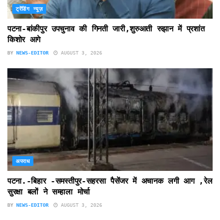
ट्रेंडिंग न्यूज़
पटना-बांकीपुर उपचुनाव की गिनती जारी,शुरुआती रुझान में प्रशांत
किशोर आगे
BY
NEWS-EDITOR
AUGUST 3, 2026
अपराध
पटना.-बिहार -समस्तीपुर-सहरसा पैसेंजर में अचानक लगी आग ,रेल
सुरक्षा बलों ने सम्हाला मोर्चा
BY
NEWS-EDITOR
AUGUST 3, 2026