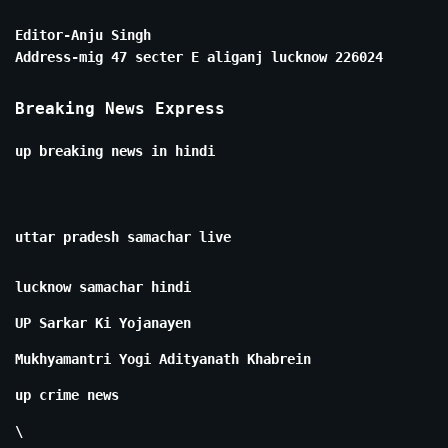
Editor-Anju Singh
Address-mig 47 secter E aliganj lucknow 226024
Breaking News Express
up breaking news in hindi
uttar pradesh samachar live
lucknow samachar hindi
UP Sarkar Ki Yojanayen
Mukhyamantri Yogi Adityanath Khabrein
up crime news
\