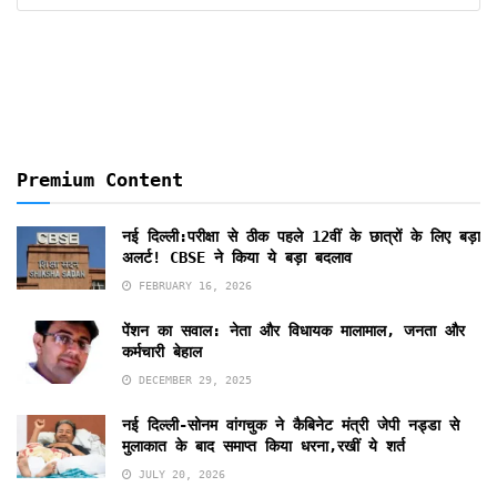
By
Months
Premium Content
नई दिल्ली:परीक्षा से ठीक पहले 12वीं के छात्रों के लिए बड़ा
अलर्ट! CBSE ने किया ये बड़ा बदलाव
FEBRUARY 16, 2026
पेंशन का सवाल: नेता और विधायक मालामाल, जनता और
कर्मचारी बेहाल
DECEMBER 29, 2025
नई दिल्ली-सोनम वांगचुक ने कैबिनेट मंत्री जेपी नड्डा से
मुलाकात के बाद समाप्त किया धरना,रखीं ये शर्त
JULY 20, 2026