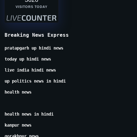
VISITORS TODAY
Breaking News Express
pratapgarh up hindi news
today up hindi news
live india hindi news
up politics news in hindi
health news
health news in hindi
kanpur news
gorakhpur news