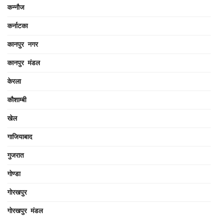
कन्नौज
कर्नाटका
कानपुर नगर
कानपुर मंडल
केरला
कौशाम्बी
खेल
गाजियाबाद
गुजरात
गोण्डा
गोरखपुर
गोरखपुर मंडल