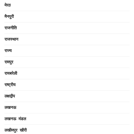
मेरठ
मैनपुरी
राजनीति
राजस्थान
राज्य
रामपुर
रायबरेली
राष्ट्रीय
लक्षद्वीप
लखनऊ
लखनऊ मंडल
लखीमपुर खीरी