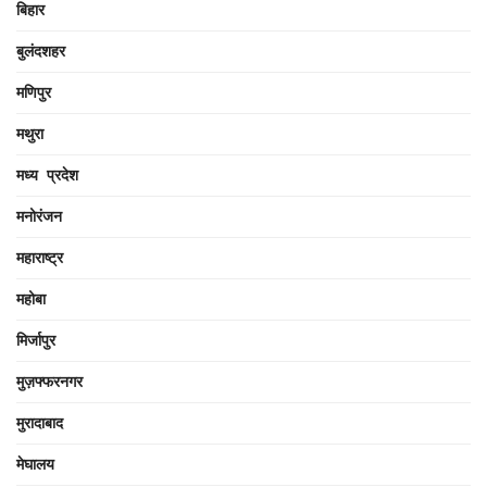
बिहार
बुलंदशहर
मणिपुर
मथुरा
मध्य प्रदेश
मनोरंजन
महाराष्ट्र
महोबा
मिर्जापुर
मुज़फ्फरनगर
मुरादाबाद
मेघालय