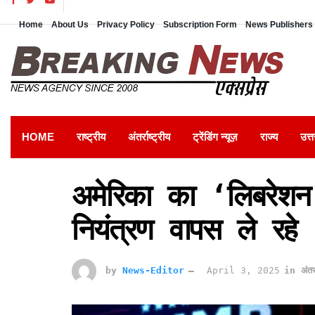
Home
About Us
Privacy Policy
Subscription Form
News Publishers 
HOME
राष्ट्रीय
अंतर्राष्ट्रीय
ट्रेंडिंग न्यूज़
राज्य
उत्त
अमेरिका का ‘लिबरेशन
नियंत्रण वापस ले रहे
by
News-Editor
April 3, 2025
in
अंतर्