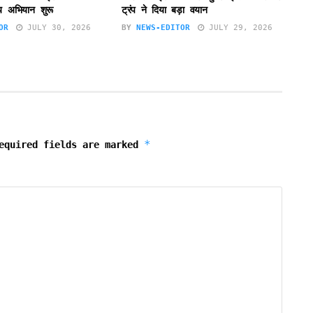
्य अभियान शुरू
ट्रंप ने दिया बड़ा वयान
OR
JULY 30, 2026
BY
NEWS-EDITOR
JULY 29, 2026
*
equired fields are marked