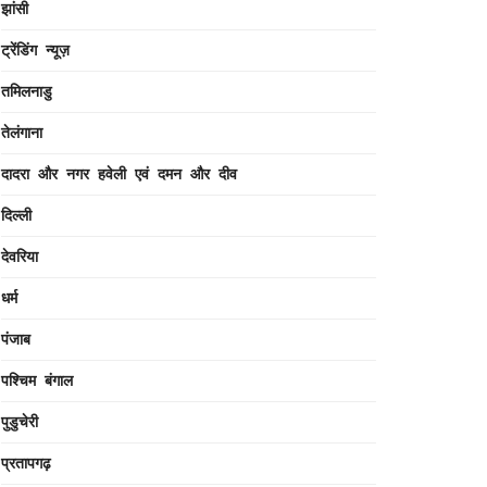
झांसी
ट्रेंडिंग न्यूज़
तमिलनाडु
तेलंगाना
दादरा और नगर हवेली एवं दमन और दीव
दिल्ली
देवरिया
धर्म
पंजाब
पश्चिम बंगाल
पुडुचेरी
प्रतापगढ़