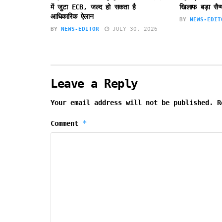
में जुटा ECB, जल्द हो सकता है
खिलाफ बड़ा सैन
आधिकारिक ऐलान
BY
NEWS-EDIT
BY
NEWS-EDITOR
JULY 30, 2026
Leave a Reply
Your email address will not be published.
R
*
Comment