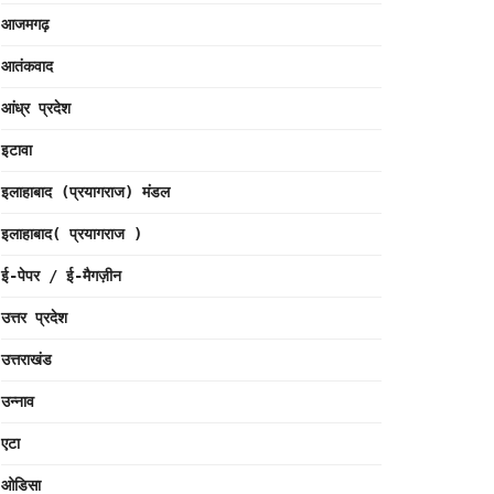
आजमगढ़
आतंकवाद
आंध्र प्रदेश
इटावा
इलाहाबाद (प्रयागराज) मंडल
इलाहाबाद( प्रयागराज )
ई-पेपर / ई-मैगज़ीन
उत्तर प्रदेश
उत्तराखंड
उन्नाव
एटा
ओडिसा