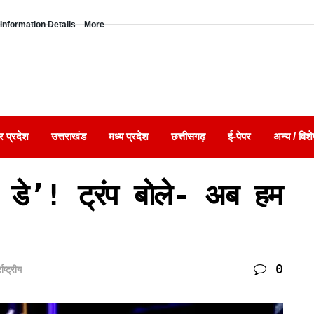
Information Details
More
र प्रदेश
उत्तराखंड
मध्य प्रदेश
छत्तीसगढ़
ई-पेपर
अन्य / विशे
 डे’! ट्रंप बोले- अब हम
0
राष्ट्रीय