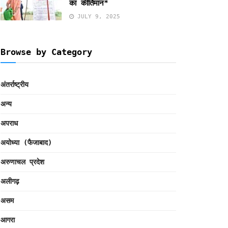
का कीर्तिमान*
JULY 9, 2025
Browse by Category
अंतर्राष्ट्रीय
अन्य
अपराध
अयोध्या (फैजाबाद)
अरुणाचल प्रदेश
अलीगढ़
असम
आगरा