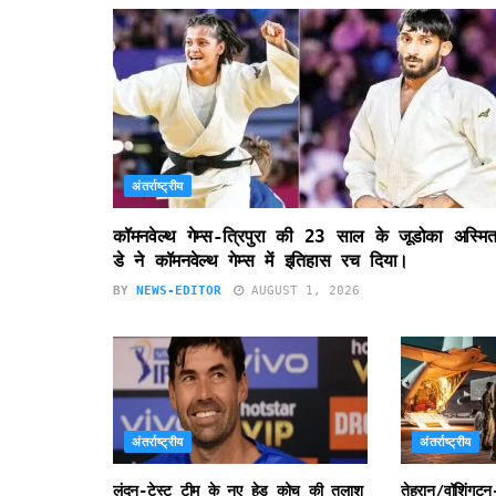
अंतर्राष्ट्रीय
कॉमनवेल्थ गेम्स-त्रिपुरा की 23 साल के जूडोका अस्मित
डे ने कॉमनवेल्थ गेम्स में इतिहास रच दिया।
BY
NEWS-EDITOR
AUGUST 1, 2026
अंतर्राष्ट्रीय
अंतर्राष्ट्रीय
लंदन-टेस्ट टीम के नए हेड कोच की तलाश
तेहरान/वॉशिंगटन