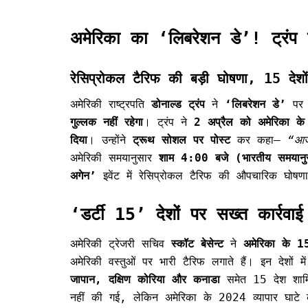
अमेरिका का ‘लिबरेशन डे’! ट्रंप 
रेसिप्रोकल टैरिफ की बड़ी घोषणा, 15 देशो
अमेरिकी राष्ट्रपति
डोनाल्ड ट्रंप
ने
‘लिबरेशन डे’
पर 
गुल्लक नहीं रहेगा
। ट्रंप ने
2 अप्रैल को अमेरिका के घ
दिया
। उन्होंने
ट्रूथ सोशल पर पोस्ट
कर कहा—
“आज,
अमेरिकी समयानुसार
शाम 4:00 बजे (भारतीय समयान
अगेन’
इवेंट में रेसिप्रोकल टैरिफ की औपचारिक घोषणा 
‘डर्टी 15’ देशों पर सख्त कार्रवाई
अमेरिकी ट्रेजरी सचिव
स्कॉट बेसेन्ट
ने
अमेरिका के 15
अमेरिकी वस्तुओं पर भारी टैरिफ लगाते हैं। इन देशों म
जापान, दक्षिण कोरिया और कनाडा
समेत 15 देश शामिल
नहीं की गई, लेकिन अमेरिका के 2024 व्यापार घाटे की