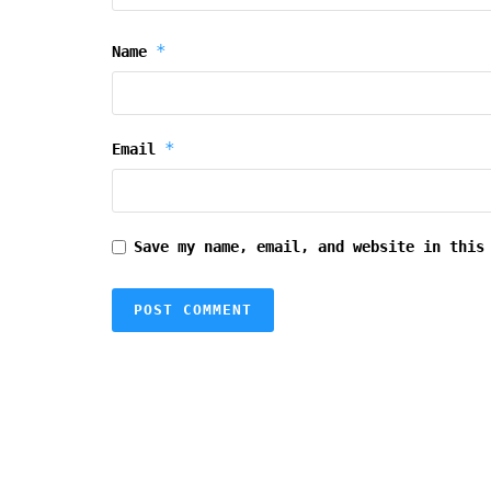
*
Name
*
Email
Save my name, email, and website in this