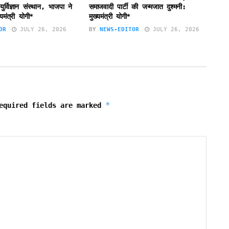
र्विज्ञान संस्थान, भाजपा ने
समाजवादी पार्टी की जन्मजात दुश्मनी:
यमंत्री योगी*
मुख्यमंत्री योगी*
OR
JULY 26, 2026
BY
NEWS-EDITOR
JULY 26, 2026
*
equired fields are marked