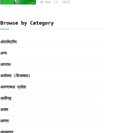
MAY 27, 2025
Browse by Category
अंतर्राष्ट्रीय
अन्य
अपराध
अयोध्या (फैजाबाद)
अरुणाचल प्रदेश
अलीगढ़
असम
आगरा
आजमगढ़