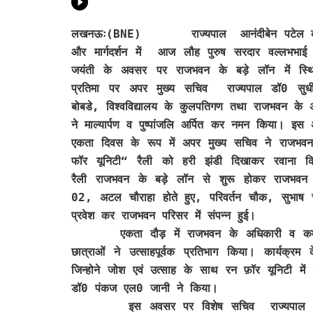
लखनऊः(BNE) राज्यपाल आनंदीबेन पटेल की 
और मार्गदर्शन में आज लौह पुरुष सरदार वल्लभभाई
जयंती के अवसर पर राजभवन के बड़े लॉन में स्
प्रतिमा पर अपर मुख्य सचिव राज्यपाल डॉ0 सुधी
बोबडे, विश्वविद्यालय के कुलपतिगण तथा राजभवन के अ
ने माल्यार्पण व पुष्पांजलि अर्पित कर नमन किया। इ
एकता दिवस के रूप में अपर मुख्य सचिव ने राजभव
फॉर यूनिटी“ रैली को हरी झंडी दिखाकर रवाना 
रैली राजभवन के बड़े लॉन से शुरू होकर राजभवन 
02, अटल चौराहा होते हुए, परिवर्तन चौक, सुभाष च
प्रवेश कर राजभवन परिसर में संपन्न हुई।
एकता दौड़ में राजभवन के अधिकारी व कर्मचारी
छात्राओं ने उत्साहपूर्वक प्रतिभाग किया। कार्यक्रम के
जिन्होने जोश एवं उत्साह के साथ रन फ़ॉर यूनिटी में प
डॉ0 पंकज एल0 जानी ने किया।
इस अवसर पर विशेष सचिव राज्यपाल श्री श्रीप