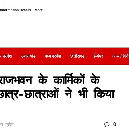
Information Details
More
र प्रदेश
उत्तराखंड
मध्य प्रदेश
छत्तीसगढ़
ई-पेपर
अन्य / विशे
ाजभवन के कार्मिकों के
छात्र-छात्राओं ने भी किया
0
्तर प्रदेश