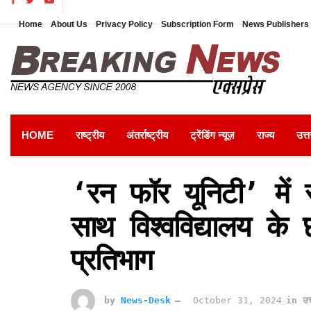
Home
About Us
Privacy Policy
Subscription Form
News Publishers 
HOME
राष्ट्रीय
अंतर्राष्ट्रीय
ट्रेंडिंग न्यूज़
राज्य
उत्त
‘रन फॉर यूनिटी’ में र
साथ विश्वविद्यालय के 
प्रतिभाग
by
News-Desk
October 31, 2024
in
उत