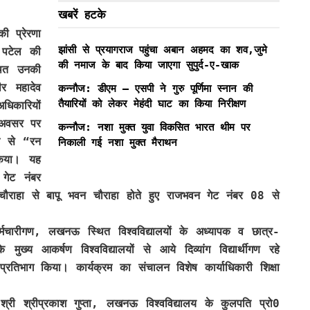
खबरें हटके
प्रेरणा
झांसी से प्रयागराज पहुंचा अबान अहमद का शव,जुमे
 पटेल की
की नमाज के बाद किया जाएगा सुपुर्द-ए-खाक
थित उनकी
र महादेव
कन्नौज: डीएम – एसपी ने गुरु पूर्णिमा स्नान की
तैयारियों को लेकर मेहंदी घाट का किया निरीक्षण
धिकारियों
स अवसर पर
कन्नौज: नशा मुक्त युवा विकसित भारत थीम पर
न से “रन
निकाली गई नशा मुक्त मैराथन
किया। यह
गेट नंबर
ौराहा से बापू भवन चौराहा होते हुए राजभवन गेट नंबर 08 से
गण, लखनऊ स्थित विश्वविद्यालयों के अध्यापक व छात्र-
 मुख्य आकर्षण विश्वविद्यालयों से आये दिव्यांग विद्यार्थीगण रहे
्रतिभाग किया। कार्यक्रम का संचालन विशेष कार्याधिकारी शिक्षा
्रकाश गुप्ता, लखनऊ विश्वविद्यालय के कुलपति प्रो0