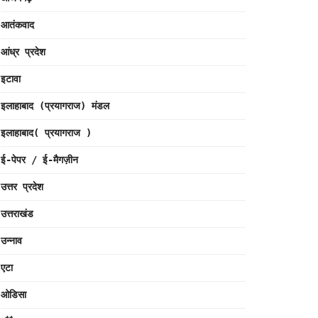
आतंकवाद
आंध्र प्रदेश
इटावा
इलाहाबाद (प्रयागराज) मंडल
इलाहाबाद( प्रयागराज )
ई-पेपर / ई-मैगज़ीन
उत्तर प्रदेश
उत्तराखंड
उन्नाव
एटा
ओडिसा