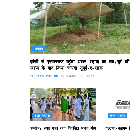
अपराध
झांसी से प्रयागराज पहुंचा अबान अहमद का शव,जुमे की
नमाज के बाद किया जाएगा सुपुर्द-ए-खाक
BY
NEWS-EDITOR
AUGUST 7, 2026
उत्तर प्रदेश
उत्तर प्रदेश
कन्नौज: नशा मुक्त युवा विकसित भारत थीम
*इटावा-मुलायम 